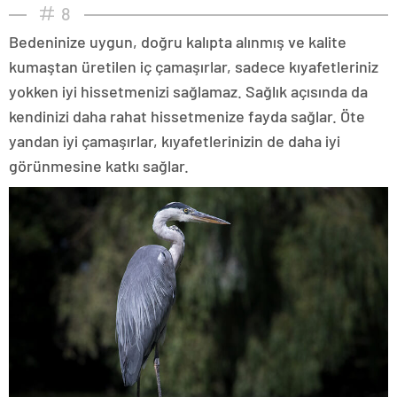
8
Bedeninize uygun, doğru kalıpta alınmış ve kalite
kumaştan üretilen iç çamaşırlar, sadece kıyafetleriniz
yokken iyi hissetmenizi sağlamaz. Sağlık açısında da
kendinizi daha rahat hissetmenize fayda sağlar. Öte
yandan iyi çamaşırlar, kıyafetlerinizin de daha iyi
görünmesine katkı sağlar.