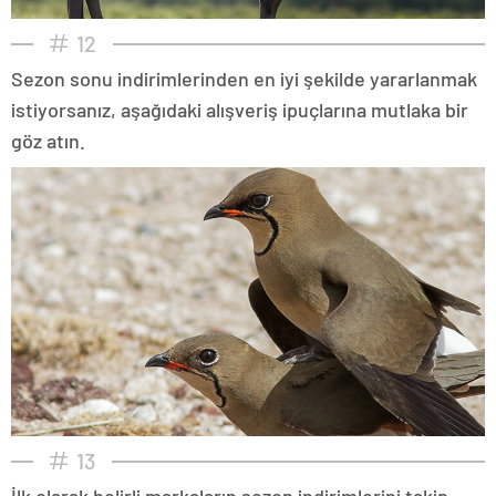
12
Sezon sonu indirimlerinden en iyi şekilde yararlanmak
istiyorsanız, aşağıdaki alışveriş ipuçlarına mutlaka bir
göz atın.
13
İlk olarak belirli markaların sezon indirimlerini takip