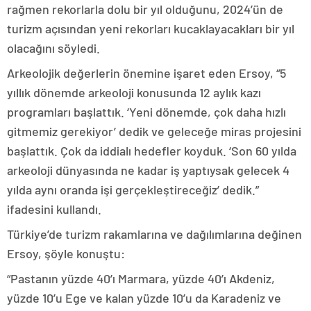
rağmen rekorlarla dolu bir yıl olduğunu, 2024’ün de
turizm açısından yeni rekorları kucaklayacakları bir yıl
olacağını söyledi.
Arkeolojik değerlerin önemine işaret eden Ersoy, “5
yıllık dönemde arkeoloji konusunda 12 aylık kazı
programları başlattık. ‘Yeni dönemde, çok daha hızlı
gitmemiz gerekiyor’ dedik ve geleceğe miras projesini
başlattık. Çok da iddialı hedefler koyduk. ‘Son 60 yılda
arkeoloji dünyasında ne kadar iş yaptıysak gelecek 4
yılda aynı oranda işi gerçekleştireceğiz’ dedik.”
ifadesini kullandı.
Türkiye’de turizm rakamlarına ve dağılımlarına değinen
Ersoy, şöyle konuştu:
“Pastanın yüzde 40’ı Marmara, yüzde 40’ı Akdeniz,
yüzde 10’u Ege ve kalan yüzde 10’u da Karadeniz ve