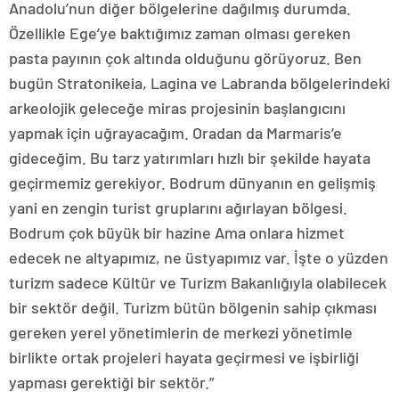
Anadolu’nun diğer bölgelerine dağılmış durumda.
Özellikle Ege’ye baktığımız zaman olması gereken
pasta payının çok altında olduğunu görüyoruz. Ben
bugün Stratonikeia, Lagina ve Labranda bölgelerindeki
arkeolojik geleceğe miras projesinin başlangıcını
yapmak için uğrayacağım. Oradan da Marmaris’e
gideceğim. Bu tarz yatırımları hızlı bir şekilde hayata
geçirmemiz gerekiyor. Bodrum dünyanın en gelişmiş
yani en zengin turist gruplarını ağırlayan bölgesi.
Bodrum çok büyük bir hazine Ama onlara hizmet
edecek ne altyapımız, ne üstyapımız var. İşte o yüzden
turizm sadece Kültür ve Turizm Bakanlığıyla olabilecek
bir sektör değil. Turizm bütün bölgenin sahip çıkması
gereken yerel yönetimlerin de merkezi yönetimle
birlikte ortak projeleri hayata geçirmesi ve işbirliği
yapması gerektiği bir sektör.”