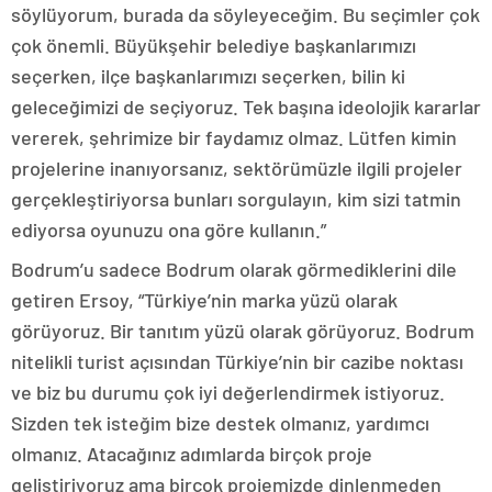
söylüyorum, burada da söyleyeceğim. Bu seçimler çok
çok önemli. Büyükşehir belediye başkanlarımızı
seçerken, ilçe başkanlarımızı seçerken, bilin ki
geleceğimizi de seçiyoruz. Tek başına ideolojik kararlar
vererek, şehrimize bir faydamız olmaz. Lütfen kimin
projelerine inanıyorsanız, sektörümüzle ilgili projeler
gerçekleştiriyorsa bunları sorgulayın, kim sizi tatmin
ediyorsa oyunuzu ona göre kullanın.”
Bodrum’u sadece Bodrum olarak görmediklerini dile
getiren Ersoy, “Türkiye’nin marka yüzü olarak
görüyoruz. Bir tanıtım yüzü olarak görüyoruz. Bodrum
nitelikli turist açısından Türkiye’nin bir cazibe noktası
ve biz bu durumu çok iyi değerlendirmek istiyoruz.
Sizden tek isteğim bize destek olmanız, yardımcı
olmanız. Atacağınız adımlarda birçok proje
geliştiriyoruz ama birçok projemizde dinlenmeden