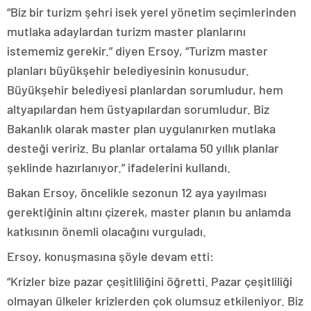
“Biz bir turizm şehri isek yerel yönetim seçimlerinden
mutlaka adaylardan turizm master planlarını
istememiz gerekir.” diyen Ersoy, “Turizm master
planları büyükşehir belediyesinin konusudur.
Büyükşehir belediyesi planlardan sorumludur, hem
altyapılardan hem üstyapılardan sorumludur. Biz
Bakanlık olarak master plan uygulanırken mutlaka
desteği veririz. Bu planlar ortalama 50 yıllık planlar
şeklinde hazırlanıyor.” ifadelerini kullandı.
Bakan Ersoy, öncelikle sezonun 12 aya yayılması
gerektiğinin altını çizerek, master planın bu anlamda
katkısının önemli olacağını vurguladı.
Ersoy, konuşmasına şöyle devam etti:
“Krizler bize pazar çeşitliliğini öğretti. Pazar çeşitliliği
olmayan ülkeler krizlerden çok olumsuz etkileniyor. Biz