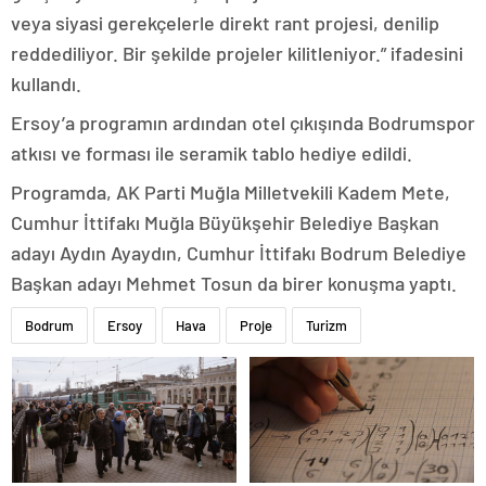
veya siyasi gerekçelerle direkt rant projesi, denilip
reddediliyor. Bir şekilde projeler kilitleniyor.” ifadesini
kullandı.
Ersoy’a programın ardından otel çıkışında Bodrumspor
atkısı ve forması ile seramik tablo hediye edildi.
Programda, AK Parti Muğla Milletvekili Kadem Mete,
Cumhur İttifakı Muğla Büyükşehir Belediye Başkan
adayı Aydın Ayaydın, Cumhur İttifakı Bodrum Belediye
Başkan adayı Mehmet Tosun da birer konuşma yaptı.
Bodrum
Ersoy
Hava
Proje
Turizm