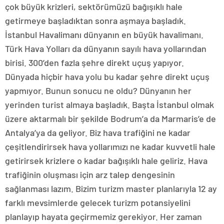
çok büyük krizleri, sektörümüzü bağışıklı hale
getirmeye başladıktan sonra aşmaya başladık.
İstanbul Havalimanı dünyanın en büyük havalimanı.
Türk Hava Yolları da dünyanın sayılı hava yollarından
birisi. 300’den fazla şehre direkt uçuş yapıyor.
Dünyada hiçbir hava yolu bu kadar şehre direkt uçuş
yapmıyor. Bunun sonucu ne oldu? Dünyanın her
yerinden turist almaya başladık. Başta İstanbul olmak
üzere aktarmalı bir şekilde Bodrum’a da Marmaris’e de
Antalya’ya da geliyor. Biz hava trafiğini ne kadar
çeşitlendirirsek hava yollarımızı ne kadar kuvvetli hale
getirirsek krizlere o kadar bağışıklı hale geliriz. Hava
trafiğinin oluşması için arz talep dengesinin
sağlanması lazım. Bizim turizm master planlarıyla 12 ay
farklı mevsimlerde gelecek turizm potansiyelini
planlayıp hayata geçirmemiz gerekiyor. Her zaman