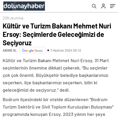
209 okunma
Kültür ve Turizm Bakanı Mehmet Nuri
Ersoy: Seçimlerde Geleceğimizi de
Seçiyoruz
7 Haziran 2024 00:12
ABONE OL
News
Kültür ve Turizm Bakanı Mehmet Nuri Ersoy, 31 Mart
seçimlerinin önemine dikkati çekerek, “Bu seçimler
çok çok önemli. Büyükşehir belediye başkanlarımızı
seçerken, ilçe başkanlarımızı seçerken, bilin ki
geleceğimizi de seçiyoruz.” dedi.
Bodrum ilçesindeki bir otelde düzenlenen “Bodrum
Turizm Sektörü ve Sivil Toplum Kuruluşları Buluşması”
programında konuşan Ersoy, 2023 yılının her şeye