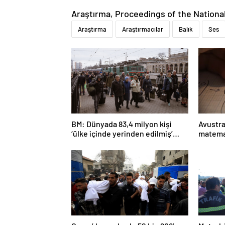
Araştırma, Proceedings of the Nationa
Araştırma
Araştırmacılar
Balık
Ses
BM: Dünyada 83,4 milyon kişi
Avustra
‘ülke içinde yerinden edilmiş’
matema
olarak yaşıyor