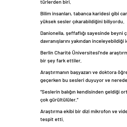
türlerden biri.
Bilim insanları, tabanca karidesi gibi ca
yüksek sesler çıkarabildiğini biliyordu.
Danionella, şeffaflığı sayesinde beyni ç
davranışlarını yakından inceleyebildiği i
Berlin Charité Üniversitesi’nde araştırma
bir şey fark ettiler.
Araştırmanın başyazarı ve doktora öğren
geçerken bu sesleri duyuyor ve nereden
“Seslerin balığın kendisinden geldiği o
çok gürültülüler.”
Araştırma ekibi bir dizi mikrofon ve v
tespit etti.