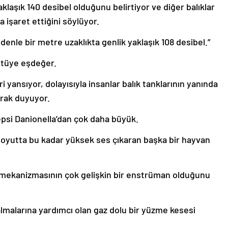
aklaşık 140 desibel olduğunu belirtiyor ve diğer balıklar
 işaret ettiğini söylüyor.
edenle bir metre uzaklıkta genlik yaklaşık 108 desibel.”
ültüye eşdeğer.
 yansıyor, dolayısıyla insanlar balık tanklarının yanında
larak duyuyor.
epsi Danionella’dan çok daha büyük.
u boyutta bu kadar yüksek ses çıkaran başka bir hayvan
es mekanizmasının çok gelişkin bir enstrüman olduğunu
almalarına yardımcı olan gaz dolu bir yüzme kesesi