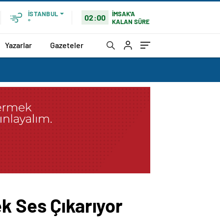
İMSAK'A
İSTANBUL
02:00
KALAN SÜRE
°
Yazarlar
Gazeteler
k Ses Çıkarıyor