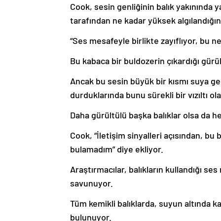
Cook, sesin genliğinin balık yakınında y
tarafından ne kadar yüksek algılandığına
“Ses mesafeyle birlikte zayıflıyor, bu n
Bu kabaca bir buldozerin çıkardığı gür
Ancak bu sesin büyük bir kısmı suya geri
durduklarında bunu sürekli bir vızıltı o
Daha gürültülü başka balıklar olsa da h
Cook, “İletişim sinyalleri açısından, b
bulamadım” diye ekliyor.
Araştırmacılar, balıkların kullandığı s
savunuyor.
Tüm kemikli balıklarda, suyun altında k
bulunuyor.