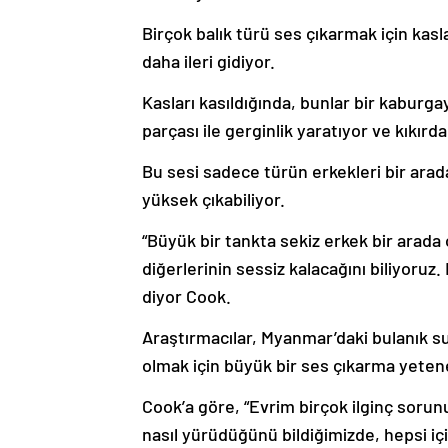
Birçok balık türü ses çıkarmak için kas
daha ileri gidiyor.
Kasları kasıldığında, bunlar bir kaburga
parçası ile gerginlik yaratıyor ve kıkı
Bu sesi sadece türün erkekleri bir arad
yüksek çıkabiliyor.
“Büyük bir tankta sekiz erkek bir arad
diğerlerinin sessiz kalacağını biliyoruz
diyor Cook.
Araştırmacılar, Myanmar’daki bulanık s
olmak için büyük bir ses çıkarma yetene
Cook’a göre, “Evrim birçok ilginç sorunu
nasıl yürüdüğünü bildiğimizde, hepsi i