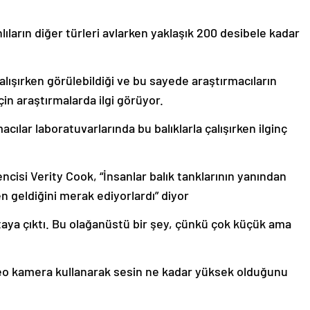
nlıların diğer türleri avlarken yaklaşık 200 desibele kadar
alışırken görülebildiği ve bu sayede araştırmacıların
çin araştırmalarda ilgi görüyor.
cılar laboratuvarlarında bu balıklarla çalışırken ilginç
cisi Verity Cook, “İnsanlar balık tanklarının yanından
 geldiğini merak ediyorlardı” diyor
rtaya çıktı. Bu olağanüstü bir şey, çünkü çok küçük ama
ideo kamera kullanarak sesin ne kadar yüksek olduğunu