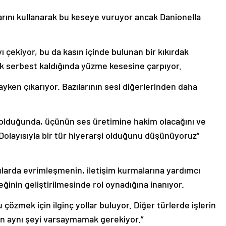
larını kullanarak bu keseye vuruyor ancak Danionella
yı çekiyor, bu da kasın içinde bulunan bir kıkırdak
rdak serbest kaldığında yüzme kesesine çarpıyor.
ayken çıkarıyor. Bazılarının sesi diğerlerinden daha
a olduğunda, üçünün ses üretimine hakim olacağını ve
. Dolayısıyla bir tür hiyerarşi olduğunu düşünüyoruz”
ularda evrimleşmenin, iletişim kurmalarına yardımcı
ğinin geliştirilmesinde rol oynadığına inanıyor.
 çözmek için ilginç yollar buluyor. Diğer türlerde işlerin
çin aynı şeyi varsaymamak gerekiyor.”