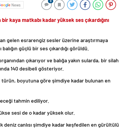
0
News
ğın bir kaya matkabı kadar yüksek ses çıkardığını
n gelen esrarengiz sesler üzerine araştırmaya
balığın güçlü bir ses çıkardığı görüldü.
organından çıkarıyor ve balığa yakın sularda, bir silah
nda 140 desibeli gösteriyor.
 türün, boyutuna göre şimdiye kadar bulunan en
ileceği tahmin ediliyor.
kse sesi de o kadar yüksek olur.
ik deniz canlısı şimdiye kadar keşfedilen en gürültülü