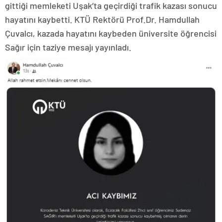
gittiği memleketi Uşak’ta geçirdiği trafik kazası sonucu
hayatını kaybetti. KTÜ Rektörü Prof.Dr. Hamdullah
Çuvalcı, kazada hayatını kaybeden üniversite öğrencisi
Sağır için taziye mesajı yayınladı.