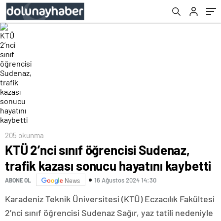
205 okunma
KTÜ 2’nci sınıf öğrencisi Sudenaz,
trafik kazası sonucu hayatını kaybetti
16 Ağustos 2024 14:30
ABONE OL
News
Karadeniz Teknik Üniversitesi (KTÜ) Eczacılık Fakültesi
2’nci sınıf öğrencisi Sudenaz Sağır, yaz tatili nedeniyle