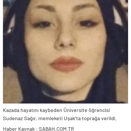
Kazada hayatını kaybeden Üniversite öğrencisi
Sudenaz Sağır, memleketi Uşak’ta toprağa verildi.
Haber Kaynak : SABAH.COM.TR