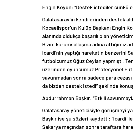
Engin Koyun: “Destek istediler çünkü e
Galatasaray’ın kendilerinden destek ald
Kocaelispor’un Kulüp Başkanı Engin Koy
alanında oldukça başarılı olan yönetici
Bizim kurumsallaşma adına attığımız ad
Icardi’nin yaptığı hareketin benzerini
futbolcumuz Oğuz Ceylan yapmıştı. Tem
üzerinden oyuncumuz Profesyonel Futbol
savunmadan sonra sadece para cezası ve
da bizden destek istedi” şeklinde konu
Abdurrahman Başkır: “Etkili savunmayla
Galatasaray yöneticisiyle görüşmeyi ya
Başkır ise şu sözleri kaydetti: “Icardi
Sakarya maçından sonra taraftara hare