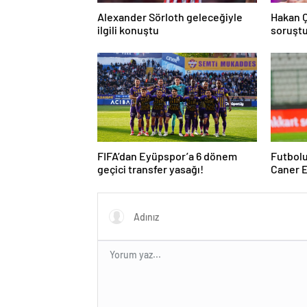
Alexander Sörloth geleceğiyle
Hakan 
ilgili konuştu
soruşt
açıklad
FIFA’dan Eyüpspor’a 6 dönem
Futbolu
geçici transfer yasağı!
Caner E