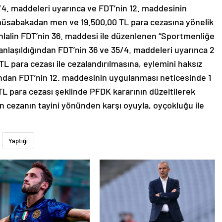
5/4. maddeleri uyarınca ve FDT’nin 12. maddesinin
 müsabakadan men ve 19.500,00 TL para cezasına yönelik
 ihlalin FDT’nin 36. maddesi ile düzenlenen “Sportmenliğe
u anlaşıldığından FDT’nin 36 ve 35/4. maddeleri uyarınca 2
para cezası ile cezalandırılmasına, eylemini haksız
ğından FDT’nin 12. maddesinin uygulanması neticesinde 1
 para cezası şeklinde PFDK kararının düzeltilerek
n cezanın tayini yönünden karşı oyuyla, oyçokluğu ile
Yaptığı