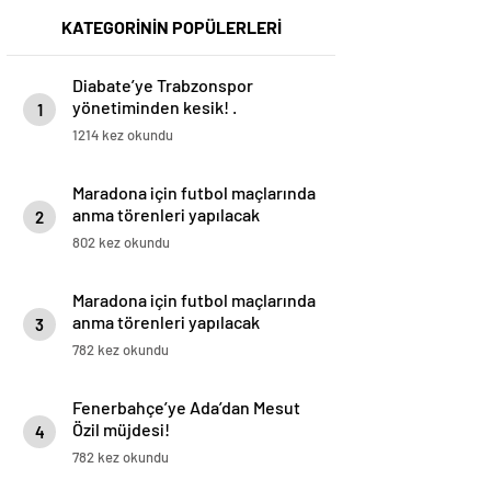
KATEGORİNİN POPÜLERLERİ
Diabate’ye Trabzonspor
yönetiminden kesik! .
1
1214 kez okundu
Maradona için futbol maçlarında
anma törenleri yapılacak
2
802 kez okundu
Maradona için futbol maçlarında
anma törenleri yapılacak
3
782 kez okundu
Fenerbahçe’ye Ada’dan Mesut
Özil müjdesi!
4
782 kez okundu