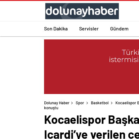
Son Dakika
Servisler
Gündem
Dolunay Haber
Spor
Basketbol
Kocaelispor B
konuştu
Kocaelispor Başka
Icardi’ye verilen 