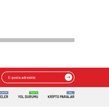
KONOMİ
TRAFİK
CANLI
TELER
YOL DURUMU
KRIPTO PARALAR