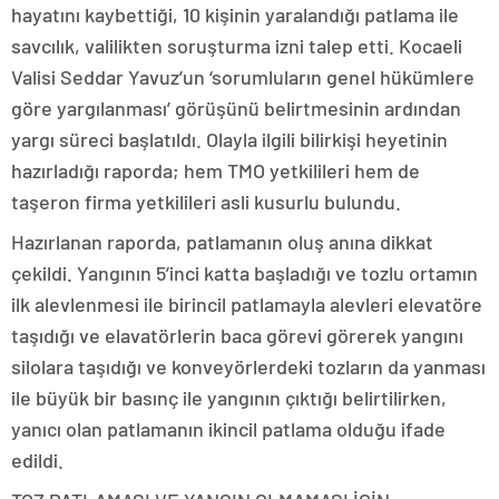
hayatını kaybettiği, 10 kişinin yaralandığı patlama ile
savcılık, valilikten soruşturma izni talep etti. Kocaeli
Valisi Seddar Yavuz’un ‘sorumluların genel hükümlere
göre yargılanması’ görüşünü belirtmesinin ardından
yargı süreci başlatıldı. Olayla ilgili bilirkişi heyetinin
hazırladığı raporda; hem TMO yetkilileri hem de
taşeron firma yetkilileri asli kusurlu bulundu.
Hazırlanan raporda, patlamanın oluş anına dikkat
çekildi. Yangının 5’inci katta başladığı ve tozlu ortamın
ilk alevlenmesi ile birincil patlamayla alevleri elevatöre
taşıdığı ve elavatörlerin baca görevi görerek yangını
silolara taşıdığı ve konveyörlerdeki tozların da yanması
ile büyük bir basınç ile yangının çıktığı belirtilirken,
yanıcı olan patlamanın ikincil patlama olduğu ifade
edildi.