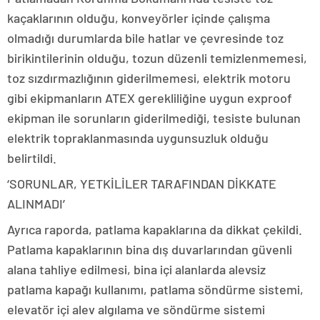
kaçaklarının olduğu, konveyörler içinde çalışma
olmadığı durumlarda bile hatlar ve çevresinde toz
birikintilerinin olduğu, tozun düzenli temizlenmemesi,
toz sızdırmazlığının giderilmemesi, elektrik motoru
gibi ekipmanların ATEX gerekliliğine uygun exproof
ekipman ile sorunların giderilmediği, tesiste bulunan
elektrik topraklanmasında uygunsuzluk olduğu
belirtildi.
‘SORUNLAR, YETKİLİLER TARAFINDAN DİKKATE
ALINMADI’
Ayrıca raporda, patlama kapaklarına da dikkat çekildi.
Patlama kapaklarının bina dış duvarlarından güvenli
alana tahliye edilmesi, bina içi alanlarda alevsiz
patlama kapağı kullanımı, patlama söndürme sistemi,
elevatör içi alev algılama ve söndürme sistemi