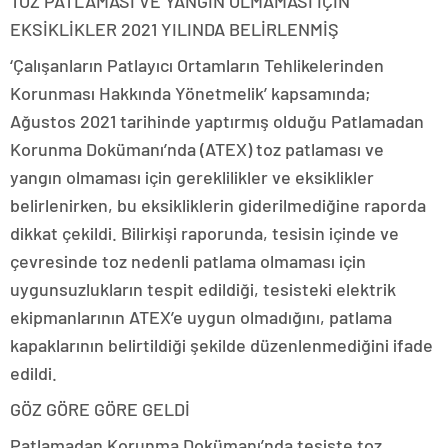
TOZ PATLAMASI VE YANGIN OLMAMASI İÇİN
EKSİKLİKLER 2021 YILINDA BELİRLENMİŞ
‘Çalışanların Patlayıcı Ortamların Tehlikelerinden
Korunması Hakkında Yönetmelik’ kapsamında;
Ağustos 2021 tarihinde yaptırmış olduğu Patlamadan
Korunma Dokümanı’nda (ATEX) toz patlaması ve
yangın olmaması için gereklilikler ve eksiklikler
belirlenirken, bu eksikliklerin giderilmediğine raporda
dikkat çekildi. Bilirkişi raporunda, tesisin içinde ve
çevresinde toz nedenli patlama olmaması için
uygunsuzlukların tespit edildiği, tesisteki elektrik
ekipmanlarının ATEX’e uygun olmadığını, patlama
kapaklarının belirtildiği şekilde düzenlenmediğini ifade
edildi.
GÖZ GÖRE GÖRE GELDİ
Patlamadan Korunma Dokümanı’nda tesiste toz