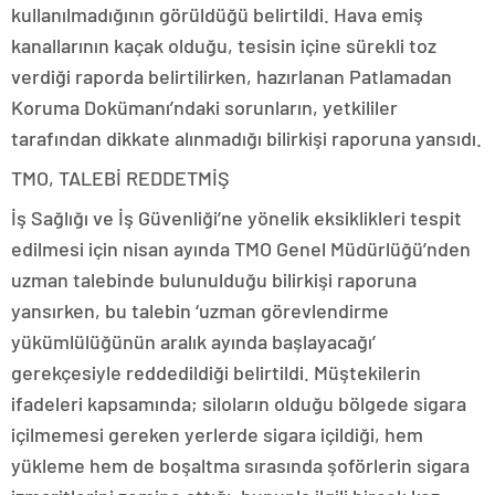
kullanılmadığının görüldüğü belirtildi. Hava emiş
kanallarının kaçak olduğu, tesisin içine sürekli toz
verdiği raporda belirtilirken, hazırlanan Patlamadan
Koruma Dokümanı’ndaki sorunların, yetkililer
tarafından dikkate alınmadığı bilirkişi raporuna yansıdı.
TMO, TALEBİ REDDETMİŞ
İş Sağlığı ve İş Güvenliği’ne yönelik eksiklikleri tespit
edilmesi için nisan ayında TMO Genel Müdürlüğü’nden
uzman talebinde bulunulduğu bilirkişi raporuna
yansırken, bu talebin ‘uzman görevlendirme
yükümlülüğünün aralık ayında başlayacağı’
gerekçesiyle reddedildiği belirtildi. Müştekilerin
ifadeleri kapsamında; siloların olduğu bölgede sigara
içilmemesi gereken yerlerde sigara içildiği, hem
yükleme hem de boşaltma sırasında şoförlerin sigara