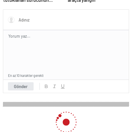
ifadesine ulaşıldı
En az 10 karakter gerekli
Gönder