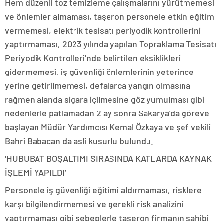
Hem düzenli toz temizleme çalışmalarını yürütmemesi
ve önlemler almaması, taşeron personele etkin eğitim
vermemesi, elektrik tesisatı periyodik kontrollerini
yaptırmaması, 2023 yılında yapılan Topraklama Tesisatı
Periyodik Kontrolleri’nde belirtilen eksiklikleri
gidermemesi, iş güvenliği önlemlerinin yeterince
yerine getirilmemesi, defalarca yangın olmasına
rağmen alanda sigara içilmesine göz yumulması gibi
nedenlerle patlamadan 2 ay sonra Sakarya’da göreve
başlayan Müdür Yardımcısı Kemal Özkaya ve şef vekili
Bahri Babacan da asli kusurlu bulundu.
‘HUBUBAT BOŞALTIMI SIRASINDA KATLARDA KAYNAK
İŞLEMİ YAPILDI’
Personele iş güvenliği eğitimi aldırmaması, risklere
karşı bilgilendirmemesi ve gerekli risk analizini
yaptırmaması gibi sebeplerle taşeron firmanın sahibi