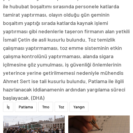
ile hububat boşaltımı sırasında personele katlarda
tamirat yaptırması, olayın olduğu gün geminin
boşaltım yaptığı sırada katlarda kaynak işlemi
yaptırması gibi nedenlerle taşeron firmanın alan yetkili
İsmail Çetin de asli kusurlu bulundu. Toz temizlik
çalışması yaptırmaması, toz emme sisteminin etkin
çalışma kontrolünü yaptırmaması, alanda sigara
içilmesine göz yumulması, iş güvenliği önlemlerinin
yeterince yerine getirilmemesi nedeniyle mühendis
Ahmet Sert ise tali kusurlu bulundu. Patlama ile ilgili
hazırlanacak iddianamenin ardından yargılama süreci
başlayacak. (DHA)
İş
Patlama
Tmo
Toz
Yangın