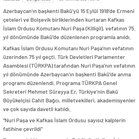
Azerbaycan’ın başkenti Bakü’yü 15 Eylül 1918’de Ermeni
çeteleri ve Bolşevik birliklerinden kurtaran Kafkas
İslam Ordusu Komutanı Nuri Paşa (Killigil), vefatının 75.
yıl dönümünde Bakü’de düzenlenen programla anıldı.
Kafkas İslam Ordusu Komutanı Nuri Paşa’nın vefatının
üzerinden 75 yıl geçti. Türk Devletleri Parlamenter
Asamblesi (TÜRKPA) tarafından Nuri Paşa’nın vefatının
yıl dönümünde Azerbaycan’ın başkenti Bakü’de anma
programı düzenlendi. Programa TÜRKPA Genel
Sekreteri Mehmet Süreyya Er, Türkiye’nin Bakü
Büyükelçisi Cahit Bağcı, milletvekilleri, akademisyenler
ve çok sayıda davetli katıldı.
“Nuri Paşa ve Kafkas İslam Ordusu sayısız kalplerin
fatihine çevrildi”