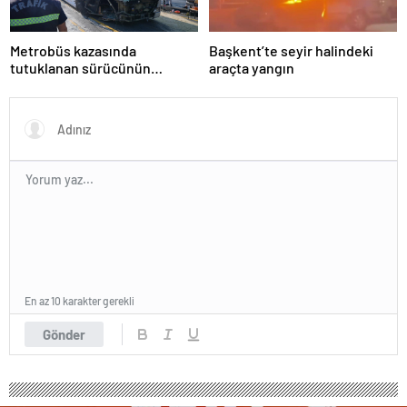
Metrobüs kazasında
Başkent’te seyir halindeki
tutuklanan sürücünün
araçta yangın
ifadesine ulaşıldı
En az 10 karakter gerekli
Gönder