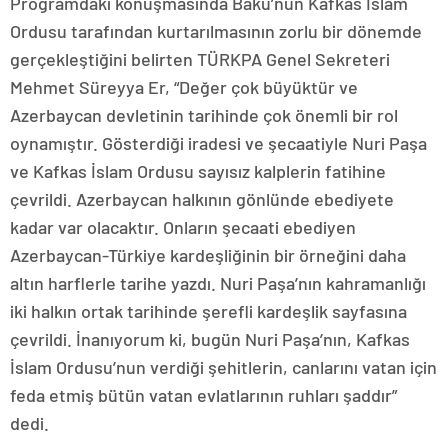
Programdaki konuşmasında Bakü’nün Kafkas İslam
Ordusu tarafından kurtarılmasının zorlu bir dönemde
gerçekleştiğini belirten TÜRKPA Genel Sekreteri
Mehmet Süreyya Er, “Değer çok büyüktür ve
Azerbaycan devletinin tarihinde çok önemli bir rol
oynamıştır. Gösterdiği iradesi ve şecaatiyle Nuri Paşa
ve Kafkas İslam Ordusu sayısız kalplerin fatihine
çevrildi. Azerbaycan halkının gönlünde ebediyete
kadar var olacaktır. Onların şecaati ebediyen
Azerbaycan-Türkiye kardeşliğinin bir örneğini daha
altın harflerle tarihe yazdı. Nuri Paşa’nın kahramanlığı
iki halkın ortak tarihinde şerefli kardeşlik sayfasına
çevrildi. İnanıyorum ki, bugün Nuri Paşa’nın, Kafkas
İslam Ordusu’nun verdiği şehitlerin, canlarını vatan için
feda etmiş bütün vatan evlatlarının ruhları şaddır”
dedi.