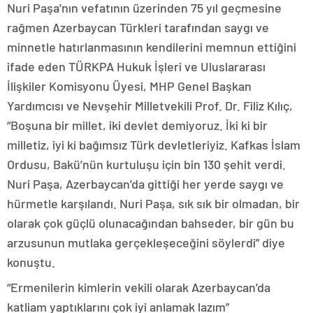
Nuri Paşa’nın vefatının üzerinden 75 yıl geçmesine
rağmen Azerbaycan Türkleri tarafından saygı ve
minnetle hatırlanmasının kendilerini memnun ettiğini
ifade eden TÜRKPA Hukuk İşleri ve Uluslararası
İlişkiler Komisyonu Üyesi, MHP Genel Başkan
Yardımcısı ve Nevşehir Milletvekili Prof. Dr. Filiz Kılıç,
“Boşuna bir millet, iki devlet demiyoruz. İki ki bir
milletiz, iyi ki bağımsız Türk devletleriyiz. Kafkas İslam
Ordusu, Bakü’nün kurtuluşu için bin 130 şehit verdi.
Nuri Paşa, Azerbaycan’da gittiği her yerde saygı ve
hürmetle karşılandı. Nuri Paşa, sık sık bir olmadan, bir
olarak çok güçlü olunacağından bahseder, bir gün bu
arzusunun mutlaka gerçekleşeceğini söylerdi” diye
konuştu.
“Ermenilerin kimlerin vekili olarak Azerbaycan’da
katliam yaptıklarını çok iyi anlamak lazım”