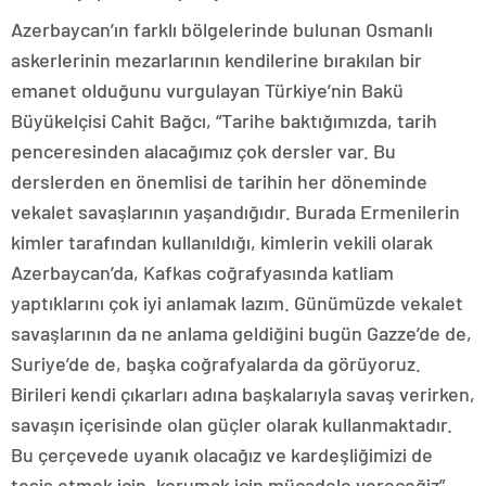
Azerbaycan’ın farklı bölgelerinde bulunan Osmanlı
askerlerinin mezarlarının kendilerine bırakılan bir
emanet olduğunu vurgulayan Türkiye’nin Bakü
Büyükelçisi Cahit Bağcı, “Tarihe baktığımızda, tarih
penceresinden alacağımız çok dersler var. Bu
derslerden en önemlisi de tarihin her döneminde
vekalet savaşlarının yaşandığıdır. Burada Ermenilerin
kimler tarafından kullanıldığı, kimlerin vekili olarak
Azerbaycan’da, Kafkas coğrafyasında katliam
yaptıklarını çok iyi anlamak lazım. Günümüzde vekalet
savaşlarının da ne anlama geldiğini bugün Gazze’de de,
Suriye’de de, başka coğrafyalarda da görüyoruz.
Birileri kendi çıkarları adına başkalarıyla savaş verirken,
savaşın içerisinde olan güçler olarak kullanmaktadır.
Bu çerçevede uyanık olacağız ve kardeşliğimizi de
tesis etmek için, korumak için mücadele vereceğiz”