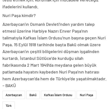
ifadelerini kullandı.
Nuri Paşa kimdir?
Azerbaycan’ın Osmanlı Devleti’nden yardım talep
etmesi üzerine Harbiye Nazırı Enver Paşa’nın
talimatıyla Kafkas İslam Ordusu’nun başına geçen Nuri
Paşa, 15 Eylül 1918 tarihinde başta Bakü olmak üzere
Azerbaycan’ın çeşitli bölgelerini düşman işgalinden
kurtardı. İstanbul Sütlüce’de kurduğu silah
fabrikasında 2 Mart 1949’da meydana gelen büyük
patlamada hayatını kaybeden Nuri Paşa’nın hatırası
hem Azerbaycan’da hem de Türkiye’de yaşatılmaktadır.
– BAKÜ
Azerbaycan
Bakü
Kafkas İslam Ordusu
Nuri Paşa
Türk