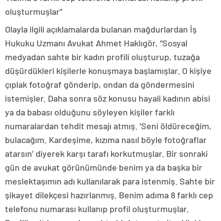
oluşturmuşlar”
Olayla ilgili açıklamalarda bulanan mağdurlardan İş
Hukuku Uzmanı Avukat Ahmet Haklıgör, “Sosyal
medyadan sahte bir kadın profili oluşturup, tuzağa
düşürdükleri kişilerle konuşmaya başlamışlar. O kişiye
çıplak fotoğraf gönderip, ondan da göndermesini
istemişler. Daha sonra söz konusu hayali kadının abisi
ya da babası olduğunu söyleyen kişiler farklı
numaralardan tehdit mesajı atmış. ‘Seni öldüreceğim,
bulacağım. Kardeşime, kızıma nasıl böyle fotoğraflar
atarsın’ diyerek karşı tarafı korkutmuşlar. Bir sonraki
gün de avukat görünümünde benim ya da başka bir
meslektaşımın adı kullanılarak para istenmiş. Sahte bir
şikayet dilekçesi hazırlanmış. Benim adıma 8 farklı cep
telefonu numarası kullanıp profil oluşturmuşlar.