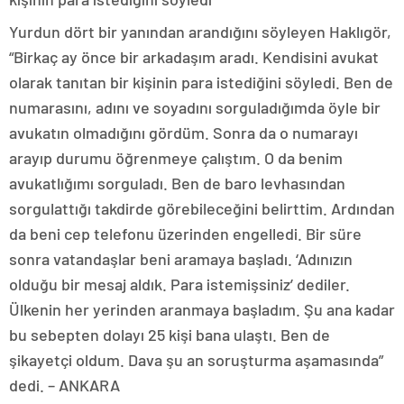
Yurdun dört bir yanından arandığını söyleyen Haklıgör,
“Birkaç ay önce bir arkadaşım aradı. Kendisini avukat
olarak tanıtan bir kişinin para istediğini söyledi. Ben de
numarasını, adını ve soyadını sorguladığımda öyle bir
avukatın olmadığını gördüm. Sonra da o numarayı
arayıp durumu öğrenmeye çalıştım. O da benim
avukatlığımı sorguladı. Ben de baro levhasından
sorgulattığı takdirde görebileceğini belirttim. Ardından
da beni cep telefonu üzerinden engelledi. Bir süre
sonra vatandaşlar beni aramaya başladı. ‘Adınızın
olduğu bir mesaj aldık. Para istemişsiniz’ dediler.
Ülkenin her yerinden aranmaya başladım. Şu ana kadar
bu sebepten dolayı 25 kişi bana ulaştı. Ben de
şikayetçi oldum. Dava şu an soruşturma aşamasında”
dedi. – ANKARA