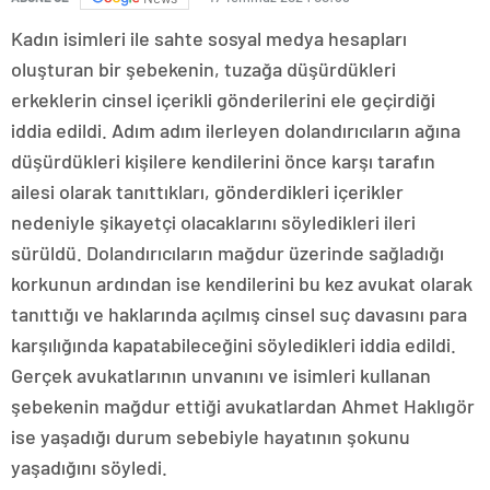
Kadın isimleri ile sahte sosyal medya hesapları
oluşturan bir şebekenin, tuzağa düşürdükleri
erkeklerin cinsel içerikli gönderilerini ele geçirdiği
iddia edildi. Adım adım ilerleyen dolandırıcıların ağına
düşürdükleri kişilere kendilerini önce karşı tarafın
ailesi olarak tanıttıkları, gönderdikleri içerikler
nedeniyle şikayetçi olacaklarını söyledikleri ileri
sürüldü. Dolandırıcıların mağdur üzerinde sağladığı
korkunun ardından ise kendilerini bu kez avukat olarak
tanıttığı ve haklarında açılmış cinsel suç davasını para
karşılığında kapatabileceğini söyledikleri iddia edildi.
Gerçek avukatlarının unvanını ve isimleri kullanan
şebekenin mağdur ettiği avukatlardan Ahmet Haklıgör
ise yaşadığı durum sebebiyle hayatının şokunu
yaşadığını söyledi.