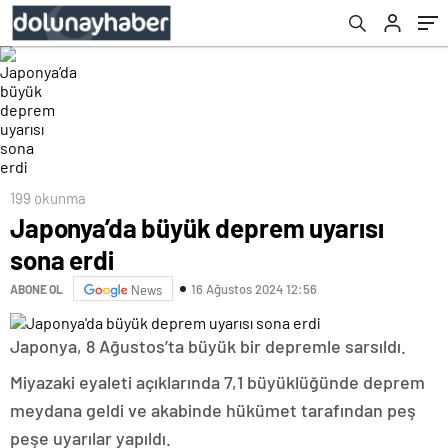
199 okunma
Japonya’da büyük deprem uyarısı
sona erdi
16 Ağustos 2024 12:56
ABONE OL
News
Japonya, 8 Ağustos’ta büyük bir depremle sarsıldı.
Miyazaki eyaleti açıklarında 7,1 büyüklüğünde deprem
meydana geldi ve akabinde hükümet tarafından peş
peşe uyarılar yapıldı.