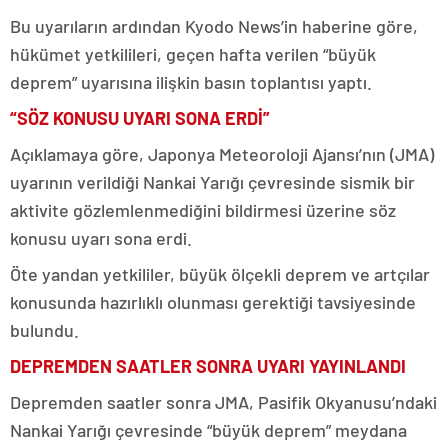
Bu uyarıların ardından Kyodo News’in haberine göre,
hükümet yetkilileri, geçen hafta verilen “büyük
deprem” uyarısına ilişkin basın toplantısı yaptı.
“SÖZ KONUSU UYARI SONA ERDİ”
Açıklamaya göre, Japonya Meteoroloji Ajansı’nın (JMA)
uyarının verildiği Nankai Yarığı çevresinde sismik bir
aktivite gözlemlenmediğini bildirmesi üzerine söz
konusu uyarı sona erdi.
Öte yandan yetkililer, büyük ölçekli deprem ve artçılar
konusunda hazırlıklı olunması gerektiği tavsiyesinde
bulundu.
DEPREMDEN SAATLER SONRA UYARI YAYINLANDI
Depremden saatler sonra JMA, Pasifik Okyanusu’ndaki
Nankai Yarığı çevresinde “büyük deprem” meydana