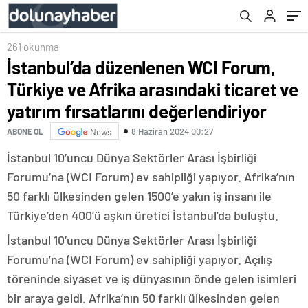
fırsatlarını değerlendiriyor
261 okunma
İstanbul’da düzenlenen WCI Forum,
Türkiye ve Afrika arasındaki ticaret ve
yatırım fırsatlarını değerlendiriyor
8 Haziran 2024 00:27
ABONE OL
News
İstanbul 10’uncu Dünya Sektörler Arası İşbirliği
Forumu’na (WCI Forum) ev sahipliği yapıyor. Afrika’nın
50 farklı ülkesinden gelen 1500’e yakın iş insanı ile
Türkiye’den 400’ü aşkın üretici İstanbul’da buluştu.
İstanbul 10’uncu Dünya Sektörler Arası İşbirliği
Forumu’na (WCI Forum) ev sahipliği yapıyor. Açılış
töreninde siyaset ve iş dünyasının önde gelen isimleri
bir araya geldi. Afrika’nın 50 farklı ülkesinden gelen