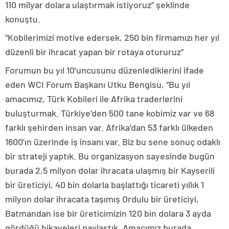
110 milyar dolara ulaştırmak istiyoruz” şeklinde
konuştu.
“Kobilerimizi motive edersek, 250 bin firmamızı her yıl
düzenli bir ihracat yapan bir rotaya otururuz”
Forumun bu yıl 10’uncusunu düzenlediklerini ifade
eden WCI Forum Başkanı Utku Bengisu, “Bu yıl
amacımız, Türk Kobileri ile Afrika traderlerini
buluşturmak. Türkiye’den 500 tane kobimiz var ve 68
farklı şehirden insan var. Afrika’dan 53 farklı ülkeden
1600’ın üzerinde iş insanı var. Biz bu sene sonuç odaklı
bir strateji yaptık. Bu organizasyon sayesinde bugün
burada 2,5 milyon dolar ihracata ulaşmış bir Kayserili
bir üreticiyi, 40 bin dolarla başlattığı ticareti yıllık 1
milyon dolar ihracata taşımış Ordulu bir üreticiyi,
Batmandan ise bir üreticimizin 120 bin dolara 3 ayda
gördüğü hikayeleri paylaştık. Amacımız burada,