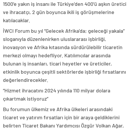
1500’e yakın iş insanı ile Türkiye’den 400’ü aşkın üretici
ve ihracatçı, 2 gün boyunca ikili iş görüşmelerine
katılacaklar.
İWCI Forum bu yıl “Gelecek Afrika’da; geleceği yakala”
sloganıyla düzenlenirken uluslararası işbirliği,
inovasyon ve Afrika kıtasında sürdürülebilir ticaretin
merkezi olmayı hedefliyor. Katılımcılar arasında
bulunan iş insanları, ticari heyetler ve üreticiler,
etkinlik boyunca çeşitli sektörlerde işbirliği fırsatlarını
değerlendirecekler.
“Hizmet ihracatını 2024 yılında 110 milyar dolara
çıkartmak istiyoruz”
Bu forumun ülkemiz ve Afrika ülkeleri arasındaki
ticaret ve yatırım fırsatları için bir araya geldiklerini
belirten Ticaret Bakanı Yardımcısı Özgür Volkan Ağar,