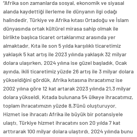
“Afrika son zamanlarda sosyal, ekonomik ve siyasal
alanda kaydettiği ilerleme ile dünyanın ilgi odağı
halindedir. Türkiye ve Afrika kıtası Ortadoğu ve İslam
dünyasında ortak kültürel mirasa sahip olmak ile
birlikte başlıca ticaret ortaklarımız arasında yer
almaktadır. Kıta ile son 5 yılda karşılıklı ticaretimiz
yaklaşık 5 kat artış ile 2023 yılında yaklaşık 32 milyar
dolara ulaşırken, 2024 yılına ise güzel başladık. Ocak
ayında, ikili ticaretimiz yüzde 26 artış ile 3 milyar dolara
yükseldiğini gördük. Afrika kıtasına ihracatımız ise
2002 yılına göre 12 kat artarak 2023 yılında 21,3 milyar
dolara yükseldi. Kıtada bulunana 54 ülkeye ihracatımız,
toplam ihracatımızın yüzde 8,3’ünü oluşturuyor.
Hizmet ise ihracatı Afrika ile büyük bir potansiyele
ulaştı. Türkiye hizmet ihracatını son 20 yılda 7 kat
arttırarak 100 milyar dolara ulaştırdı. 2024 yılında bunu