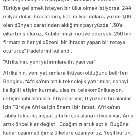
Türkiye gelişmek isteyen bir ülke olmak istiyorsa, 244
milyar dolar ihracatımızı, 500 milyar dolara, yüzde 1,06
olan dünya ticaretinden aldığımız payı yüzde 1,30’a
çıkartmış oluruz. Kobilerimizi motive edersek, 250 bin
firmamızı her yıl düzenli bir ihracat yapan bir rotaya
otururuz” ifadelerini kullandı.
“Afrika’nın, yeni yatırımlara ihtiyacı var”
Afrika’nın, yeni yatırımlara ihtiyacı olduğunu belirten
Bengisu, “Afrika’nın artık teknolojik yatırımlar, sanayi
ile ilgili iletişim kurmak, ulaşım, telekomünikasyon,
iletişim gibi alanlara ihtiyaçlar var. O yüzden bu alanlar
için Türkiye Afrika için önemli bir fırsat. Afrika’nın
tabiki tekstile, inşaat gibi birçok alana ihtiyacı var. Ama
artık öncelikler değişti. Odağımızı artık açtık. Bugüne
kadar uzanmadığımız ülkelere uzanıyoruz. Yeşil burun,