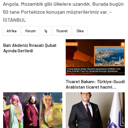
Angola, Mozambik gibi ülkelere uzandık. Burada bugün
50 tane Portekizce konuşan müşterilerimiz var. –
İSTANBUL
Afrika
Forum
İş
Ticaret
Ülke
Batı Akdeniz İhracatı Şubat
Ayında Geriledi
Ticaret Bakanı: Türkiye-Suudi
Arabistan ticaret hacmi
artacak