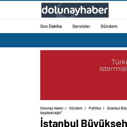
Son Dakika
Servisler
Gündem
Dolunay Haber
Gündem
Politika
İstanbul Büy
İstanbul Büyükşeh