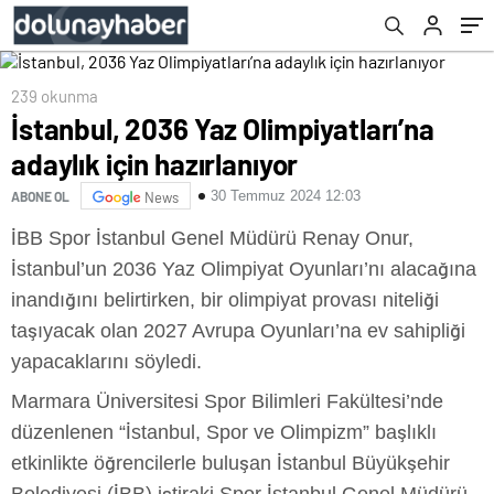
239 okunma
İstanbul, 2036 Yaz Olimpiyatları’na
adaylık için hazırlanıyor
30 Temmuz 2024 12:03
ABONE OL
News
İBB Spor İstanbul Genel Müdürü Renay Onur,
İstanbul’un 2036 Yaz Olimpiyat Oyunları’nı alacağına
inandığını belirtirken, bir olimpiyat provası niteliği
taşıyacak olan 2027 Avrupa Oyunları’na ev sahipliği
yapacaklarını söyledi.
Marmara Üniversitesi Spor Bilimleri Fakültesi’nde
düzenlenen “İstanbul, Spor ve Olimpizm” başlıklı
etkinlikte öğrencilerle buluşan İstanbul Büyükşehir