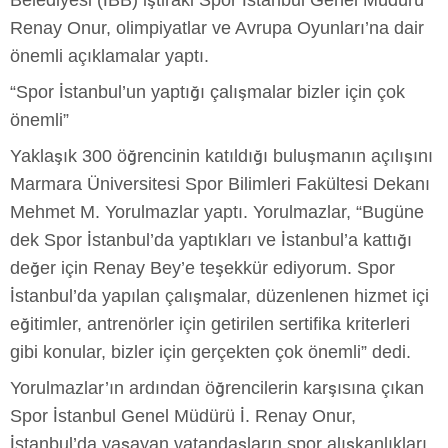
Belediyesi (İBB) iştiraki Spor İstanbul Genel Müdürü
Renay Onur, olimpiyatlar ve Avrupa Oyunları’na dair
önemli açıklamalar yaptı.
“Spor İstanbul’un yaptığı çalışmalar bizler için çok
önemli”
Yaklaşık 300 öğrencinin katıldığı buluşmanın açılışını
Marmara Üniversitesi Spor Bilimleri Fakültesi Dekanı
Mehmet M. Yorulmazlar yaptı. Yorulmazlar, “Bugüne
dek Spor İstanbul’da yaptıkları ve İstanbul’a kattığı
değer için Renay Bey’e teşekkür ediyorum. Spor
İstanbul’da yapılan çalışmalar, düzenlenen hizmet içi
eğitimler, antrenörler için getirilen sertifika kriterleri
gibi konular, bizler için gerçekten çok önemli” dedi.
Yorulmazlar’ın ardından öğrencilerin karşısına çıkan
Spor İstanbul Genel Müdürü İ. Renay Onur,
İstanbul’da yaşayan vatandaşların spor alışkanlıkları,