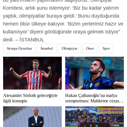
bu yatırımların yapılmasını sağlıyoruz. Olimpiyat
Komitesi, artık şunu istemiyor: ‘Biz bu kadar yatırım
yaptık, olimpiyatlar buraya geldi.’ Bunu duyduğunda
hemen öbür ülkeye bakıyor. ‘Bizim yerlerimiz hazır ve
kullanılıyor’ diyeni gördüğünde oraya gelmek istiyor”
dedi. – İSTANBUL
Avrupa Oyunları
İstanbul
Olimpiyat
Onur
Spor
Alexander Sörloth geleceğiyle
Hakan Çalhanoğlu’na mafya
ilgili konuştu
soruşturması: Mahkeme cezasını
açıkladı