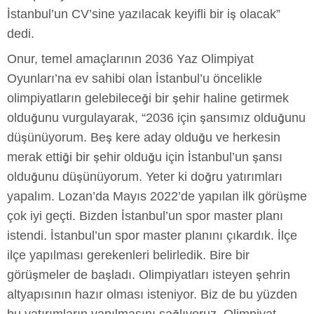
İstanbul’un CV’sine yazılacak keyifli bir iş olacak”
dedi.
Onur, temel amaçlarının 2036 Yaz Olimpiyat
Oyunları’na ev sahibi olan İstanbul’u öncelikle
olimpiyatların gelebileceği bir şehir haline getirmek
olduğunu vurgulayarak, “2036 için şansımız olduğunu
düşünüyorum. Beş kere aday olduğu ve herkesin
merak ettiği bir şehir olduğu için İstanbul’un şansı
olduğunu düşünüyorum. Yeter ki doğru yatırımları
yapalım. Lozan’da Mayıs 2022’de yapılan ilk görüşme
çok iyi geçti. Bizden İstanbul’un spor master planı
istendi. İstanbul’un spor master planını çıkardık. İlçe
ilçe yapılması gerekenleri belirledik. Bire bir
görüşmeler de başladı. Olimpiyatları isteyen şehrin
altyapısının hazır olması isteniyor. Biz de bu yüzden