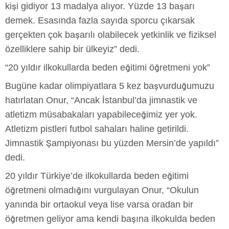
kişi gidiyor 13 madalya alıyor. Yüzde 13 başarı
demek. Esasında fazla sayıda sporcu çıkarsak
gerçekten çok başarılı olabilecek yetkinlik ve fiziksel
özelliklere sahip bir ülkeyiz” dedi.
“20 yıldır ilkokullarda beden eğitimi öğretmeni yok”
Bugüne kadar olimpiyatlara 5 kez başvurduğumuzu
hatırlatan Onur, “Ancak İstanbul’da jimnastik ve
atletizm müsabakaları yapabileceğimiz yer yok.
Atletizm pistleri futbol sahaları haline getirildi.
Jimnastik Şampiyonası bu yüzden Mersin’de yapıldı”
dedi.
20 yıldır Türkiye’de ilkokullarda beden eğitimi
öğretmeni olmadığını vurgulayan Onur, “Okulun
yanında bir ortaokul veya lise varsa oradan bir
öğretmen geliyor ama kendi başına ilkokulda beden