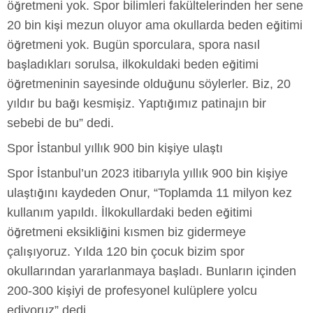
öğretmeni yok. Spor bilimleri fakültelerinden her sene
20 bin kişi mezun oluyor ama okullarda beden eğitimi
öğretmeni yok. Bugün sporculara, spora nasıl
başladıkları sorulsa, ilkokuldaki beden eğitimi
öğretmeninin sayesinde olduğunu söylerler. Biz, 20
yıldır bu bağı kesmişiz. Yaptığımız patinajın bir
sebebi de bu” dedi.
Spor İstanbul yıllık 900 bin kişiye ulaştı
Spor İstanbul’un 2023 itibarıyla yıllık 900 bin kişiye
ulaştığını kaydeden Onur, “Toplamda 11 milyon kez
kullanım yapıldı. İlkokullardaki beden eğitimi
öğretmeni eksikliğini kısmen biz gidermeye
çalışıyoruz. Yılda 120 bin çocuk bizim spor
okullarından yararlanmaya başladı. Bunların içinden
200-300 kişiyi de profesyonel kulüplere yolcu
ediyoruz” dedi.