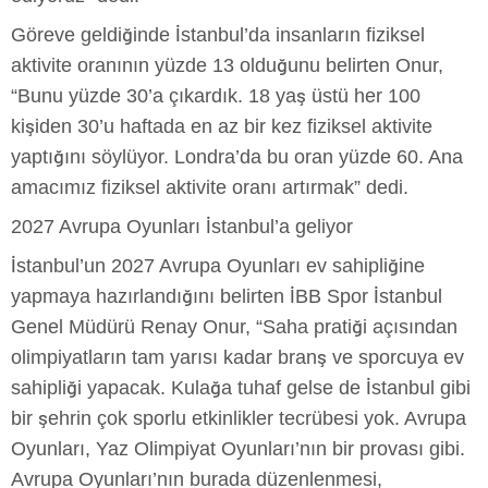
Göreve geldiğinde İstanbul’da insanların fiziksel
aktivite oranının yüzde 13 olduğunu belirten Onur,
“Bunu yüzde 30’a çıkardık. 18 yaş üstü her 100
kişiden 30’u haftada en az bir kez fiziksel aktivite
yaptığını söylüyor. Londra’da bu oran yüzde 60. Ana
amacımız fiziksel aktivite oranı artırmak” dedi.
2027 Avrupa Oyunları İstanbul’a geliyor
İstanbul’un 2027 Avrupa Oyunları ev sahipliğine
yapmaya hazırlandığını belirten İBB Spor İstanbul
Genel Müdürü Renay Onur, “Saha pratiği açısından
olimpiyatların tam yarısı kadar branş ve sporcuya ev
sahipliği yapacak. Kulağa tuhaf gelse de İstanbul gibi
bir şehrin çok sporlu etkinlikler tecrübesi yok. Avrupa
Oyunları, Yaz Olimpiyat Oyunları’nın bir provası gibi.
Avrupa Oyunları’nın burada düzenlenmesi,