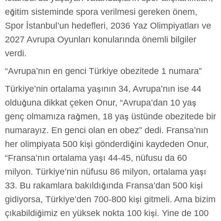
eğitim sisteminde spora verilmesi gereken önem,
Spor İstanbul’un hedefleri, 2036 Yaz Olimpiyatları ve
2027 Avrupa Oyunları konularında önemli bilgiler
verdi.
“Avrupa’nın en genci Türkiye obezitede 1 numara”
Türkiye’nin ortalama yaşının 34, Avrupa’nın ise 44
olduğuna dikkat çeken Onur, “Avrupa’dan 10 yaş
genç olmamıza rağmen, 18 yaş üstünde obezitede bir
numarayız. En genci olan en obez” dedi. Fransa’nın
her olimpiyata 500 kişi gönderdiğini kaydeden Onur,
“Fransa’nın ortalama yaşı 44-45, nüfusu da 60
milyon. Türkiye’nin nüfusu 86 milyon, ortalama yaşı
33. Bu rakamlara bakıldığında Fransa’dan 500 kişi
gidiyorsa, Türkiye’den 700-800 kişi gitmeli. Ama bizim
çıkabildiğimiz en yüksek nokta 100 kişi. Yine de 100