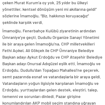
çeken Murat Kurum’a oy yok. 25 yıldır bu ülkeyi
yönettiler, kentsel dönüşüm yeni mi akıllarına geldi”
sözlerine İmamoğlu, “Biz, hakkınızı koruyacağız”
şeklinde karşılık verdi.
İmamoğlu, Fenerbahçe Kulübü ziyaretinin ardından
Ümraniye’ye geçti. Dudullu Organize Sanayi Yönetimi
ile bir araya gelen İmamoğlu’na, CHP milletvekilleri
Fethi Açıkel, Ali Gökçek ile CHP Ümraniye Belediye
Başkan adayı Aykut Erdoğdu ve CHP Ataşehir Belediye
Başkan adayı Onursal Adıgüzel eşlik etti. İmamoğlu ve
Erdoğdu, Dudullu’dan Topağacı Mahallesi’ne geçerek,
semt pazarında esnaf ve vatandaşlarla bir araya geldi.
Vatandaşların yoğun ilgisiyle karşılanan İmamoğlu ve
Erdoğdu, yurttaşlardan gelen destek, eleştiri, talep,
temenni ve sorunları dinledi. Pazar girişine
konumlandırılan AKP mobil seçim standına uğrayan