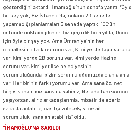
gösterdiğini aktardı. İmamoğlu’nun esnafa yanıtı, “Öyle
bir şey yok. Biz İstanbul’da, onların 20 senede
yapamadığı planlamaları 5 senede yaptık. 100’ün
üstünde noktada planları biz geçirdik bu 5 yılda. Onun
için öyle bir şey yok. Ama Ümraniye’nin her
mahallesinin farklı sorunu var. Kimi yerde tapu sorunu
var, kimi yerde 2B sorunu var, kimi yerde Hazine
sorunu var, kimi yer ilçe belediyesinin
sorumluluğunda, bizim sorumluluğumuzda olan alanlar
var. Her birinin farklı yorumu var. Ama sana öz, net
bilgiyi sunabilme şansına sahibiz. Nerede tam sorunu
yaşıyorsan, alırız arkadaşlarımla, misafir de ederiz,
sana da anlatırız; nasıl çözülecek, kime aittir
sorumluluk, sana anlatabiliriz” oldu.
“
İMAMOĞLU’NA SARILDI