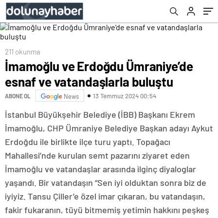
211 okunma
İmamoğlu ve Erdoğdu Ümraniye’de
esnaf ve vatandaşlarla buluştu
13 Temmuz 2024 00:54
ABONE OL
News
İstanbul Büyükşehir Belediye (İBB) Başkanı Ekrem
İmamoğlu, CHP Ümraniye Belediye Başkan adayı Aykut
Erdoğdu ile birlikte ilçe turu yaptı. Topağacı
Mahallesi’nde kurulan semt pazarını ziyaret eden
İmamoğlu ve vatandaşlar arasında ilginç diyaloglar
yaşandı. Bir vatandaşın “Sen iyi olduktan sonra biz de
iyiyiz. Tansu Çiller’e özel imar çıkaran, bu vatandaşın,
fakir fukaranın, tüyü bitmemiş yetimin hakkını peşkeş