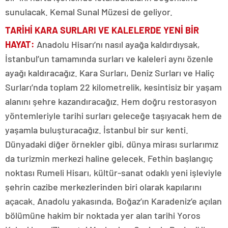
sunulacak. Kemal Sunal Müzesi de geliyor.
TARİHİ KARA SURLARI VE KALELERDE YENİ BİR
HAYAT
:
Anadolu Hisarı’nı nasıl ayağa kaldırdıysak,
İstanbul’un tamamında surları ve kaleleri aynı özenle
ayağı kaldıracağız. Kara Surları, Deniz Surları ve Haliç
Surları’nda toplam 22 kilometrelik, kesintisiz bir yaşam
alanını şehre kazandıracağız. Hem doğru restorasyon
yöntemleriyle tarihi surları geleceğe taşıyacak hem de
yaşamla buluşturacağız. İstanbul bir sur kenti.
Dünyadaki diğer örnekler gibi, dünya mirası surlarımız
da turizmin merkezi haline gelecek. Fethin başlangıç
noktası Rumeli Hisarı, kültür-sanat odaklı yeni işleviyle
şehrin cazibe merkezlerinden biri olarak kapılarını
açacak. Anadolu yakasında, Boğaz’ın Karadeniz’e açılan
bölümüne hakim bir noktada yer alan tarihi Yoros