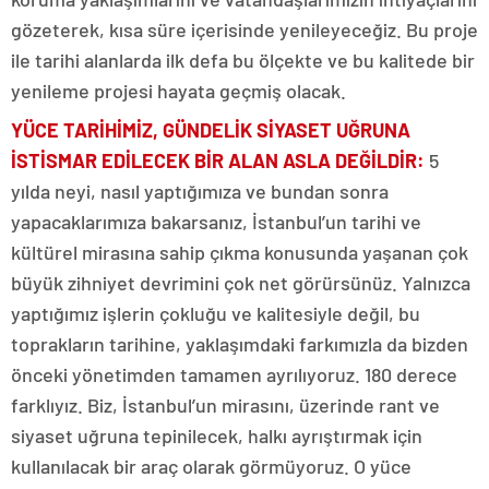
gözeterek, kısa süre içerisinde yenileyeceğiz. Bu proje
ile tarihi alanlarda ilk defa bu ölçekte ve bu kalitede bir
yenileme projesi hayata geçmiş olacak.
YÜCE TARİHİMİZ, GÜNDELİK SİYASET UĞRUNA
İSTİSMAR EDİLECEK BİR ALAN ASLA DEĞİLDİR
:
5
yılda neyi, nasıl yaptığımıza ve bundan sonra
yapacaklarımıza bakarsanız, İstanbul’un tarihi ve
kültürel mirasına sahip çıkma konusunda yaşanan çok
büyük zihniyet devrimini çok net görürsünüz. Yalnızca
yaptığımız işlerin çokluğu ve kalitesiyle değil, bu
toprakların tarihine, yaklaşımdaki farkımızla da bizden
önceki yönetimden tamamen ayrılıyoruz. 180 derece
farklıyız. Biz, İstanbul’un mirasını, üzerinde rant ve
siyaset uğruna tepinilecek, halkı ayrıştırmak için
kullanılacak bir araç olarak görmüyoruz. O yüce