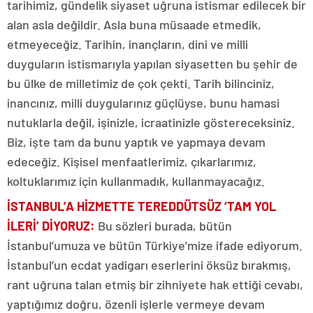
tarihimiz, gündelik siyaset uğruna istismar edilecek bir
alan asla değildir. Asla buna müsaade etmedik,
etmeyeceğiz. Tarihin, inançların, dini ve milli
duyguların istismarıyla yapılan siyasetten bu şehir de
bu ülke de milletimiz de çok çekti. Tarih bilinciniz,
inancınız, milli duygularınız güçlüyse, bunu hamasi
nutuklarla değil, işinizle, icraatinizle göstereceksiniz.
Biz, işte tam da bunu yaptık ve yapmaya devam
edeceğiz. Kişisel menfaatlerimiz, çıkarlarımız,
koltuklarımız için kullanmadık, kullanmayacağız.
İSTANBUL’A HİZMETTE TEREDDÜTSÜZ ‘TAM YOL
İLERİ’ DİYORUZ
:
Bu sözleri burada, bütün
İstanbul’umuza ve bütün Türkiye’mize ifade ediyorum.
İstanbul’un ecdat yadigarı eserlerini öksüz bırakmış,
rant uğruna talan etmiş bir zihniyete hak ettiği cevabı,
yaptığımız doğru, özenli işlerle vermeye devam