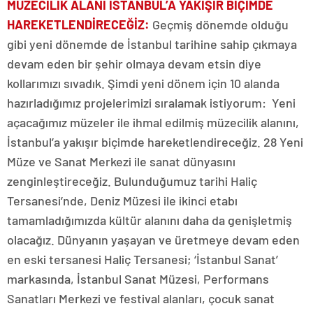
MÜZECİLİK ALANI İSTANBUL’A YAKIŞIR BİÇİMDE
HAREKETLENDİRECEĞİZ:
Geçmiş dönemde olduğu
gibi yeni dönemde de İstanbul tarihine sahip çıkmaya
devam eden bir şehir olmaya devam etsin diye
kollarımızı sıvadık. Şimdi yeni dönem için 10 alanda
hazırladığımız projelerimizi sıralamak istiyorum: Yeni
açacağımız müzeler ile ihmal edilmiş müzecilik alanını,
İstanbul’a yakışır biçimde hareketlendireceğiz. 28 Yeni
Müze ve Sanat Merkezi ile sanat dünyasını
zenginleştireceğiz. Bulunduğumuz tarihi Haliç
Tersanesi’nde, Deniz Müzesi ile ikinci etabı
tamamladığımızda kültür alanını daha da genişletmiş
olacağız. Dünyanın yaşayan ve üretmeye devam eden
en eski tersanesi Haliç Tersanesi; ‘İstanbul Sanat’
markasında, İstanbul Sanat Müzesi, Performans
Sanatları Merkezi ve festival alanları, çocuk sanat