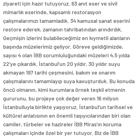
ziyareti için hazır tutuyoruz. 63 anıt eser ve sivil
mimarlık eserinde, kapsamlı restorasyon
çalışmalarımızı tamamladık. 34 kamusal sanat eserini
restore ederek, zamanın tahribatından arındırdık.
Geçmişin izlerini bulabileceğimiz en kıymetli alanların
başında müzelerimiz geliyor. Göreve geldiğimizde,
sayısı 4 olan İBB sorumluluğundaki müzeleri 4,5 yılda
22’ye çıkardık. İstanbul’un 20 yıldır, 30 yıldır suyu
akmayan 197 tarihi çeşmesini, bakım ve onarım
çalışmalarını tamamlayıp suya kavuşturduk. Bu konuda
öncü olmanın, kimi kurumlara örnek teşkil etmenin
gururunu, bu projeye çok değer veren 16 milyon
İstanbulluyla birlikte yaşıyoruz. İstanbul’un tarihsel ve
kültürel anlatısının en önemli taşıyıcılarından biri olan
camiler, türbeler ve hazireler İBB Miras’ın koruma
çalışmaları içinde özel bir yer tutuyor. Biz de İBB