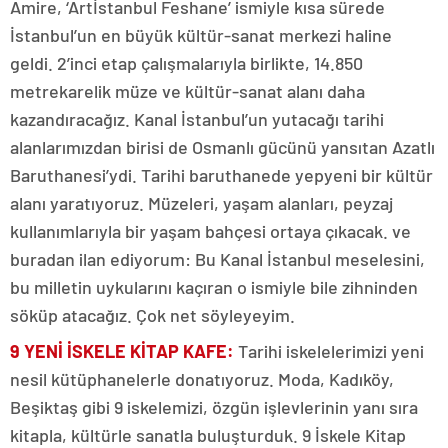
Amire, ‘Artİstanbul Feshane’ ismiyle kısa sürede
İstanbul’un en büyük kültür-sanat merkezi haline
geldi. 2’inci etap çalışmalarıyla birlikte, 14.850
metrekarelik müze ve kültür-sanat alanı daha
kazandıracağız. Kanal İstanbul’un yutacağı tarihi
alanlarımızdan birisi de Osmanlı gücünü yansıtan Azatlı
Baruthanesi’ydi. Tarihi baruthanede yepyeni bir kültür
alanı yaratıyoruz. Müzeleri, yaşam alanları, peyzaj
kullanımlarıyla bir yaşam bahçesi ortaya çıkacak. ve
buradan ilan ediyorum: Bu Kanal İstanbul meselesini,
bu milletin uykularını kaçıran o ismiyle bile zihninden
söküp atacağız. Çok net söyleyeyim.
9 YENİ İSKELE KİTAP KAFE
:
Tarihi iskelelerimizi yeni
nesil kütüphanelerle donatıyoruz. Moda, Kadıköy,
Beşiktaş gibi 9 iskelemizi, özgün işlevlerinin yanı sıra
kitapla, kültürle sanatla buluşturduk. 9 İskele Kitap