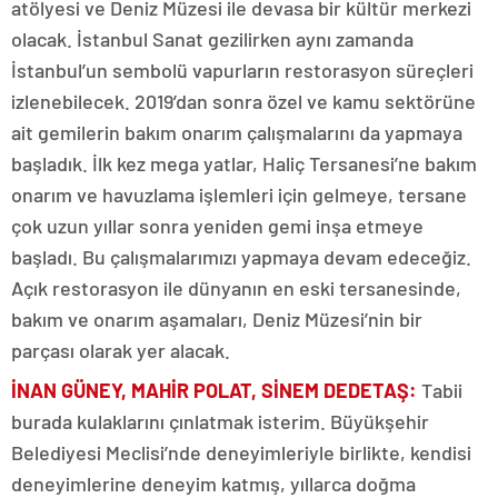
atölyesi ve Deniz Müzesi ile devasa bir kültür merkezi
olacak. İstanbul Sanat gezilirken aynı zamanda
İstanbul’un sembolü vapurların restorasyon süreçleri
izlenebilecek. 2019’dan sonra özel ve kamu sektörüne
ait gemilerin bakım onarım çalışmalarını da yapmaya
başladık. İlk kez mega yatlar, Haliç Tersanesi’ne bakım
onarım ve havuzlama işlemleri için gelmeye, tersane
çok uzun yıllar sonra yeniden gemi inşa etmeye
başladı. Bu çalışmalarımızı yapmaya devam edeceğiz.
Açık restorasyon ile dünyanın en eski tersanesinde,
bakım ve onarım aşamaları, Deniz Müzesi’nin bir
parçası olarak yer alacak.
İNAN GÜNEY, MAHİR POLAT, SİNEM DEDETAŞ
:
Tabii
burada kulaklarını çınlatmak isterim. Büyükşehir
Belediyesi Meclisi’nde deneyimleriyle birlikte, kendisi
deneyimlerine deneyim katmış, yıllarca doğma