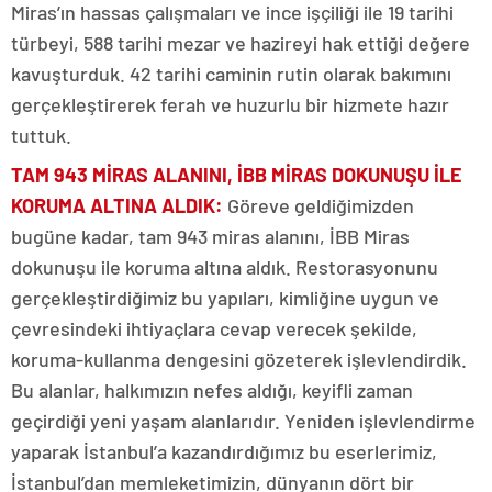
Miras’ın hassas çalışmaları ve ince işçiliği ile 19 tarihi
türbeyi, 588 tarihi mezar ve hazireyi hak ettiği değere
kavuşturduk. 42 tarihi caminin rutin olarak bakımını
gerçekleştirerek ferah ve huzurlu bir hizmete hazır
tuttuk.
TAM 943 MİRAS ALANINI, İBB MİRAS DOKUNUŞU İLE
KORUMA ALTINA ALDIK
:
Göreve geldiğimizden
bugüne kadar, tam 943 miras alanını, İBB Miras
dokunuşu ile koruma altına aldık. Restorasyonunu
gerçekleştirdiğimiz bu yapıları, kimliğine uygun ve
çevresindeki ihtiyaçlara cevap verecek şekilde,
koruma-kullanma dengesini gözeterek işlevlendirdik.
Bu alanlar, halkımızın nefes aldığı, keyifli zaman
geçirdiği yeni yaşam alanlarıdır. Yeniden işlevlendirme
yaparak İstanbul’a kazandırdığımız bu eserlerimiz,
İstanbul’dan memleketimizin, dünyanın dört bir