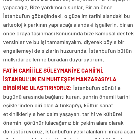
yapacağız. Bize yardımcı olsunlar. Bir an önce
İstanbul’un göbeğindeki, o güzelim tarihi alandaki bu
arkeolojik parkının yapılacağı alandaki işgallerin, bir an
önce oraya taşınması konusunda bize kamusal destek
versinler ve bu işi tamamlayalım, diyerek böyle bir
engellemeyi de sizlerin huzurunda, İstanbul’un bütün
mülk idarecilerine buradan duyuruyorum.
FATİH CAMİİ İLE SÜLEYMANİYE CAMİİ’Nİ,
İSTANBUL’UN
EN MUHTEŞEM MANZARASIYLA
BİRBİRİNE ULAŞTIRIYORUZ
:
İstanbul’un dünü ile
bugünü arasında bağlantı kuran, şehrin önemli tarihi
eşiklerinden biri olan Altınkapı’yı, kültür sanat
etkinlikleriyle her daim yaşayan, tarihi ve kültürel
önemini görünür kılacağımız bir çekim alanı olarak
dönüştürüyoruz. İstanbul’un yeşil alanlarını imara açan