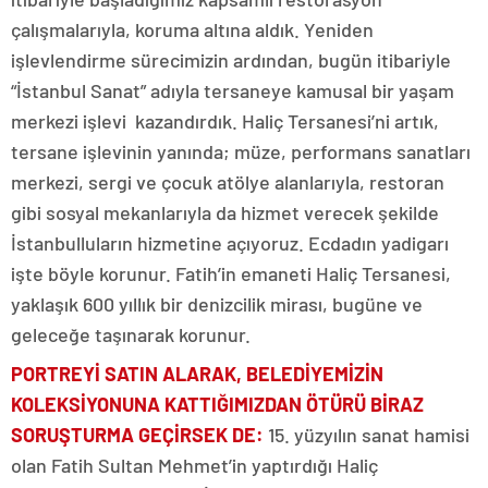
çalışmalarıyla, koruma altına aldık. Yeniden
işlevlendirme sürecimizin ardından, bugün itibariyle
“İstanbul Sanat” adıyla tersaneye kamusal bir yaşam
merkezi işlevi kazandırdık. Haliç Tersanesi’ni artık,
tersane işlevinin yanında; müze, performans sanatları
merkezi, sergi ve çocuk atölye alanlarıyla, restoran
gibi sosyal mekanlarıyla da hizmet verecek şekilde
İstanbulluların hizmetine açıyoruz. Ecdadın yadigarı
işte böyle korunur. Fatih’in emaneti Haliç Tersanesi,
yaklaşık 600 yıllık bir denizcilik mirası, bugüne ve
geleceğe taşınarak korunur.
PORTREYİ SATIN ALARAK, BELEDİYEMİZİN
KOLEKSİYONUNA
KATTIĞIMIZDAN ÖTÜRÜ BİRAZ
SORUŞTURMA GEÇİRSEK DE
:
15. yüzyılın sanat hamisi
olan Fatih Sultan Mehmet’in yaptırdığı Haliç