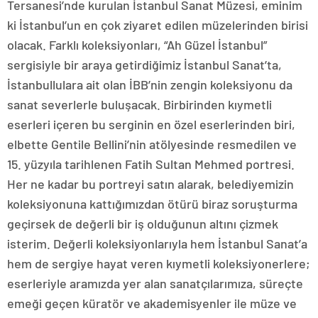
Tersanesi’nde kurulan İstanbul Sanat Müzesi, eminim
ki İstanbul’un en çok ziyaret edilen müzelerinden birisi
olacak. Farklı koleksiyonları, “Ah Güzel İstanbul”
sergisiyle bir araya getirdiğimiz İstanbul Sanat’ta,
İstanbullulara ait olan İBB’nin zengin koleksiyonu da
sanat severlerle buluşacak. Birbirinden kıymetli
eserleri içeren bu serginin en özel eserlerinden biri,
elbette Gentile Bellini’nin atölyesinde resmedilen ve
15. yüzyıla tarihlenen Fatih Sultan Mehmed portresi.
Her ne kadar bu portreyi satın alarak, belediyemizin
koleksiyonuna kattığımızdan ötürü biraz soruşturma
geçirsek de değerli bir iş olduğunun altını çizmek
isterim. Değerli koleksiyonlarıyla hem İstanbul Sanat’a
hem de sergiye hayat veren kıymetli koleksiyonerlere;
eserleriyle aramızda yer alan sanatçılarımıza, süreçte
emeği geçen küratör ve akademisyenler ile müze ve