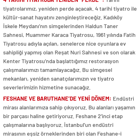
tiyatrolarımız, yeniden perde açacak. 4 tarihi tiyatro ile
kültür-sanat hayatını zenginleştireceğiz. Kadıköy
İskele Meydanı’nın simgelerinden Haldun Taner
Sahnesi, Muammer Karaca Tiyatrosu, 1961 yılında Fatih
Tiyatrosu adıyla açılan, senelerce nice oyunlara ev
sahipliği yapmış olan Reşat Nuri Sahnesi ve son olarak
Kenter Tiyatrosu’nda başlattığımız restorasyon
çalışmalarımızı tamamlayacağız. Bu simgesel
mekanları, yeniden sanatçılarımızın ve tiyatro
severlerimizin hizmetine sunacağız.
FESHANE VE BARUTHANE’DE YENİ DÖNEM
:
Endüstri
mirası alanlarımıza sahip çıkıyoruz. Bu alanları yaşamın
bir parçası haline getiriyoruz. Feshane 2’inci etap
çalışmalarına başlıyoruz. İstanbul’un endüstri
mirasının eşsiz örneklerinden biri olan Feshane-i