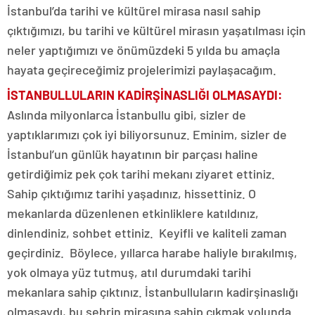
İstanbul’da tarihi ve kültürel mirasa nasıl sahip
çıktığımızı, bu tarihi ve kültürel mirasın yaşatılması için
neler yaptığımızı ve önümüzdeki 5 yılda bu amaçla
hayata geçireceğimiz projelerimizi paylaşacağım.
İSTANBULLULARIN KADİRŞİNASLIĞI OLMASAYDI
:
Aslında milyonlarca İstanbullu gibi, sizler de
yaptıklarımızı çok iyi biliyorsunuz. Eminim, sizler de
İstanbul’un günlük hayatının bir parçası haline
getirdiğimiz pek çok tarihi mekanı ziyaret ettiniz.
Sahip çıktığımız tarihi yaşadınız, hissettiniz. O
mekanlarda düzenlenen etkinliklere katıldınız,
dinlendiniz, sohbet ettiniz. Keyifli ve kaliteli zaman
geçirdiniz. Böylece, yıllarca harabe haliyle bırakılmış,
yok olmaya yüz tutmuş, atıl durumdaki tarihi
mekanlara sahip çıktınız. İstanbulluların kadirşinaslığı
olmasaydı, bu şehrin mirasına sahip çıkmak yolunda