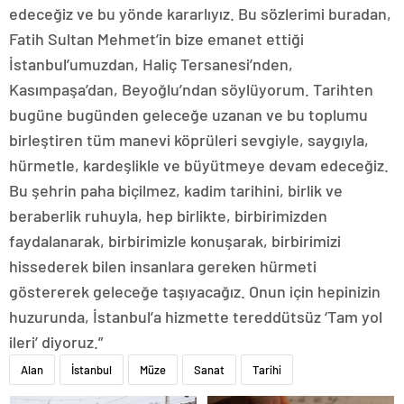
edeceğiz ve bu yönde kararlıyız. Bu sözlerimi buradan,
Fatih Sultan Mehmet’in bize emanet ettiği
İstanbul’umuzdan, Haliç Tersanesi’nden,
Kasımpaşa’dan, Beyoğlu’ndan söylüyorum. Tarihten
bugüne bugünden geleceğe uzanan ve bu toplumu
birleştiren tüm manevi köprüleri sevgiyle, saygıyla,
hürmetle, kardeşlikle ve büyütmeye devam edeceğiz.
Bu şehrin paha biçilmez, kadim tarihini, birlik ve
beraberlik ruhuyla, hep birlikte, birbirimizden
faydalanarak, birbirimizle konuşarak, birbirimizi
hissederek bilen insanlara gereken hürmeti
göstererek geleceğe taşıyacağız. Onun için hepinizin
huzurunda, İstanbul’a hizmette tereddütsüz ‘Tam yol
ileri’ diyoruz.”
Alan
İstanbul
Müze
Sanat
Tarihi