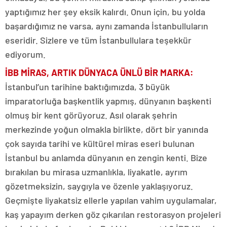
yaptığımız her şey eksik kalırdı. Onun için, bu yolda
başardığımız ne varsa, aynı zamanda İstanbulluların
eseridir. Sizlere ve tüm İstanbullulara teşekkür
ediyorum.
İBB MİRAS, ARTIK DÜNYACA ÜNLÜ BİR MARKA
:
İstanbul’un tarihine baktığımızda, 3 büyük
imparatorluğa başkentlik yapmış, dünyanın başkenti
olmuş bir kent görüyoruz. Asıl olarak şehrin
merkezinde yoğun olmakla birlikte, dört bir yanında
çok sayıda tarihi ve kültürel miras eseri bulunan
İstanbul bu anlamda dünyanın en zengin kenti. Bize
bırakılan bu mirasa uzmanlıkla, liyakatle, ayrım
gözetmeksizin, saygıyla ve özenle yaklaşıyoruz.
Geçmişte liyakatsiz ellerle yapılan vahim uygulamalar,
kaş yapayım derken göz çıkarılan restorasyon projeleri