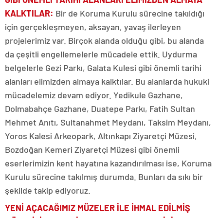
KALKTILAR
:
Bir de Koruma Kurulu sürecine takıldığı
için gerçekleşmeyen, aksayan, yavaş ilerleyen
projelerimiz var. Birçok alanda olduğu gibi, bu alanda
da çeşitli engellemelerle mücadele ettik. Uydurma
belgelerle Gezi Parkı, Galata Kulesi gibi önemli tarihi
alanları elimizden almaya kalktılar. Bu alanlarda hukuki
mücadelemiz devam ediyor. Yedikule Gazhane,
Dolmabahçe Gazhane, Duatepe Parkı, Fatih Sultan
Mehmet Anıtı, Sultanahmet Meydanı, Taksim Meydanı,
Yoros Kalesi Arkeopark, Altınkapı Ziyaretçi Müzesi,
Bozdoğan Kemeri Ziyaretçi Müzesi gibi önemli
eserlerimizin kent hayatına kazandırılması ise, Koruma
Kurulu sürecine takılmış durumda. Bunları da sıkı bir
şekilde takip ediyoruz.
YENİ AÇACAĞIMIZ MÜZELER İLE İHMAL EDİLMİŞ