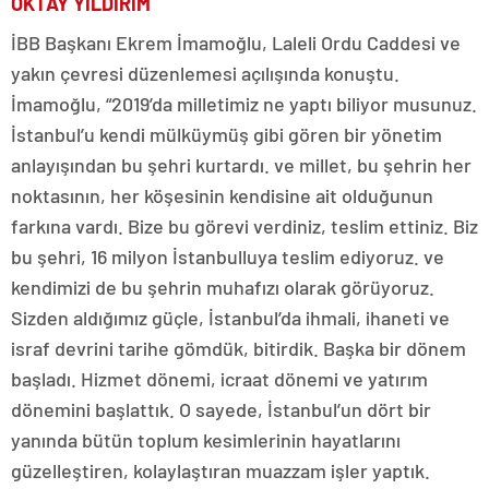
OKTAY YILDIRIM
İBB Başkanı Ekrem İmamoğlu, Laleli Ordu Caddesi ve
yakın çevresi düzenlemesi açılışında konuştu.
İmamoğlu, “2019’da milletimiz ne yaptı biliyor musunuz.
İstanbul’u kendi mülküymüş gibi gören bir yönetim
anlayışından bu şehri kurtardı. ve millet, bu şehrin her
noktasının, her köşesinin kendisine ait olduğunun
farkına vardı. Bize bu görevi verdiniz, teslim ettiniz. Biz
bu şehri, 16 milyon İstanbulluya teslim ediyoruz. ve
kendimizi de bu şehrin muhafızı olarak görüyoruz.
Sizden aldığımız güçle, İstanbul’da ihmali, ihaneti ve
israf devrini tarihe gömdük, bitirdik. Başka bir dönem
başladı. Hizmet dönemi, icraat dönemi ve yatırım
dönemini başlattık. O sayede, İstanbul’un dört bir
yanında bütün toplum kesimlerinin hayatlarını
güzelleştiren, kolaylaştıran muazzam işler yaptık.