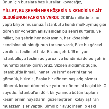
Onun için buralara bazı kuralları koyacağız.
MİLLET, BU ŞEHRİN HER KÖŞESİNİN KENDİSİNE AİT
OLDUĞUNUN FARKINA VARDI
:
2019’da milletimiz ne
yaptı biliyor musunuz. İstanbul’u kendi mülküymüş gibi
gören bir yönetim anlayışından bu şehri kurtardı. ve
millet, bu şehrin her noktasının, her köşesinin
kendisine ait olduğunun farkına vardı. Bize bu görevi
verdiniz, teslim ettiniz. Biz bu şehri, 16 milyon
İstanbulluya teslim ediyoruz. ve kendimizi de bu şehrin
muhafızı olarak görüyoruz. Sizden aldığımız güçle,
İstanbul’da ihmali, ihaneti ve israf devrini tarihe
gömdük, bitirdik. Başka bir dönem başladı; hizmet
dönemi, icraat dönemi ve yatırım dönemini başlattık. O
sayede, İstanbul’un dört bir yanında bütün toplum
kesimlerinin hayatlarını güzelleştiren, kolaylaştıran
muazzam işler yaptık. Şimdi bir avuç insan, o eski