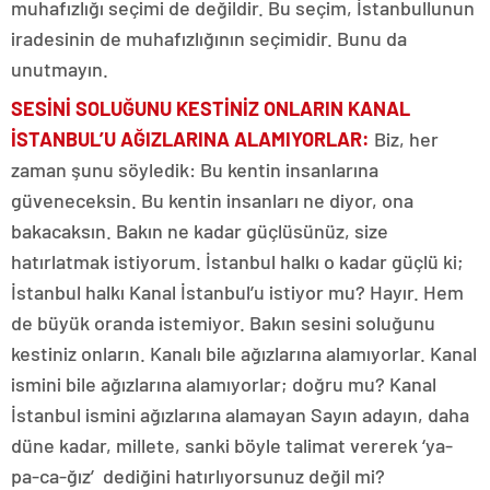
muhafızlığı seçimi de değildir. Bu seçim, İstanbullunun
iradesinin de muhafızlığının seçimidir. Bunu da
unutmayın.
SESİNİ SOLUĞUNU KESTİNİZ ONLARIN KANAL
İSTANBUL’U AĞIZLARINA ALAMIYORLA
R:
Biz, her
zaman şunu söyledik: Bu kentin insanlarına
güveneceksin. Bu kentin insanları ne diyor, ona
bakacaksın. Bakın ne kadar güçlüsünüz, size
hatırlatmak istiyorum. İstanbul halkı o kadar güçlü ki;
İstanbul halkı Kanal İstanbul’u istiyor mu? Hayır. Hem
de büyük oranda istemiyor. Bakın sesini soluğunu
kestiniz onların. Kanalı bile ağızlarına alamıyorlar. Kanal
ismini bile ağızlarına alamıyorlar; doğru mu? Kanal
İstanbul ismini ağızlarına alamayan Sayın adayın, daha
düne kadar, millete, sanki böyle talimat vererek ‘ya-
pa-ca-ğız’ dediğini hatırlıyorsunuz değil mi?