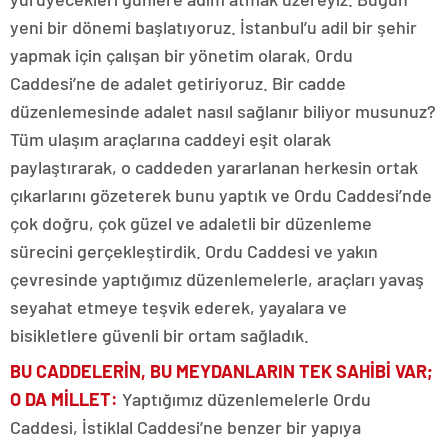
yeni bir dönemi başlatıyoruz. İstanbul’u adil bir şehir
yapmak için çalışan bir yönetim olarak, Ordu
Caddesi’ne de adalet getiriyoruz. Bir cadde
düzenlemesinde adalet nasıl sağlanır biliyor musunuz?
Tüm ulaşım araçlarına caddeyi eşit olarak
paylaştırarak, o caddeden yararlanan herkesin ortak
çıkarlarını gözeterek bunu yaptık ve Ordu Caddesi’nde
çok doğru, çok güzel ve adaletli bir düzenleme
sürecini gerçekleştirdik. Ordu Caddesi ve yakın
çevresinde yaptığımız düzenlemelerle, araçları yavaş
seyahat etmeye teşvik ederek, yayalara ve
bisikletlere güvenli bir ortam sağladık.
BU CADDELERİN, BU MEYDANLARIN TEK SAHİBİ VAR;
O DA MİLLET
:
Yaptığımız düzenlemelerle Ordu
Caddesi, İstiklal Caddesi’ne benzer bir yapıya