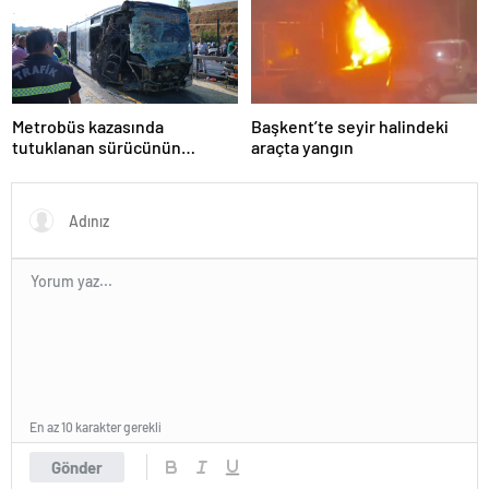
Metrobüs kazasında
Başkent’te seyir halindeki
tutuklanan sürücünün
araçta yangın
ifadesine ulaşıldı
En az 10 karakter gerekli
Gönder