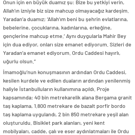
Onun için en büyük duamız şu: Bize bu yetkiyi verin,
Allah’ın izniyle biz size mahcup olmayacağız kardeşim.
Yaradan’a duamız; ‘Allah’ım beni bu şehrin evlatlarına,
bebelerine, çocuklarına, kadınlarına, erkeğine,
gençlerine mahcup etme.’ Aynı duygularla Mahir Bey
için dua ediyor, onları size emanet ediyorum. Sizleri de
Yaradan’a emanet ediyorum. Ordu Caddesi hayırlı,
uğurlu olsun.”
İmamoğlu’nun konuşmasının ardından Ordu Caddesi,
kesilen kurdele ve edilen duaların ardından yenilenmiş
haliyle İstanbulluların kullanımına açıldı. Proje
kapsamında; 40 bin metrekarelik alana Bergama granit
taş kaplama, 1.800 metrekare de bazalt porfir bordo
taş kaplama uygulandı, 2 bin 850 metrekare yeşil alan
oluşturuldu. Bisiklet park alanları, yeni kent
mobilyaları, cadde, çalı ve eser aydınlatmaları ile Ordu