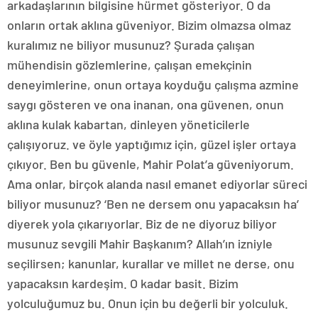
arkadaşlarının bilgisine hürmet gösteriyor. O da
onların ortak aklına güveniyor. Bizim olmazsa olmaz
kuralımız ne biliyor musunuz? Şurada çalışan
mühendisin gözlemlerine, çalışan emekçinin
deneyimlerine, onun ortaya koyduğu çalışma azmine
saygı gösteren ve ona inanan, ona güvenen, onun
aklına kulak kabartan, dinleyen yöneticilerle
çalışıyoruz. ve öyle yaptığımız için, güzel işler ortaya
çıkıyor. Ben bu güvenle, Mahir Polat’a güveniyorum.
Ama onlar, birçok alanda nasıl emanet ediyorlar süreci
biliyor musunuz? ‘Ben ne dersem onu yapacaksın ha’
diyerek yola çıkarıyorlar. Biz de ne diyoruz biliyor
musunuz sevgili Mahir Başkanım? Allah’ın izniyle
seçilirsen; kanunlar, kurallar ve millet ne derse, onu
yapacaksın kardeşim. O kadar basit. Bizim
yolculuğumuz bu. Onun için bu değerli bir yolculuk.