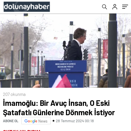
207 okunma
İmamoğlu: Bir Avuç İnsan, O Eski
Şatafatlı Günlerine Dönmek İstiyor
28 Temmuz 2024 00:18
ABONE OL
News