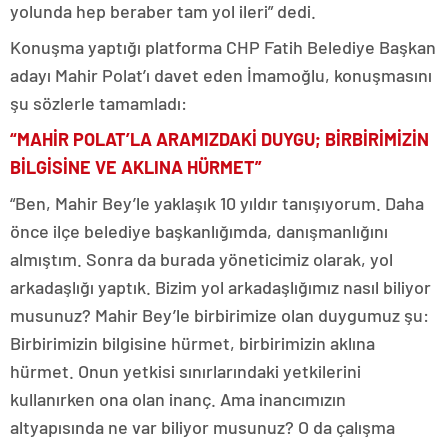
yolunda hep beraber tam yol ileri” dedi.
Konuşma yaptığı platforma CHP Fatih Belediye Başkan
adayı Mahir Polat’ı davet eden İmamoğlu, konuşmasını
şu sözlerle tamamladı:
“MAHİR POLAT’LA ARAMIZDAKİ DUYGU; BİRBİRİMİZİN
BİLGİSİNE VE AKLINA HÜRMET”
“Ben, Mahir Bey’le yaklaşık 10 yıldır tanışıyorum. Daha
önce ilçe belediye başkanlığımda, danışmanlığını
almıştım. Sonra da burada yöneticimiz olarak, yol
arkadaşlığı yaptık. Bizim yol arkadaşlığımız nasıl biliyor
musunuz? Mahir Bey’le birbirimize olan duygumuz şu:
Birbirimizin bilgisine hürmet, birbirimizin aklına
hürmet. Onun yetkisi sınırlarındaki yetkilerini
kullanırken ona olan inanç. Ama inancımızın
altyapısında ne var biliyor musunuz? O da çalışma