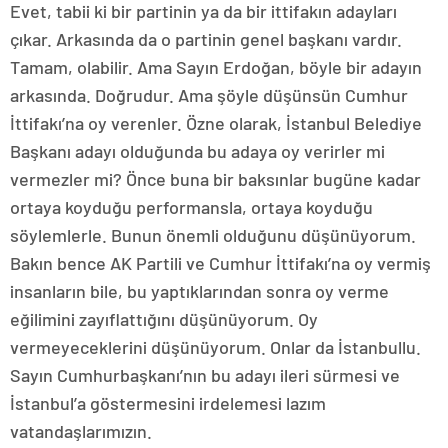
Evet, tabii ki bir partinin ya da bir ittifakın adayları
çıkar. Arkasında da o partinin genel başkanı vardır.
Tamam, olabilir. Ama Sayın Erdoğan, böyle bir adayın
arkasında. Doğrudur. Ama şöyle düşünsün Cumhur
İttifakı’na oy verenler. Özne olarak, İstanbul Belediye
Başkanı adayı olduğunda bu adaya oy verirler mi
vermezler mi? Önce buna bir baksınlar bugüne kadar
ortaya koyduğu performansla, ortaya koyduğu
söylemlerle. Bunun önemli olduğunu düşünüyorum.
Bakın bence AK Partili ve Cumhur İttifakı’na oy vermiş
insanların bile, bu yaptıklarından sonra oy verme
eğilimini zayıflattığını düşünüyorum. Oy
vermeyeceklerini düşünüyorum. Onlar da İstanbullu.
Sayın Cumhurbaşkanı’nın bu adayı ileri sürmesi ve
İstanbul’a göstermesini irdelemesi lazım
vatandaşlarımızın.