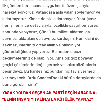
ilk günden beri insana saygı, kente özen şiarıyla
hareket ediyoruz. Vatandaşa asla yalan söylemiyor ve
aldatmıyoruz. Kimse de bizi aldatamıyor. Yaptığımız
her işi, en ince detaylarıyla, özellikle saygılı bir süreç
sonunda yapıyoruz. Çünkü bu millet, aldatanı da
sevmez, aldatılanı da sevmez kardeşim. Her ikisini de
sevmez. İşlerimizi ortak aklın ve bilimin yol
göstericiliğinde yapıyoruz. Bu nedenle bazı
gecikmelerimiz de olabiliyor. Ama biz göz boyayan,
geçici çözümlerin değil, gerçek ve kalıcı çözümlerin
peşindeyiz. Bu kardeşiniz bundan hiç taviz vermedi,
vermeyecek. Ordu Caddesi’ndeki bütün detaylarda da
bunu görebilirsiniz”
YASAK YOLDAN GEÇEN AK PARTİ SEÇİM ARACINA:
“BENİM İNSANIM TALİMATLA KÖTÜLÜK YAPMAZ”