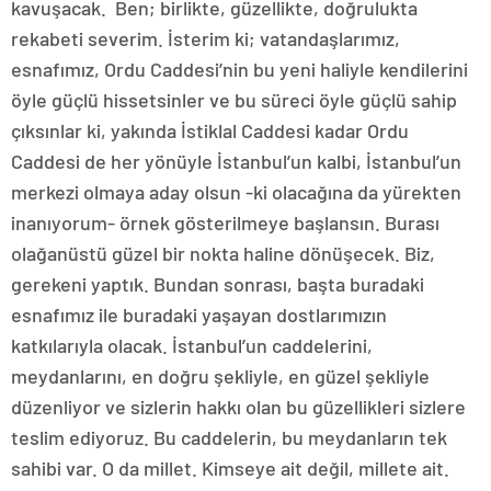
kavuşacak. Ben; birlikte, güzellikte, doğrulukta
rekabeti severim. İsterim ki; vatandaşlarımız,
esnafımız, Ordu Caddesi’nin bu yeni haliyle kendilerini
öyle güçlü hissetsinler ve bu süreci öyle güçlü sahip
çıksınlar ki, yakında İstiklal Caddesi kadar Ordu
Caddesi de her yönüyle İstanbul’un kalbi, İstanbul’un
merkezi olmaya aday olsun -ki olacağına da yürekten
inanıyorum- örnek gösterilmeye başlansın. Burası
olağanüstü güzel bir nokta haline dönüşecek. Biz,
gerekeni yaptık. Bundan sonrası, başta buradaki
esnafımız ile buradaki yaşayan dostlarımızın
katkılarıyla olacak. İstanbul’un caddelerini,
meydanlarını, en doğru şekliyle, en güzel şekliyle
düzenliyor ve sizlerin hakkı olan bu güzellikleri sizlere
teslim ediyoruz. Bu caddelerin, bu meydanların tek
sahibi var. O da millet. Kimseye ait değil, millete ait.