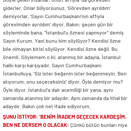
giderler. Onlar biliyorsunuz, ‘Görevden ayrıldım’
demiyorlar, ‘Sayın Cumhurbaşkanı’nın affıyla
görevimden ayrıldım’ diyor. Bakın; geçen gün bir
söyleminde bana, “İstanbul’u öznesi yapmıyor” demiş
Sayın Kurum. Yani bunu kim söylüyor? Kendisi özne
bile olmayan birisi söylüyor. Kendisi özne değil. Bu
önemli. Söylemem o ki; atanmış bir adayla, İstanbul
halkı karşı karşıyadır. Sayın Cumhurbaşkanı
İstanbulluya, ‘Siz ister beğenin ister beğenmeyin. Ben
atıyorum, onu seçeceksiniz’ diyor. Öyle demiyor mu?
Öyle diyor. İstanbul’a dair acemiliği bir yana, aynı
zamanda atanmış bir adaydır. Aynı zamanda da ithal bir
adaydır. Bakın çok net ifade ediyorum.
ŞUNU İSTİYOR: ‘BENİM İRADEM GEÇECEK KARDEŞİM.
BEN NE DERSEM O OLACAK
:
Çünkü bütün bunları niye