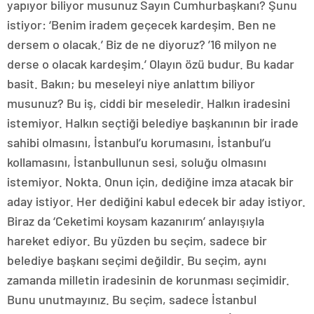
yapıyor biliyor musunuz Sayın Cumhurbaşkanı? Şunu
istiyor: ‘Benim iradem geçecek kardeşim. Ben ne
dersem o olacak.’ Biz de ne diyoruz? ’16 milyon ne
derse o olacak kardeşim.’ Olayın özü budur. Bu kadar
basit. Bakın; bu meseleyi niye anlattım biliyor
musunuz? Bu iş, ciddi bir meseledir. Halkın iradesini
istemiyor. Halkın seçtiği belediye başkanının bir irade
sahibi olmasını, İstanbul’u korumasını, İstanbul’u
kollamasını, İstanbullunun sesi, soluğu olmasını
istemiyor. Nokta. Onun için, dediğine imza atacak bir
aday istiyor. Her dediğini kabul edecek bir aday istiyor.
Biraz da ‘Ceketimi koysam kazanırım’ anlayışıyla
hareket ediyor. Bu yüzden bu seçim, sadece bir
belediye başkanı seçimi değildir. Bu seçim, aynı
zamanda milletin iradesinin de korunması seçimidir.
Bunu unutmayınız. Bu seçim, sadece İstanbul