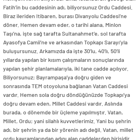
Fatih’in bu caddesinin adı, biliyorsunuz Ordu Caddesi.
Biraz ileriden Itibaren, burası Divanyolu Caddesi’ne
döner. Hemen devam eder, o tarihi alana, Minlon
Taşı’na, işte sağ tarafta Sultanahmet’e, sol tarafta
Ayasofya Camii’ne ve arkasından Topkapı Sarayı’yla
buluşursunuz. Arkamızda da işte 30’lu, 40’lı, 50’li
yıllarda yapılan bir kısım çalışmaların sonuçlarında
yapılan şehir planlamalarıyla, iki tane cadde açılıyor.
Biliyorsunuz; Bayrampaşa’ya doğru giden ve
sonrasında TEM otoyoluna bağlanan Vatan Caddesi
vardır. Hemen sola doğru döndüğünüzde Topkapı’ya
doğru devam eden, Millet Caddesi vardır. Aslında
burada, o dönemde bir üçleme yapılmıştır. Vatan,
Millet, Ordu; yani silahlı kuvvetlerimiz. Yani bu şehrin
adı, bir şehrin ya da bir yörenin adı değil. Vatan, millet
ordu kavramlarından adını alan caddelerden birisidir.