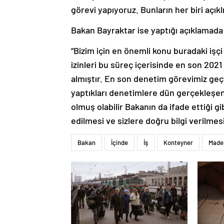
görevi yapıyoruz. Bunların her biri açık
Bakan Bayraktar ise yaptığı açıklamada ş
“Bizim için en önemli konu buradaki işçi
izinleri bu süreç içerisinde en son 2021 
almıştır. En son denetim görevimiz geç
yaptıkları denetimlere dün gerçekleşen k
olmuş olabilir Bakanın da ifade ettiği 
edilmesi ve sizlere doğru bilgi verilmesi
Bakan
İçinde
İş
Konteyner
Made