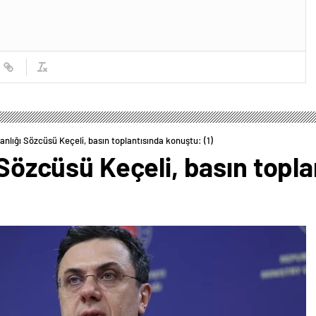
kanlığı Sözcüsü Keçeli, basın toplantısında konuştu: (1)
ı Sözcüsü Keçeli, basın topl