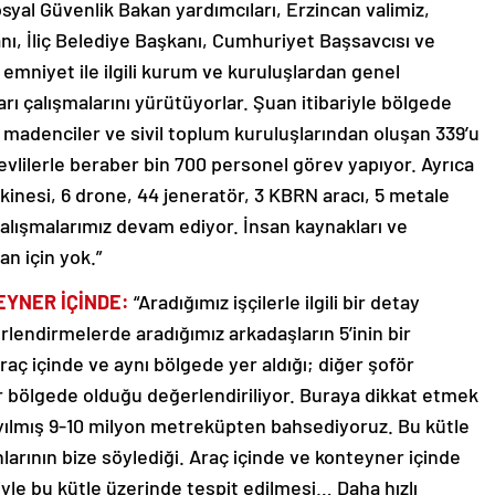
syal Güvenlik Bakan yardımcıları, Erzincan valimiz,
ı, İliç Belediye Başkanı, Cumhuriyet Başsavcısı ve
, emniyet ile ilgili kurum ve kuruluşlardan genel
rı çalışmalarını yürütüyorlar. Şuan itibariyle bölgede
adenciler ve sivil toplum kuruluşlarından oluşan 339’u
vlilerle beraber bin 700 personel görev yapıyor. Ayrıca
akinesi, 6 drone, 44 jeneratör, 3 KBRN aracı, 5 metale
çalışmalarımız devam ediyor. İnsan kaynakları ve
an için yok.”
TEYNER İÇİNDE:
“Aradığımız işçilerle ilgili bir detay
lendirmelerde aradığımız arkadaşların 5’inin bir
araç içinde ve aynı bölgede yer aldığı; diğer şoför
ir bölgede olduğu değerlendiriliyor. Buraya dikkat etmek
yılmış 9-10 milyon metreküpten bahsediyoruz. Bu kütle
nlarının bize söylediği. Araç içinde ve konteyner içinde
yle bu kütle üzerinde tespit edilmesi… Daha hızlı