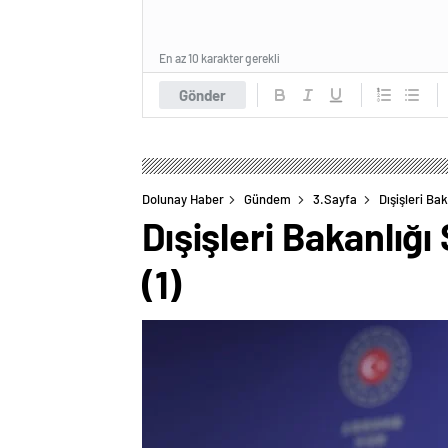
En az 10 karakter gerekli
Gönder
Dolunay Haber
Gündem
3.Sayfa
Dışişleri Ba
Dışişleri Bakanlığ
(1)