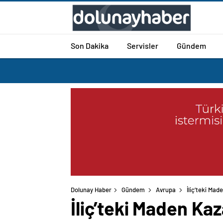
Son Dakika
Servisler
Gündem
Dolunay Haber
Gündem
Avrupa
İliç’teki Mad
İliç’teki Maden Kaz