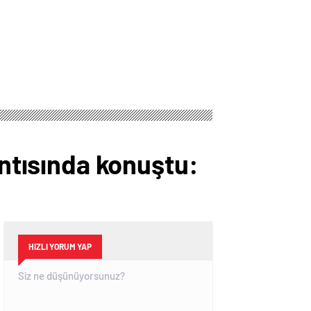
antısında konuştu:
HIZLI YORUM YAP