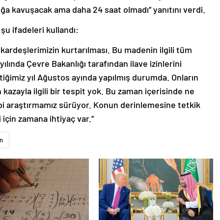
lığa kavuşacak ama daha 24 saat olmadı” yanıtını verdi.
u ifadeleri kullandı:
 kardeşlerimizin kurtarılması. Bu madenin ilgili tüm
yılında Çevre Bakanlığı tarafından ilave izinlerini
tiğimiz yıl Ağustos ayında yapılmış durumda. Onların
azayla ilgili bir tespit yok. Bu zaman içerisinde ne
gibi araştırmamız sürüyor. Konun derinlemesine tetkik
 için zamana ihtiyaç var.”
n