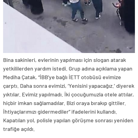
Bina sakinleri, evlerinin yapılması için slogan atarak
yetkililerden yardım istedi. Grup adına açıklama yapan
Mediha Çatak, “İBB’ye bağlı İETT otobüsü evimize
çarptı. Daha sonra evimizi, ‘Yenisini yapacağız.’ diyerek
yıktılar. Evimiz yapılmadı. İki çocuğumuzla otele attılar,
hiçbir imkan sağlamadılar. Bizi oraya bırakıp gittiler.
İhtiyaçlarımızı gidermediler” ifadelerini kullandı.
Kapatılan yol, polisle yapılan görüşme sonrası yeniden
trafiğe açıldı.