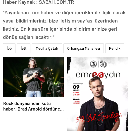
Haber Kaynak : SABAH.COM.TR
“Yayınlanan tüm haber ve diğer içerikler ile ilgili olarak
yasal bildirimlerinizi bize iletişim sayfası üzerinden
iletiniz. En kısa süre içerisinde bildirimlerinize geri
dönüş sağlanılacaktır.”
İbb
İett
Mediha Çatak
Orhangazi Mahallesi
Pendik
Rock dünyasından kötü
haber! Brad Arnold dördüncü
evre kanser