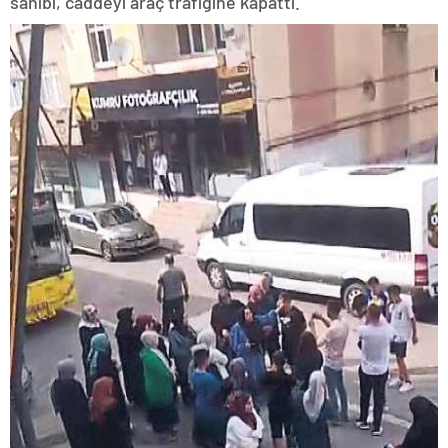
sahibi, caddeyi araç trafiğine kapattı.