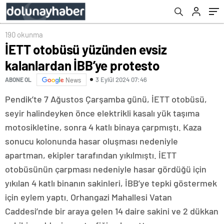
190 okunma
İETT otobüsü yüzünden evsiz
kalanlardan İBB’ye protesto
3 Eylül 2024 07:46
ABONE OL
News
Pendik’te 7 Ağustos Çarşamba günü, İETT otobüsü,
seyir halindeyken önce elektrikli kasalı yük taşıma
motosikletine, sonra 4 katlı binaya çarpmıştı. Kaza
sonucu kolonunda hasar oluşması nedeniyle
apartman, ekipler tarafından yıkılmıştı. İETT
otobüsünün çarpması nedeniyle hasar gördüğü için
yıkılan 4 katlı binanın sakinleri, İBB’ye tepki göstermek
için eylem yaptı. Orhangazi Mahallesi Vatan
Caddesi’nde bir araya gelen 14 daire sakini ve 2 dükkan