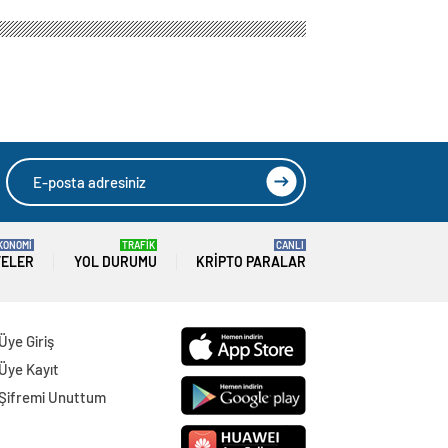
KONOMİ
TRAFİK
CANLI
TELER
YOL DURUMU
KRIPTO PARALAR
Üye Giriş
Üye Kayıt
Şifremi Unuttum