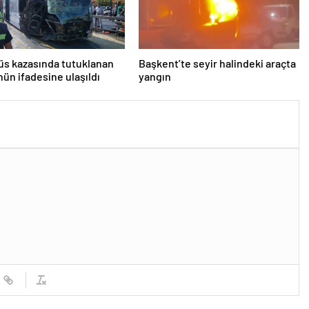
s kazasında tutuklanan
Başkent’te seyir halindeki araçta
ün ifadesine ulaşıldı
yangın