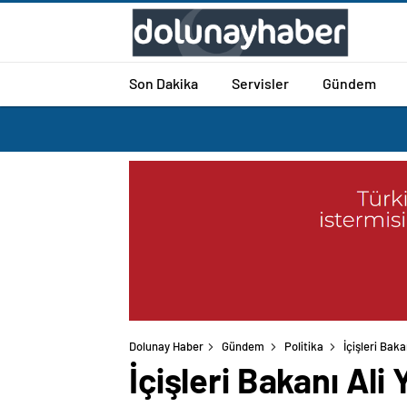
Son Dakika
Servisler
Gündem
Dolunay Haber
Gündem
Politika
İçişleri Bak
İçişleri Bakanı Al