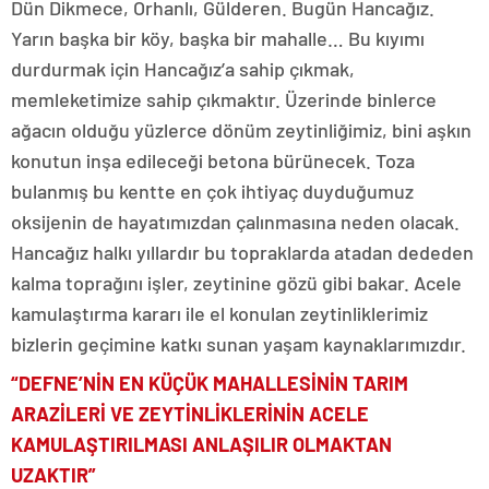
Dün Dikmece, Orhanlı, Gülderen. Bugün Hancağız.
Yarın başka bir köy, başka bir mahalle… Bu kıyımı
durdurmak için Hancağız’a sahip çıkmak,
memleketimize sahip çıkmaktır. Üzerinde binlerce
ağacın olduğu yüzlerce dönüm zeytinliğimiz, bini aşkın
konutun inşa edileceği betona bürünecek. Toza
bulanmış bu kentte en çok ihtiyaç duyduğumuz
oksijenin de hayatımızdan çalınmasına neden olacak.
Hancağız halkı yıllardır bu topraklarda atadan dededen
kalma toprağını işler, zeytinine gözü gibi bakar. Acele
kamulaştırma kararı ile el konulan zeytinliklerimiz
bizlerin geçimine katkı sunan yaşam kaynaklarımızdır.
“DEFNE’NİN EN KÜÇÜK MAHALLESİNİN TARIM
ARAZİLERİ VE ZEYTİNLİKLERİNİN ACELE
KAMULAŞTIRILMASI ANLAŞILIR OLMAKTAN
UZAKTIR”