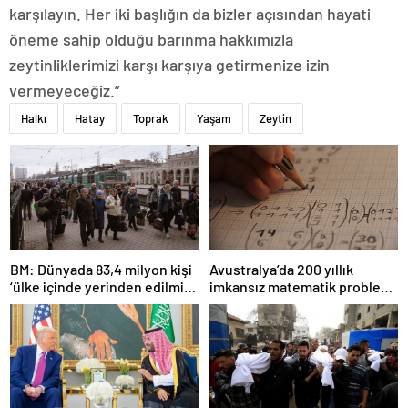
karşılayın. Her iki başlığın da bizler açısından hayati
öneme sahip olduğu barınma hakkımızla
zeytinliklerimizi karşı karşıya getirmenize izin
vermeyeceğiz.”
Halkı
Hatay
Toprak
Yaşam
Zeytin
BM: Dünyada 83,4 milyon kişi
Avustralya’da 200 yıllık
‘ülke içinde yerinden edilmiş’
imkansız matematik problemi
olarak yaşıyor
çözüldü