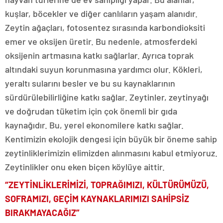
kuşlar, böcekler ve diğer canlıların yaşam alanıdır.
Zeytin ağaçları, fotosentez sırasında karbondioksiti
emer ve oksijen üretir. Bu nedenle, atmosferdeki
oksijenin artmasına katkı sağlarlar. Ayrıca toprak
altındaki suyun korunmasına yardımcı olur. Kökleri,
yeraltı sularını besler ve bu su kaynaklarının
sürdürülebilirliğine katkı sağlar. Zeytinler, zeytinyağı
ve doğrudan tüketim için çok önemli bir gıda
kaynağıdır. Bu, yerel ekonomilere katkı sağlar.
Kentimizin ekolojik dengesi için büyük bir öneme sahip
zeytinliklerimizin elimizden alınmasını kabul etmiyoruz.
Zeytinlikler onu eken biçen köylüye aittir.
“ZEYTİNLİKLERİMİZİ, TOPRAĞIMIZI, KÜLTÜRÜMÜZÜ,
SOFRAMIZI, GEÇİM KAYNAKLARIMIZI SAHİPSİZ
BIRAKMAYACAĞIZ”