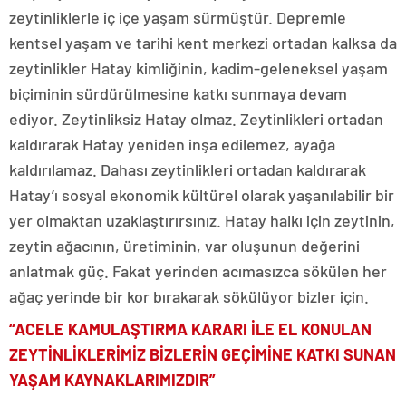
zeytinliklerle iç içe yaşam sürmüştür. Depremle
kentsel yaşam ve tarihi kent merkezi ortadan kalksa da
zeytinlikler Hatay kimliğinin, kadim-geleneksel yaşam
biçiminin sürdürülmesine katkı sunmaya devam
ediyor. Zeytinliksiz Hatay olmaz. Zeytinlikleri ortadan
kaldırarak Hatay yeniden inşa edilemez, ayağa
kaldırılamaz. Dahası zeytinlikleri ortadan kaldırarak
Hatay’ı sosyal ekonomik kültürel olarak yaşanılabilir bir
yer olmaktan uzaklaştırırsınız. Hatay halkı için zeytinin,
zeytin ağacının, üretiminin, var oluşunun değerini
anlatmak güç. Fakat yerinden acımasızca sökülen her
ağaç yerinde bir kor bırakarak sökülüyor bizler için.
“ACELE KAMULAŞTIRMA KARARI İLE EL KONULAN
ZEYTİNLİKLERİMİZ BİZLERİN GEÇİMİNE KATKI SUNAN
YAŞAM KAYNAKLARIMIZDIR”