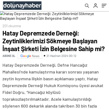
Şirketi İzin Belgesine Sahip mi?
201 okunma
Hatay Depremzede Derneği:
Zeytinliklerimizi Sökmeye Başlayan
İnşaat Şirketi İzin Belgesine Sahip mi?
21 Haziran 2024 00:12
ABONE OL
News
Hatay Depremzede Derneği, Defne Hancağız
Mahallesi’nde kamulaştırma kararı sonrası yaşanan
zeytin kıyımına ilişkin basın açıklaması yaptı. Hatay
Depremzede Derneği Hukuk Komisyonu üyesi avukat
Fidel Doğru, “Hancağız köylüsü
topraksızlaştırılmaktadır. Acele kamulaştırıldığı
söylenen 600 dekarlık alanda takriben 30 bin fazla