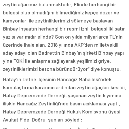
zeytin ağacımız bulunmaktadır. Elinde herhangi bir
belgesi olup olmadığını bilmediğimiz kepçe dozer ve
kamyonları ile zeytinliklerimizi sökmeye başlayan
Binbay inşaatın herhangi bir resmi izni, belgesi iki satır
yazısı var mıdır elinde? Son on yılda milyarlarca TL’nin
üzerinde ihale alan, 2018 yılında AKP’den milletvekili
aday adayı olan Bedrettin Binbay’ın şirketi Binbay yapı
yine TOKİ ile anlaşma sağlayarak yeşilimizi griye,
zeytinliklerimizi betona büründürüyor” diye konuştu.
Hatay’ın Defne ilçesinin Hancağız Mahallesi’ndeki
kamulaştırma kararının ardından zeytin ağaçları kesildi.
Hatay Depremzede Derneği, yaşanan zeytin kıyımına
ilişkin Hancağız Zeytinliği’nde basın açıklaması yaptı.
Hatay Depremzede Derneği Hukuk Komisyonu üyesi
Avukat Fidel Doğru, şunları söyledi: