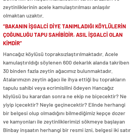
zeytinliklerinin acele kamulaştırılması anlaşılır
olmaktan uzaktır.
“BAKANIN İŞGALCİ DİYE TANIMLADIĞI KÖYLÜLERİN
ÇOĞUNLUĞU TAPU SAHİBİDİR. ASIL İŞGALCİ OLAN
KİMDİR”
Hancağız köylüsü topraksızlaştırılmaktadır. Acele
kamulaştırıldığı söylenen 600 dekarlık alanda takriben
30 binden fazla zeytin ağacımız bulunmaktadır.
Atalarımızın zeytin ağacı ile ihya ettiği bu toprakların
tapulu sahibi veya ecrimisilini ödeyen Hancağız
köylüsü bu karardan sonra ne ekip ne biçecektir? Ne
yiyip içecektir? Neyle geçinecektir? Elinde herhangi
bir belgesi olup olmadığını bilmediğimiz kepçe dozer
ve kamyonları ile zeytinliklerimizi sökmeye başlayan
Binbay inşaatın herhangi bir resmi izni, belgesi iki satır