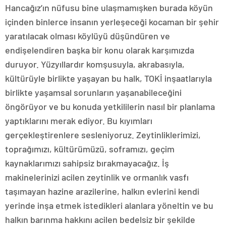
Hancağız’ın nüfusu bine ulaşmamışken burada köyün
içinden binlerce insanın yerleşeceği kocaman bir şehir
yaratılacak olması köylüyü düşündüren ve
endişelendiren başka bir konu olarak karşımızda
duruyor. Yüzyıllardır komşusuyla, akrabasıyla,
kültürüyle birlikte yaşayan bu halk, TOKİ inşaatlarıyla
birlikte yaşamsal sorunların yaşanabileceğini
öngörüyor ve bu konuda yetkililerin nasıl bir planlama
yaptıklarını merak ediyor. Bu kıyımları
gerçekleştirenlere sesleniyoruz. Zeytinliklerimizi,
toprağımızı, kültürümüzü, soframızı, geçim
kaynaklarımızı sahipsiz bırakmayacağız. İş
makinelerinizi acilen zeytinlik ve ormanlık vasfı
taşımayan hazine arazilerine, halkın evlerini kendi
yerinde inşa etmek istedikleri alanlara yöneltin ve bu
halkın barınma hakkını acilen bedelsiz bir şekilde