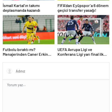
İsmail Kartal’ın takımı
FIFA’dan Eyüpspor’a 6 dönem
deplasmanda kazandı
geçici transfer yasağı!
Futbolu bıraktı mı?
UEFA Avrupa Ligi ve
Menajerinden Caner Erkin
Konferans Ligi yarı final ilk
açıklaması
maçları tamamlandı