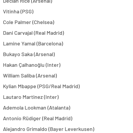
Declan Rice (Arsenal)
Vitinha (PSG)
Cole Palmer (Chelsea)
Dani Carvajal (Real Madrid)
Lamine Yamal (Barcelona)
Bukayo Saka (Arsenal)
Hakan Çalhanoğlu (Inter)
William Saliba (Arsenal)
Kylian Mbappe (PSG/Real Madrid)
Lautaro Martinez (Inter)
Ademola Lookman (Atalanta)
Antonio Rüdiger (Real Madrid)
Alejandro Grimaldo (Bayer Leverkusen)