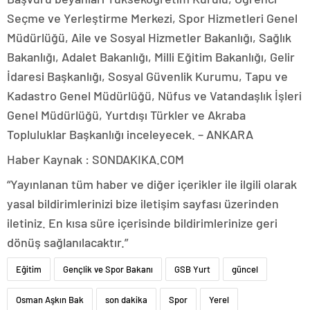
Seçme ve Yerleştirme Merkezi, Spor Hizmetleri Genel
Müdürlüğü, Aile ve Sosyal Hizmetler Bakanlığı, Sağlık
Bakanlığı, Adalet Bakanlığı, Milli Eğitim Bakanlığı, Gelir
İdaresi Başkanlığı, Sosyal Güvenlik Kurumu, Tapu ve
Kadastro Genel Müdürlüğü, Nüfus ve Vatandaşlık İşleri
Genel Müdürlüğü, Yurtdışı Türkler ve Akraba
Topluluklar Başkanlığı inceleyecek. – ANKARA
Haber Kaynak : SONDAKIKA.COM
“Yayınlanan tüm haber ve diğer içerikler ile ilgili olarak
yasal bildirimlerinizi bize iletişim sayfası üzerinden
iletiniz. En kısa süre içerisinde bildirimlerinize geri
dönüş sağlanılacaktır.”
Eğitim
Gençlik ve Spor Bakanı
GSB Yurt
güncel
Osman Aşkın Bak
son dakika
Spor
Yerel