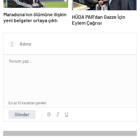
Maradona’nın ölümüne ilişkin
HÜDA PAR’dan Gazze İçin
yeni belgeler ortaya çıktı
Eylem Çağrısı
En az 10 karakter gerekli
Gönder