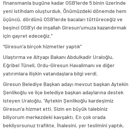
finansmanla bugüne kadar OSB’lerde 5 binin üzerinde
yeni istihdam oluşturduk. Önümüzdeki dönemde hem
üçüncü, dördünü OSB’lerde bacaları tüttüreceğiz ve
beşinci OSB’yi de inşallah Giresun’umuza kazandırmak
için gayret edeceğiz.”
“Giresun’a birçok hizmetler yaptık”
Ulaştırma ve Altyapı Bakanı Abdulkadir Uraloğlu,
Eğribel Tüneli, Ordu-Giresun Havalimanı ve diğer
yatırımlara ilişkin vatandaşlara bilgi verdi.
Giresun Belediye Başkan adayı mevcut başkan Aytekin
Şenlikoğlu ve ilçe belediye başkan adaylarına destek
isteyen Uraloğlu, “Aytekin Şenlikoğlu kardeşimiz
Giresun’a hizmet etti. Sizin en büyük talebiniz
biliyorum merkezdeki kavşaktı. En çok orada
bekliyorsunuz trafikte. İhalesini, yer teslimini yaptık,