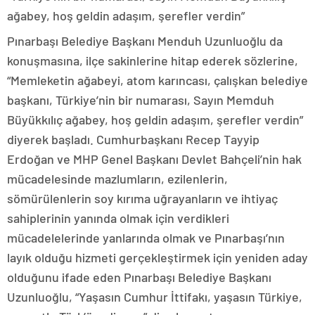
ağabey, hoş geldin adaşım, şerefler verdin”
Pınarbaşı Belediye Başkanı Menduh Uzunluoğlu da
konuşmasına, ilçe sakinlerine hitap ederek sözlerine,
“Memleketin ağabeyi, atom karıncası, çalışkan belediye
başkanı, Türkiye’nin bir numarası, Sayın Memduh
Büyükkılıç ağabey, hoş geldin adaşım, şerefler verdin”
diyerek başladı. Cumhurbaşkanı Recep Tayyip
Erdoğan ve MHP Genel Başkanı Devlet Bahçeli’nin hak
mücadelesinde mazlumların, ezilenlerin,
sömürülenlerin soy kırıma uğrayanların ve ihtiyaç
sahiplerinin yanında olmak için verdikleri
mücadelelerinde yanlarında olmak ve Pınarbaşı’nın
layık olduğu hizmeti gerçekleştirmek için yeniden aday
olduğunu ifade eden Pınarbaşı Belediye Başkanı
Uzunluoğlu, “Yaşasın Cumhur İttifakı, yaşasın Türkiye,