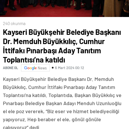
240 okunma
Kayseri Büyükşehir Belediye Başkanı
Dr. Memduh Büyükkılıç, Cumhur
İttifakı Pınarbaşı Aday Tanıtım
Toplantısı’na katıldı
6 Mart 2024 00:12
ABONE OL
News
Kayseri Büyükşehir Belediye Başkanı Dr. Memduh
Büyükkılıç, Cumhur İttifakı Pınarbaşı Aday Tanıtım
Toplantısı’na katıldı. Toplantıda, Başkan Büyükkılıç ve
Pınarbaşı Belediye Başkan Adayı Menduh Uzunluoğlu
el ele poz vererek, “Biz eser ve hizmet belediyeciliği
yapıyoruz. Hep beraber el ele, gönül gönüle
çalışıyoruz” dedi.