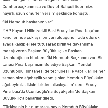
Cumhurbaşkanımıza ve Devlet Bahçeli liderimize
hayırlı, uzun ömürler versin” şeklinde konuştu.
“İki Memduh başkanım var”
MHP Kayseri Milletvekili Baki Ersoy ise Pınarbaşı’nın
kendilerinde çok ayrı bir yeri olduğunu ifade ederek,
ayağa kalkıp el ele tutuşarak birlik ve dayanışma
mesajı veren Başkan Büyükkılıç ve Başkan
Uzunluoğlu’na hitaben, “İki Memduh Başkanım var. Bir
tanesi Pınarbaşı’mızın Belediye Başkanı Menduh
Uzunluoğlu, bir tanesi de tecrübesi ile yaptıkları ile her
zaman bize ağabeylik yapmış olan Memduh Büyükkılıç
ağabeyimizi, ikisini birden alkışlayalım” dedi. Ersoy,
Pınarbaşı’da Uzunluoğlu’na Büyükşehir’de Başkan
Büyükkılıç’a başarılar diledi.
“Türkiye’nin bir numarası, sayın Memduh Büyükkılıç