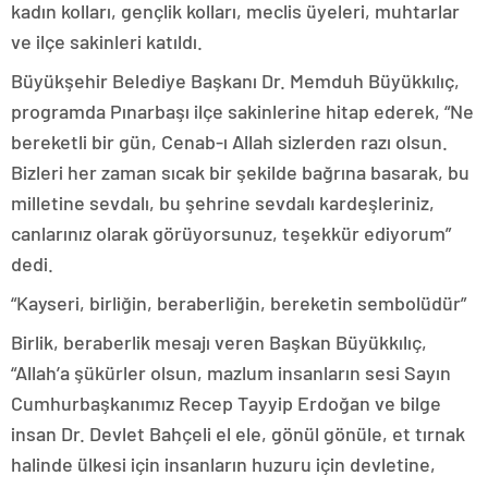
kadın kolları, gençlik kolları, meclis üyeleri, muhtarlar
ve ilçe sakinleri katıldı.
Büyükşehir Belediye Başkanı Dr. Memduh Büyükkılıç,
programda Pınarbaşı ilçe sakinlerine hitap ederek, “Ne
bereketli bir gün, Cenab-ı Allah sizlerden razı olsun.
Bizleri her zaman sıcak bir şekilde bağrına basarak, bu
milletine sevdalı, bu şehrine sevdalı kardeşleriniz,
canlarınız olarak görüyorsunuz, teşekkür ediyorum”
dedi.
“Kayseri, birliğin, beraberliğin, bereketin sembolüdür”
Birlik, beraberlik mesajı veren Başkan Büyükkılıç,
“Allah’a şükürler olsun, mazlum insanların sesi Sayın
Cumhurbaşkanımız Recep Tayyip Erdoğan ve bilge
insan Dr. Devlet Bahçeli el ele, gönül gönüle, et tırnak
halinde ülkesi için insanların huzuru için devletine,