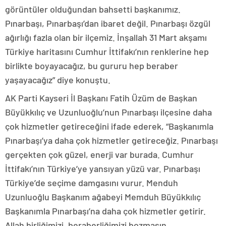
görüntüler olduğundan bahsetti başkanımız.
Pınarbaşı, Pınarbaşı’dan ibaret değil. Pınarbaşı özgül
ağırlığı fazla olan bir ilçemiz. İnşallah 31 Mart akşamı
Türkiye haritasını Cumhur İttifakı’nın renklerine hep
birlikte boyayacağız, bu gururu hep beraber
yaşayacağız” diye konuştu.
AK Parti Kayseri İl Başkanı Fatih Üzüm de Başkan
Büyükkılıç ve Uzunluoğlu’nun Pınarbaşı ilçesine daha
çok hizmetler getireceğini ifade ederek, “Başkanımla
Pınarbaşı’ya daha çok hizmetler getireceğiz. Pınarbaşı
gerçekten çok güzel, enerji var burada. Cumhur
İttifakı’nın Türkiye’ye yansıyan yüzü var. Pınarbaşı
Türkiye’de seçime damgasını vurur. Menduh
Uzunluoğlu Başkanım ağabeyi Memduh Büyükkılıç
Başkanımla Pınarbaşı’na daha çok hizmetler getirir.
Allah birliğimizi, beraberliğimizi bozmasın,