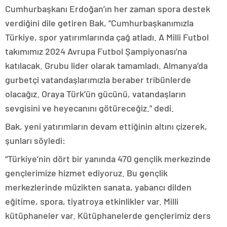
Cumhurbaşkanı Erdoğan’ın her zaman spora destek
verdiğini dile getiren Bak, “Cumhurbaşkanımızla
Türkiye, spor yatırımlarında çağ atladı. A Milli Futbol
takımımız 2024 Avrupa Futbol Şampiyonası’na
katılacak. Grubu lider olarak tamamladı. Almanya’da
gurbetçi vatandaşlarımızla beraber tribünlerde
olacağız. Oraya Türk’ün gücünü, vatandaşların
sevgisini ve heyecanını götüreceğiz.” dedi.
Bak, yeni yatırımların devam ettiğinin altını çizerek,
şunları söyledi:
“Türkiye’nin dört bir yanında 470 gençlik merkezinde
gençlerimize hizmet ediyoruz. Bu gençlik
merkezlerinde müzikten sanata, yabancı dilden
eğitime, spora, tiyatroya etkinlikler var. Milli
kütüphaneler var. Kütüphanelerde gençlerimiz ders