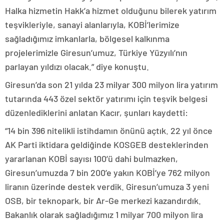
Halka hizmetin Hakk’a hizmet olduğunu bilerek yatırım
teşvikleriyle, sanayi alanlarıyla, KOBİ’lerimize
sağladığımız imkanlarla, bölgesel kalkınma
projelerimizle Giresun’umuz, Türkiye Yüzyılı’nın
parlayan yıldızı olacak.” diye konuştu.
Giresun’da son 21 yılda 23 milyar 300 milyon lira yatırım
tutarında 443 özel sektör yatırımı için teşvik belgesi
düzenlediklerini anlatan Kacır, şunları kaydetti:
“14 bin 396 nitelikli istihdamın önünü açtık. 22 yıl önce
AK Parti iktidara geldiğinde KOSGEB desteklerinden
yararlanan KOBİ sayısı 100’ü dahi bulmazken,
Giresun’umuzda 7 bin 200’e yakın KOBİ’ye 762 milyon
liranın üzerinde destek verdik. Giresun’umuza 3 yeni
OSB, bir teknopark, bir Ar-Ge merkezi kazandırdık.
Bakanlık olarak sağladığımız 1 milyar 700 milyon lira