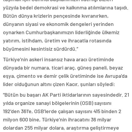
yüzyıla bedel demokrasi ve kalkınma atılımlarına taşıdı.
Bütün dünya krizlerin pençesinde kıvranırken,
dünyanın siyasi ve ekonomik dengeleri yerinden
oynarken Cumhurbaşkanımızın liderliğinde ülkemiz
yatırım, istihdam, üretim ve ihracatla rotasında
büyümesini kesintisiz sürdürdü.”
Türkiye’nin askeri insansız hava aracı üretiminde
dünyada bir numara, ticari araç, güneş paneli, beyaz
eşya, çimento ve demir çelik üretiminde ise Avrupa’da
lider olduğunun altını çizen Kacır, şunları söyledi:
“Bütün bu başarı AK Parti iktidarlarının sayesindedir. 21
yılda organize sanayi bölgelerinin (OSB) sayısını
192’den 361’e, OSB’lerde çalışan sayısını 415 binden 2
milyon 600 bine, Türkiye’nin ihracatını 36 milyar
dolardan 255 milyar dolara, araştırma geliştirmeye