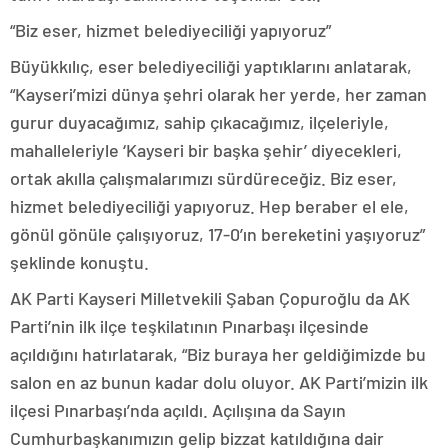
“Biz eser, hizmet belediyeciliği yapıyoruz”
Büyükkılıç, eser belediyeciliği yaptıklarını anlatarak,
“Kayseri’mizi dünya şehri olarak her yerde, her zaman
gurur duyacağımız, sahip çıkacağımız, ilçeleriyle,
mahalleleriyle ‘Kayseri bir başka şehir’ diyecekleri,
ortak akılla çalışmalarımızı sürdüreceğiz. Biz eser,
hizmet belediyeciliği yapıyoruz. Hep beraber el ele,
gönül gönüle çalışıyoruz, 17-0’ın bereketini yaşıyoruz”
şeklinde konuştu.
AK Parti Kayseri Milletvekili Şaban Çopuroğlu da AK
Parti’nin ilk ilçe teşkilatının Pınarbaşı ilçesinde
açıldığını hatırlatarak, “Biz buraya her geldiğimizde bu
salon en az bunun kadar dolu oluyor. AK Parti’mizin ilk
ilçesi Pınarbaşı’nda açıldı. Açılışına da Sayın
Cumhurbaşkanımızın gelip bizzat katıldığına dair