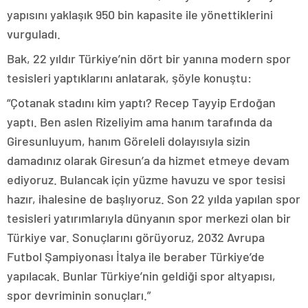
yapısını yaklaşık 950 bin kapasite ile yönettiklerini
vurguladı.
Bak, 22 yıldır Türkiye’nin dört bir yanına modern spor
tesisleri yaptıklarını anlatarak, şöyle konuştu:
“Çotanak stadını kim yaptı? Recep Tayyip Erdoğan
yaptı. Ben aslen Rizeliyim ama hanım tarafında da
Giresunluyum, hanım Göreleli dolayısıyla sizin
damadınız olarak Giresun’a da hizmet etmeye devam
ediyoruz. Bulancak için yüzme havuzu ve spor tesisi
hazır, ihalesine de başlıyoruz. Son 22 yılda yapılan spor
tesisleri yatırımlarıyla dünyanın spor merkezi olan bir
Türkiye var. Sonuçlarını görüyoruz, 2032 Avrupa
Futbol Şampiyonası İtalya ile beraber Türkiye’de
yapılacak. Bunlar Türkiye’nin geldiği spor altyapısı,
spor devriminin sonuçları.”