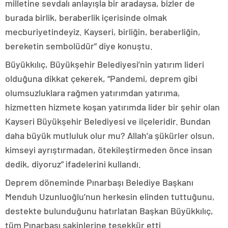
milletine sevdalı anlayışla bir aradaysa, bizler de
burada birlik, beraberlik içerisinde olmak
mecburiyetindeyiz. Kayseri, birliğin, beraberliğin,
bereketin sembolüdür” diye konuştu.
Büyükkılıç, Büyükşehir Belediyesi’nin yatırım lideri
olduğuna dikkat çekerek, “Pandemi, deprem gibi
olumsuzluklara rağmen yatırımdan yatırıma,
hizmetten hizmete koşan yatırımda lider bir şehir olan
Kayseri Büyükşehir Belediyesi ve ilçeleridir. Bundan
daha büyük mutluluk olur mu? Allah’a şükürler olsun,
kimseyi ayrıştırmadan, ötekileştirmeden önce insan
dedik, diyoruz” ifadelerini kullandı.
Deprem döneminde Pınarbaşı Belediye Başkanı
Menduh Uzunluoğlu’nun herkesin elinden tuttuğunu,
destekte bulunduğunu hatırlatan Başkan Büyükkılıç,
tüm Pınarbaşı sakinlerine teşekkür etti.