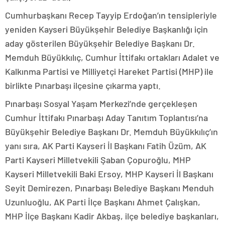
Cumhurbaşkanı Recep Tayyip Erdoğan’ın tensipleriyle
yeniden Kayseri Büyükşehir Belediye Başkanlığı için
aday gösterilen Büyükşehir Belediye Başkanı Dr.
Memduh Büyükkılıç, Cumhur İttifakı ortakları Adalet ve
Kalkınma Partisi ve Milliyetçi Hareket Partisi (MHP) ile
birlikte Pınarbaşı ilçesine çıkarma yaptı.
Pınarbaşı Sosyal Yaşam Merkezi’nde gerçekleşen
Cumhur İttifakı Pınarbaşı Aday Tanıtım Toplantısı’na
Büyükşehir Belediye Başkanı Dr. Memduh Büyükkılıç’ın
yanı sıra, AK Parti Kayseri İl Başkanı Fatih Üzüm, AK
Parti Kayseri Milletvekili Şaban Çopuroğlu, MHP
Kayseri Milletvekili Baki Ersoy, MHP Kayseri İl Başkanı
Seyit Demirezen, Pınarbaşı Belediye Başkanı Menduh
Uzunluoğlu, AK Parti İlçe Başkanı Ahmet Çalışkan,
MHP İlçe Başkanı Kadir Akbaş, ilçe belediye başkanları,