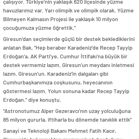
çalışıyor. Türkiye’nin yaklaşık 620 ilçesinde yüzme
havuzlarımız var. Yarı olimpik ve olimpik olarak. Yüzme
Bilmeyen Kalmasın Projesi ile yaklaşık 10 milyon
çocuğumuza yüzme öğrettik.”
Giresun’dan seçimlerde güçlü bir destek beklediklerini
anlatan Bak, “Hep beraber Karadeniz’de Recep Tayyip
Erdoğan’a, AK Parti’ye, Cumhur İttifakı’na büyük bir
destek vermemiz lazım. Giresun’un meydanı inletmesi
lazım. Giresun’un, Karadeniz’in dalgaları gibi
Cumhurbaşkanımıza coşkusunu, heyecanının
göstermesi lazım. Yolun sonuna kadar Recep Tayyip
Erdoğan.” diye konuştu.
“Astronotumuz Alper Gezeravcı’nın uzay yolculuğuna
85 milyon gururla, iftiharla bu dönemde tanıklık ettik”
Sanayi ve Teknoloji Bakanı Mehmet Fatih Kacır,