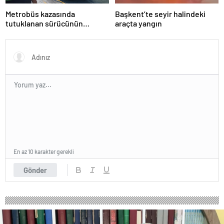
Metrobüs kazasında
Başkent’te seyir halindeki
tutuklanan sürücünün
araçta yangın
ifadesine ulaşıldı
En az 10 karakter gerekli
Gönder