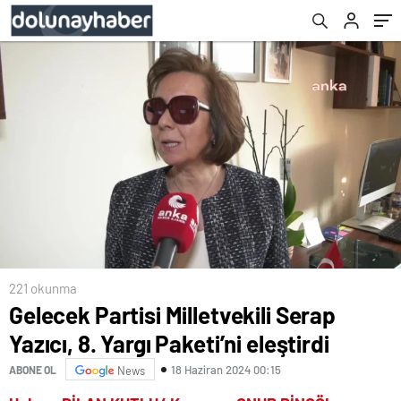
221 okunma
Gelecek Partisi Milletvekili Serap
Yazıcı, 8. Yargı Paketi’ni eleştirdi
18 Haziran 2024 00:15
ABONE OL
News