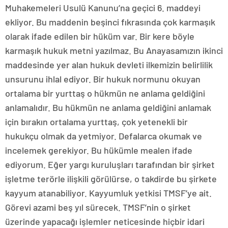
Muhakemeleri Usulü Kanunu’na geçici 6. maddeyi
ekliyor. Bu maddenin beşinci fıkrasında çok karmaşık
olarak ifade edilen bir hüküm var. Bir kere böyle
karmaşık hukuk metni yazılmaz. Bu Anayasamızın ikinci
maddesinde yer alan hukuk devleti ilkemizin belirlilik
unsurunu ihlal ediyor. Bir hukuk normunu okuyan
ortalama bir yurttaş o hükmün ne anlama geldiğini
anlamalıdır. Bu hükmün ne anlama geldiğini anlamak
için bırakın ortalama yurttaş, çok yetenekli bir
hukukçu olmak da yetmiyor. Defalarca okumak ve
incelemek gerekiyor. Bu hükümle mealen ifade
ediyorum. Eğer yargı kuruluşları tarafından bir şirket
işletme terörle ilişkili görülürse, o takdirde bu şirkete
kayyum atanabiliyor. Kayyumluk yetkisi TMSF’ye ait.
Görevi azami beş yıl sürecek. TMSF’nin o şirket
üzerinde yapacağı işlemler neticesinde hiçbir idari