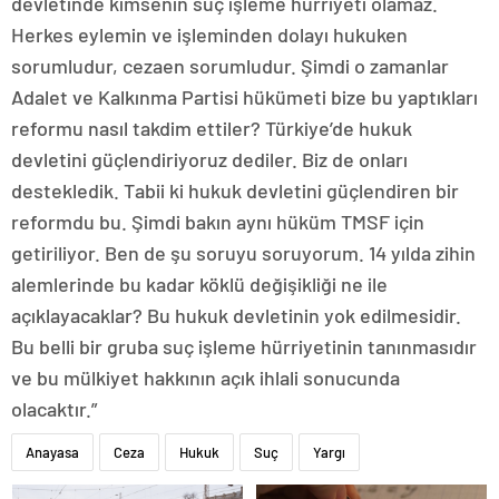
devletinde kimsenin suç işleme hürriyeti olamaz.
Herkes eylemin ve işleminden dolayı hukuken
sorumludur, cezaen sorumludur. Şimdi o zamanlar
Adalet ve Kalkınma Partisi hükümeti bize bu yaptıkları
reformu nasıl takdim ettiler? Türkiye’de hukuk
devletini güçlendiriyoruz dediler. Biz de onları
destekledik. Tabii ki hukuk devletini güçlendiren bir
reformdu bu. Şimdi bakın aynı hüküm TMSF için
getiriliyor. Ben de şu soruyu soruyorum. 14 yılda zihin
alemlerinde bu kadar köklü değişikliği ne ile
açıklayacaklar? Bu hukuk devletinin yok edilmesidir.
Bu belli bir gruba suç işleme hürriyetinin tanınmasıdır
ve bu mülkiyet hakkının açık ihlali sonucunda
olacaktır.”
Anayasa
Ceza
Hukuk
Suç
Yargı