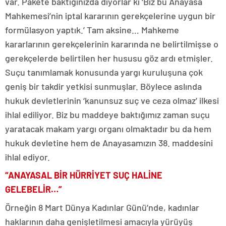
var. Pakete baktığınızda diyorlar ki ‘Biz bu Anayasa
Mahkemesi’nin iptal kararının gerekçelerine uygun bir
formülasyon yaptık.’ Tam aksine… Mahkeme
kararlarının gerekçelerinin kararında ne belirtilmişse o
gerekçelerde belirtilen her hususu göz ardı etmişler.
Suçu tanımlamak konusunda yargı kuruluşuna çok
geniş bir takdir yetkisi sunmuşlar. Böylece aslında
hukuk devletlerinin ‘kanunsuz suç ve ceza olmaz’ ilkesi
ihlal ediliyor. Biz bu maddeye baktığımız zaman suçu
yaratacak makam yargı organı olmaktadır bu da hem
hukuk devletine hem de Anayasamızın 38. maddesini
ihlal ediyor.
“ANAYASAL BİR HÜRRİYET SUÇ HALİNE
GELEBELİR…”
Örneğin 8 Mart Dünya Kadınlar Günü’nde, kadınlar
haklarının daha genişletilmesi amacıyla yürüyüş