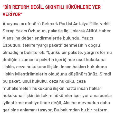
“BİR REFORM DEĞİL, SIKINTILI HÜKÜMLERE YER
VERİYOR”
Anayasa profesörü Gelecek Partisi Antalya Milletvekili
Serap Yazıcı Özbudun, paketle ilgili olarak ANKA Haber
Ajansı’na değerlendirmelerde bulundu. Yazıcı
Özbudun, teklife “yargı paketi” denmesinin doğru
olmadığını belirterek, “Çünkü bir pakete, yargı reformu
dediğiniz zaman o paketin içeriğinde usul hukukuna
ilişkin, ceza hukukuna ilişkin, insan hakları hukukuna
ilişkin iyileştirilmelerin olduğunu düşünürsünüz. Şimdi
bu paket, usul hukuku, ceza hukuku, ceza
muhakemeleri hukukuna ilişkin hatta insan hakları
hukukuna ilişkin birtakım hükümler içeriyor ama bunlar
iyileştirme mahiyetinde değil. Aksine mevcudun daha
gerisine anlamını taşıyor. Bu bakımdan bu bir reform