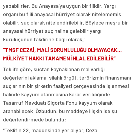
yapabilirler. Bu Anayasa’ya uygun bir fiildir. Yargı
organı bu fiili anayasal hürriyet olarak nitelememiş
olabilir, suç olarak nitelendirilebilir. Böylece meşru bir
anayasal hürriyet suç haline gelebilir yargı
kuruluşunun takdirine bağlı olarak.”
“TMSF CEZAİ, MALİ SORUMLULUĞU OLMAYACAK…
MÜLKİYET HAKKI TAMAMEN İHLAL EDİLEBİLİR”
Teklife göre, suçtan kaynaklanan mal varlığı
değerlerini aklama, silahlı örgüt, terörizmin finansmanı
suçlarının bir şirketin faaliyeti çerçevesinde işlenmesi
halinde kayyum atanmasına karar verildiğinde
Tasarruf Mevduatı Sigorta Fonu kayyum olarak
atanabilecek. Özbudun, bu maddeye ilişkin ise şu
değerlendirmede bulundu:
“Teklifin 22. maddesinde yer alıyor. Ceza