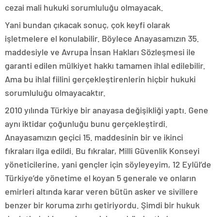
cezai mali hukuki sorumluluğu olmayacak.
Yani bundan çıkacak sonuç, çok keyfi olarak
işletmelere el konulabilir. Böylece Anayasamızın 35.
maddesiyle ve Avrupa İnsan Hakları Sözleşmesi ile
garanti edilen mülkiyet hakkı tamamen ihlal edilebilir.
Ama bu ihlal fiilini gerçekleştirenlerin hiçbir hukuki
sorumluluğu olmayacaktır.
2010 yılında Türkiye bir anayasa değişikliği yaptı. Gene
aynı iktidar çoğunluğu bunu gerçekleştirdi.
Anayasamızın geçici 15. maddesinin bir ve ikinci
fıkraları ilga edildi. Bu fıkralar, Milli Güvenlik Konseyi
yöneticilerine, yani gençler için söyleyeyim, 12 Eylül’de
Türkiye’de yönetime el koyan 5 generale ve onların
emirleri altında karar veren bütün asker ve sivillere
benzer bir koruma zırhı getiriyordu. Şimdi bir hukuk