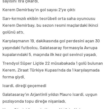
sayısını 19’a çıkardı.
Kerem Demirbay’ın gol sayısı 2’ye çıktı
Sarı-kırmızılı ekibin tecrübeli orta saha oyuncusu
Kerem Demirbay, bu sezon resmi maçlardaki ikinci
golünü attı.
Karşılaşmanın 19. dakikasında gol perdesini açan 30
yaşındaki futbolcu, Galatasaray formasıyla Avrupa
kupalarındaki 5. maçında ilk kez gol sevinci yaşadı.
Trendyol Süper Lig’de 22 müsabakada 1 golü bulunan
Kerem, Ziraat Türkiye Kupası’nda da 1 karşılaşmada
forma giydi.
Icardi, direği geçemedi
Galatasaray’ın Arjantinli yıldızı Mauro Icardi, uygun
pozisyonda topu direğe nişanladı.