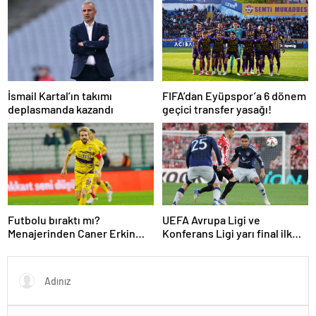
İsmail Kartal’ın takımı
FIFA’dan Eyüpspor’a 6 dönem
deplasmanda kazandı
geçici transfer yasağı!
Futbolu bıraktı mı?
UEFA Avrupa Ligi ve
Menajerinden Caner Erkin
Konferans Ligi yarı final ilk
açıklaması
maçları tamamlandı