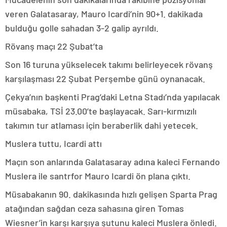
veren Galatasaray, Mauro Icardi’nin 90+1. dakikada
bulduğu golle sahadan 3-2 galip ayrıldı.
Rövanş maçı 22 Şubat’ta
Son 16 turuna yükselecek takımı belirleyecek rövanş
karşılaşması 22 Şubat Perşembe günü oynanacak.
Çekya’nın başkenti Prag’daki Letna Stadı’nda yapılacak
müsabaka, TSİ 23.00’te başlayacak. Sarı-kırmızılı
takımın tur atlaması için beraberlik dahi yetecek.
Muslera tuttu, Icardi attı
Maçın son anlarında Galatasaray adına kaleci Fernando
Muslera ile santrfor Mauro Icardi ön plana çıktı.
Müsabakanın 90. dakikasında hızlı gelişen Sparta Prag
atağından sağdan ceza sahasına giren Tomas
Wiesner’in karşı karşıya şutunu kaleci Muslera önledi.