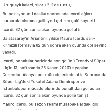
Uruguaylı kaleci, skoru 2-2’de tuttu.
Bu pozisyonun 1 dakika sonrasında Icardi ağları
sarsarak takımına galibiyeti getiren golü kaydetti.
Icardi, 82 gün sonra akan oyunda gol attı
Galatasaray’ın Arjantinli yıldızı Mauro Icardi, sarı-
kırmızılı formayla 82 gün sonra akan oyunda gol sevinci
yaşadı.
Icardi, penaltılar haricinde son golünü Trendyol Süper
Lig’in 13. haftasında 25 Kasım 2023’te yapılan
Corendon Alanyaspor mücadelesinde attı. Sonrasında
Süper Lig’deki Yukatel Adana Demirspor ve
İstanbulspor mücadelelerinde penaltıdan gol bulan
Icardi, 82 gün sonra akan oyunda golle tanıştı.
Mauro Icardi, bu sezon resmi müsabakalardaki gol