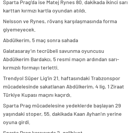
Sparta Prag’da ise Matej Rynes 80. dakikada ikinci sarı
karttan kırmızı kartla oyundan atıldı.
Nelsson ve Rynes, rövanş karşılaşmasında forma
giyemeyecek.
Abdülkerim, 5 maç sonra sahada
Galatasaray’ın tecrübeli savunma oyuncusu
Abdülkerim Bardakcı, 5 resmi maçın ardından sarı-
kırmızılı formayı terletti.
Trendyol Süper Lig’in 21. haftasındaki Trabzonspor
mücadelesinde sakatlanan Abdülkerim, 4 lig, 1 Ziraat
Türkiye Kupası maçını kaçırdı.
Sparta Prag mücadelesine yedeklerde başlayan 29
yaşındaki stoper, 55. dakikada Kaan Ayhan’ın yerine
oyuna girdi.
Sparta Prag karşısında 2. galibiyet