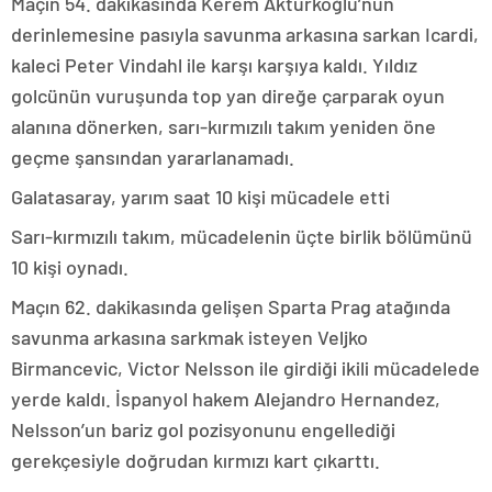
Maçın 54. dakikasında Kerem Aktürkoğlu’nun
derinlemesine pasıyla savunma arkasına sarkan Icardi,
kaleci Peter Vindahl ile karşı karşıya kaldı. Yıldız
golcünün vuruşunda top yan direğe çarparak oyun
alanına dönerken, sarı-kırmızılı takım yeniden öne
geçme şansından yararlanamadı.
Galatasaray, yarım saat 10 kişi mücadele etti
Sarı-kırmızılı takım, mücadelenin üçte birlik bölümünü
10 kişi oynadı.
Maçın 62. dakikasında gelişen Sparta Prag atağında
savunma arkasına sarkmak isteyen Veljko
Birmancevic, Victor Nelsson ile girdiği ikili mücadelede
yerde kaldı. İspanyol hakem Alejandro Hernandez,
Nelsson’un bariz gol pozisyonunu engellediği
gerekçesiyle doğrudan kırmızı kart çıkarttı.