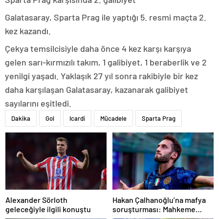
Galatasaray, Sparta Prag ile yaptığı 5. resmi maçta 2.
kez kazandı.
Çekya temsilcisiyle daha önce 4 kez karşı karşıya
gelen sarı-kırmızılı takım, 1 galibiyet, 1 beraberlik ve 2
yenilgi yaşadı. Yaklaşık 27 yıl sonra rakibiyle bir kez
daha karşılaşan Galatasaray, kazanarak galibiyet
sayılarını eşitledi.
Dakika
Gol
Icardi
Mücadele
Sparta Prag
Alexander Sörloth
Hakan Çalhanoğlu’na mafya
geleceğiyle ilgili konuştu
soruşturması: Mahkeme
cezasını açıkladı