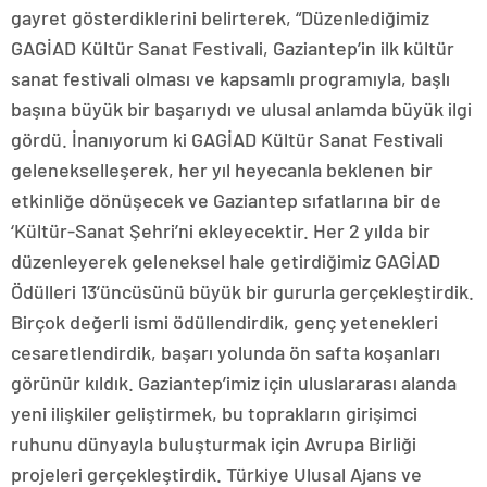
gayret gösterdiklerini belirterek, “Düzenlediğimiz
GAGİAD Kültür Sanat Festivali, Gaziantep’in ilk kültür
sanat festivali olması ve kapsamlı programıyla, başlı
başına büyük bir başarıydı ve ulusal anlamda büyük ilgi
gördü. İnanıyorum ki GAGİAD Kültür Sanat Festivali
gelenekselleşerek, her yıl heyecanla beklenen bir
etkinliğe dönüşecek ve Gaziantep sıfatlarına bir de
‘Kültür-Sanat Şehri’ni ekleyecektir. Her 2 yılda bir
düzenleyerek geleneksel hale getirdiğimiz GAGİAD
Ödülleri 13’üncüsünü büyük bir gururla gerçekleştirdik.
Birçok değerli ismi ödüllendirdik, genç yetenekleri
cesaretlendirdik, başarı yolunda ön safta koşanları
görünür kıldık. Gaziantep’imiz için uluslararası alanda
yeni ilişkiler geliştirmek, bu toprakların girişimci
ruhunu dünyayla buluşturmak için Avrupa Birliği
projeleri gerçekleştirdik. Türkiye Ulusal Ajans ve