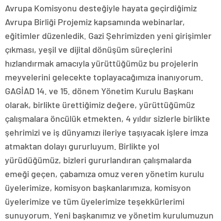
Avrupa Komisyonu desteğiyle hayata geçirdiğimiz
Avrupa Birliği Projemiz kapsamında webinarlar,
eğitimler düzenledik. Gazi Şehrimizden yeni girişimler
çıkması, yeşil ve dijital dönüşüm süreçlerini
hızlandırmak amacıyla yürüttüğümüz bu projelerin
meyvelerini gelecekte toplayacağımıza inanıyorum.
GAGİAD 14. ve 15. dönem Yönetim Kurulu Başkanı
olarak, birlikte ürettiğimiz değere, yürüttüğümüz
çalışmalara öncülük etmekten, 4 yıldır sizlerle birlikte
şehrimizi ve iş dünyamızı ileriye taşıyacak işlere imza
atmaktan dolayı gururluyum. Birlikte yol
yürüdüğümüz, bizleri gururlandıran çalışmalarda
emeği geçen, çabamıza omuz veren yönetim kurulu
üyelerimize, komisyon başkanlarımıza, komisyon
üyelerimize ve tüm üyelerimize teşekkürlerimi
sunuyorum. Yeni başkanımız ve yönetim kurulumuzun