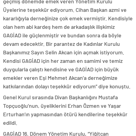
geçmiş dönemde emek veren Yönetim Kurulu
Üyelerine teşekkür ediyorum. Cihan Başkan azmi ve
kararlığıyla derneğinize çok emek vermiştir. Kendisiyle
olan hem abi kardeş hem de arkadaşlık ilişkimiz
GAGİAD ile güçlenmiştir ve bundan sonra da böyle
devam edecektir. Bir parantez de Kadınlar Kurulu
Başkanımız Sayın Selin Akcan için açmak istiyorum.
Kendisi GAGİAD için her zaman en samimi ve temiz
duygularla çalıştı kendisine ve GAGİAD için büyük
emekler veren Eşi Mehmet Akcan’a derneğimize
katkılarından dolayı teşekkür ediyorum” diye konuştu.
Genel Kurul sırasında Divan Başkanlığını Mustafa
Topçuoğlu’nun, üyeliklerini Erhan Özmen ve Yaşar
Erturhan’ın yapmasından ötürü kendilerine teşekkür
edildi.
GAGİAD 16. Dönem Yönetim Kurulu, “Yiğitcan