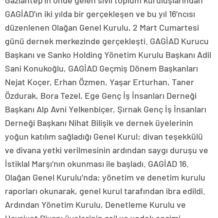
Gaziantep’in önde gelen sivil toplum kuruluşlarından
GAGİAD’ın iki yılda bir gerçekleşen ve bu yıl 16’ncısı
düzenlenen Olağan Genel Kurulu, 2 Mart Cumartesi
günü dernek merkezinde gerçekleşti. GAGİAD Kurucu
Başkanı ve Sanko Holding Yönetim Kurulu Başkanı Adil
Sani Konukoğlu, GAGİAD Geçmiş Dönem Başkanları
Nejat Koçer, Erhan Özmen, Yaşar Erturhan, Taner
Özdurak, Bora Tezel, Ege Genç İş İnsanları Derneği
Başkanı Alp Avni Yelkenbiçer, Şırnak Genç İş İnsanları
Derneği Başkanı Nihat Bilişik ve dernek üyelerinin
yoğun katılım sağladığı Genel Kurul; divan teşekkülü
ve divana yetki verilmesinin ardından saygı duruşu ve
İstiklal Marşı’nın okunması ile başladı. GAGİAD 16.
Olağan Genel Kurulu’nda; yönetim ve denetim kurulu
raporları okunarak, genel kurul tarafından ibra edildi.
Ardından Yönetim Kurulu, Denetleme Kurulu ve