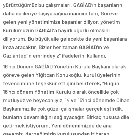
yürüttüğümüz bu çalışmaları, GAGİAD’ın başarılarını
daha da ileriye taşıyacağına inancım tam. Göreve
gelen yeni yönetimimize başarılar diliyor, yönetim
kurulumuzun GAGİAD’a hayırlı uğurlu olmasını
diliyorum. Bu büyük aile gelecekte de yeni başarılara
imza atacaktır. Bizler her zaman GAGİAD’ın ve
Gaziantep’in emrindeyiz” ifadelerini kullandı.
16’ncı Dönem GAGİAD Yönetim Kurulu Başkanı olarak
göreve gelen Yiğitcan Konukoğlu, kurul üyelerinin
teveccühüne teşekkür ettiğini belirterek, “Bugün
16’ncı dönem Yönetim Kurulu olarak öncelikle çok
mutluyuz ve heyecanlıyız. 14 ve 15’inci dönemde Cihan
Başkanımız ile çok güzel çalışmalar gerçekleştirdik,
bunların devamlılığını sağlayacağız. Birkaç hususa dile
getirmek istiyorum. Yeni dönemimizde de ana
gayemiz, derneğimizin kuruluşundan itibaren