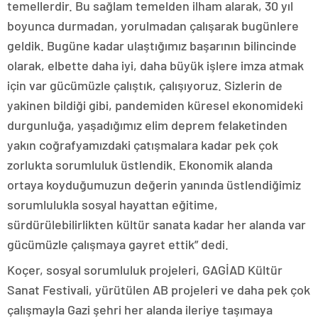
temellerdir. Bu sağlam temelden ilham alarak, 30 yıl
boyunca durmadan, yorulmadan çalışarak bugünlere
geldik. Bugüne kadar ulaştığımız başarının bilincinde
olarak, elbette daha iyi, daha büyük işlere imza atmak
için var gücümüzle çalıştık, çalışıyoruz. Sizlerin de
yakinen bildiği gibi, pandemiden küresel ekonomideki
durgunluğa, yaşadığımız elim deprem felaketinden
yakın coğrafyamızdaki çatışmalara kadar pek çok
zorlukta sorumluluk üstlendik. Ekonomik alanda
ortaya koyduğumuzun değerin yanında üstlendiğimiz
sorumlulukla sosyal hayattan eğitime,
sürdürülebilirlikten kültür sanata kadar her alanda var
gücümüzle çalışmaya gayret ettik” dedi.
Koçer, sosyal sorumluluk projeleri, GAGİAD Kültür
Sanat Festivali, yürütülen AB projeleri ve daha pek çok
çalışmayla Gazi şehri her alanda ileriye taşımaya