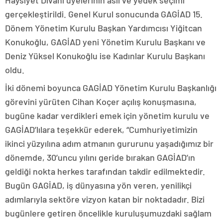
Haysiyet Divanı üyelerinin asil ve yedek seçimi
gerçekleştirildi. Genel Kurul sonucunda GAGİAD 15.
Dönem Yönetim Kurulu Başkan Yardımcısı Yiğitcan
Konukoğlu, GAGİAD yeni Yönetim Kurulu Başkanı ve
Deniz Yüksel Konukoğlu ise Kadınlar Kurulu Başkanı
oldu.
İki dönemi boyunca GAGİAD Yönetim Kurulu Başkanlığı
görevini yürüten Cihan Koçer açılış konuşmasına,
bugüne kadar verdikleri emek için yönetim kurulu ve
GAGİAD’lılara teşekkür ederek, “Cumhuriyetimizin
ikinci yüzyılına adım atmanın gururunu yaşadığımız bir
dönemde, 30’uncu yılını geride bırakan GAGİAD’ın
geldiği nokta herkes tarafından takdir edilmektedir.
Bugün GAGİAD, iş dünyasına yön veren, yenilikçi
adımlarıyla sektöre vizyon katan bir noktadadır. Bizi
bugünlere getiren öncelikle kuruluşumuzdaki sağlam