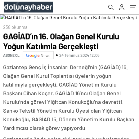
238 okunma
GAGİAD’ın 16. Olağan Genel Kurulu
Yoğun Katılımla Gerçekleşti
24 Temmuz 2024 12:06
ABONE OL
News
Gaziantep Genç İş İnsanları Derneği’nin (GAGİAD) 16.
Olağan Genel Kurul Toplantısı üyelerin yoğun
katılımıyla gerçekleşti. GAGİAD Yönetim Kurulu
Başkanı Cihan Koçer, GAGİAD 16’ncı Olağan Genel
Kurulu’nda görevi Yiğitcan Konukoğlu’na devretti.
Sanko Tekstil Yönetim Kurulu Üyesi olan Yiğitcan
Konukoğlu, GAGİAD 15. Dönem Yönetim Kurulu Başkan
Yardımcısı olarak görev yapıyordu.