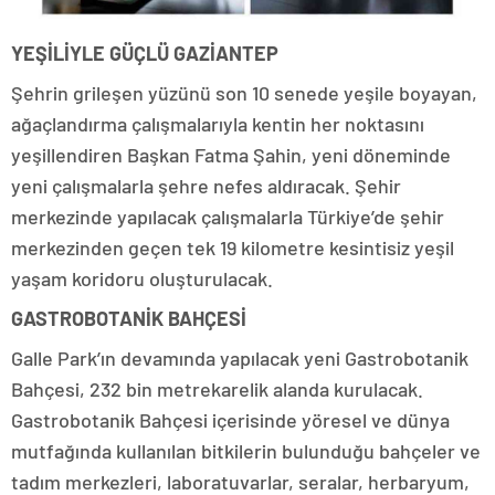
YEŞİLİYLE GÜÇLÜ GAZİANTEP
Şehrin grileşen yüzünü son 10 senede yeşile boyayan,
ağaçlandırma çalışmalarıyla kentin her noktasını
yeşillendiren Başkan Fatma Şahin, yeni döneminde
yeni çalışmalarla şehre nefes aldıracak. Şehir
merkezinde yapılacak çalışmalarla Türkiye’de şehir
merkezinden geçen tek 19 kilometre kesintisiz yeşil
yaşam koridoru oluşturulacak.
GASTROBOTANİK BAHÇESİ
Galle Park’ın devamında yapılacak yeni Gastrobotanik
Bahçesi, 232 bin metrekarelik alanda kurulacak.
Gastrobotanik Bahçesi içerisinde yöresel ve dünya
mutfağında kullanılan bitkilerin bulunduğu bahçeler ve
tadım merkezleri, laboratuvarlar, seralar, herbaryum,