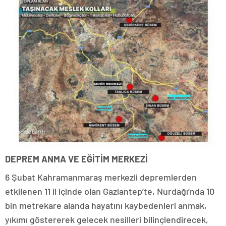
DEPREM ANMA VE EĞİTİM MERKEZİ
6 Şubat Kahramanmaraş merkezli depremlerden
etkilenen 11 il içinde olan Gaziantep’te, Nurdağı’nda 10
bin metrekare alanda hayatını kaybedenleri anmak,
yıkımı göstererek gelecek nesilleri bilinçlendirecek,