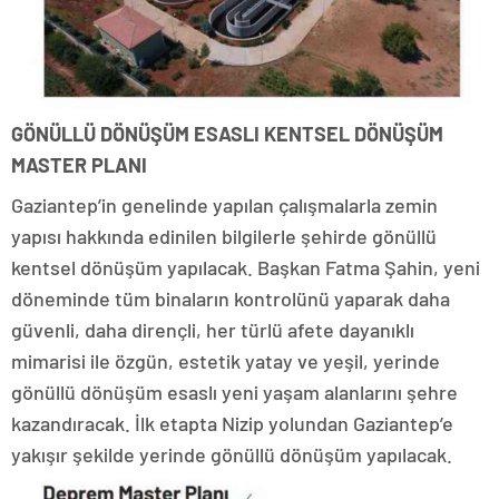
GÖNÜLLÜ DÖNÜŞÜM ESASLI KENTSEL DÖNÜŞÜM
MASTER PLANI
Gaziantep’in genelinde yapılan çalışmalarla zemin
yapısı hakkında edinilen bilgilerle şehirde gönüllü
kentsel dönüşüm yapılacak. Başkan Fatma Şahin, yeni
döneminde tüm binaların kontrolünü yaparak daha
güvenli, daha dirençli, her türlü afete dayanıklı
mimarisi ile özgün, estetik yatay ve yeşil, yerinde
gönüllü dönüşüm esaslı yeni yaşam alanlarını şehre
kazandıracak. İlk etapta Nizip yolundan Gaziantep’e
yakışır şekilde yerinde gönüllü dönüşüm yapılacak.