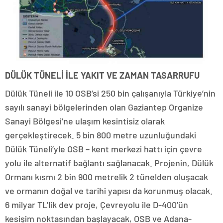
DÜLÜK TÜNELİ İLE YAKIT VE ZAMAN TASARRUFU
Dülük Tüneli ile 10 OSB’si 250 bin çalışanıyla Türkiye’nin
sayılı sanayi bölgelerinden olan Gaziantep Organize
Sanayi Bölgesi’ne ulaşım kesintisiz olarak
gerçekleştirecek. 5 bin 800 metre uzunluğundaki
Dülük Tüneli’yle OSB – kent merkezi hattı için çevre
yolu ile alternatif bağlantı sağlanacak. Projenin, Dülük
Ormanı kısmı 2 bin 900 metrelik 2 tünelden oluşacak
ve ormanın doğal ve tarihi yapısı da korunmuş olacak.
6 milyar TL’lik dev proje, Çevreyolu ile D-400’ün
kesişim noktasından başlayacak, OSB ve Adana-