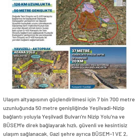
Ulaşım altyapısının güçlendirilmesi için 7 bin 700 metre
uzunluğunda 50 metre genişliğinde Yeşilvadi-Nizip
bağlantı yoluyla Yeşilvadi Bulvarı’nı Nizip Yolu’na ve
BÜSEM’e direk bağlayarak hızlı, güvenli ve kesintisiz
ulaşım sağlanacak. Gazi şehre ayrıca BÜSEM–1 VE 2,