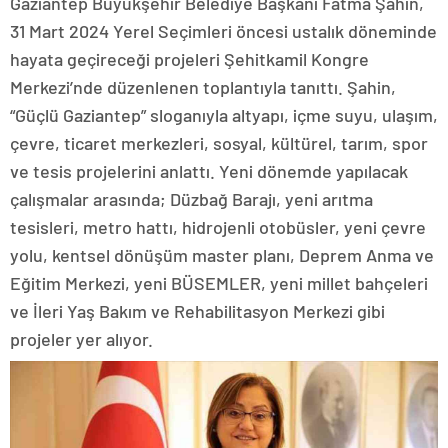
Gaziantep Büyükşehir Belediye Başkanı Fatma Şahin,
31 Mart 2024 Yerel Seçimleri öncesi ustalık döneminde
hayata geçireceği projeleri Şehitkamil Kongre
Merkezi’nde düzenlenen toplantıyla tanıttı. Şahin,
“Güçlü Gaziantep” sloganıyla altyapı, içme suyu, ulaşım,
çevre, ticaret merkezleri, sosyal, kültürel, tarım, spor
ve tesis projelerini anlattı. Yeni dönemde yapılacak
çalışmalar arasında; Düzbağ Barajı, yeni arıtma
tesisleri, metro hattı, hidrojenli otobüsler, yeni çevre
yolu, kentsel dönüşüm master planı, Deprem Anma ve
Eğitim Merkezi, yeni BÜSEMLER, yeni millet bahçeleri
ve İleri Yaş Bakım ve Rehabilitasyon Merkezi gibi
projeler yer alıyor.