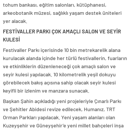
tohum bankası, eğitim salonları, kütüphanesi,
arkeobotanik müzesi, sağlıklı yaşam destek üniteleri
yer alacak.
FESTİVALLER PARKI ÇOK AMAÇLI SALON VE SEYİR
KULESİ
Festivaller Parkı içerisinde 10 bin metrekarelik alana
kurulacak alanda içinde her türlü festivallerin, fuarların
ve etkinliklerin düzenleneceği çok amaçlı salon ve
seyir kulesi yapılacak. 10 kilometrelik yeşil dokuyu
görebilecek bakış açısına sahip olacak seyir kulesi
keyifli bir izlenim ve manzara sunacak.
Başkan Şahin açıkladığı yeni projeleriyle Çınarlı Parkı
ve Şehitler Abidesi revize edilecek, Humanız, TRT
Orman Parkları yapılacak. Yeni yaşam alanları olan
Kuzeyşehir ve Güneyşehir’e yeni millet bahçeleri inşa