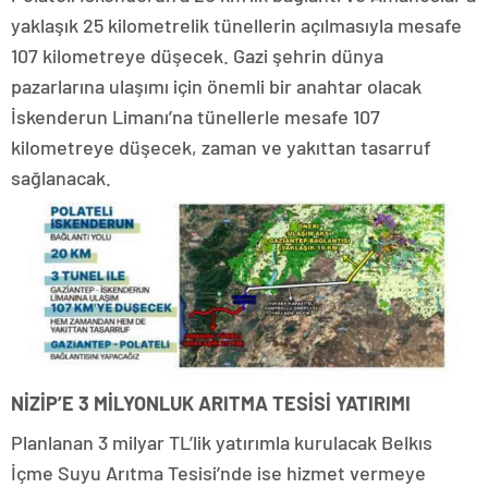
yaklaşık 25 kilometrelik tünellerin açılmasıyla mesafe
107 kilometreye düşecek. Gazi şehrin dünya
pazarlarına ulaşımı için önemli bir anahtar olacak
İskenderun Limanı’na tünellerle mesafe 107
kilometreye düşecek, zaman ve yakıttan tasarruf
sağlanacak.
NİZİP’E 3 MİLYONLUK ARITMA TESİSİ YATIRIMI
Planlanan 3 milyar TL’lik yatırımla kurulacak Belkıs
İçme Suyu Arıtma Tesisi’nde ise hizmet vermeye