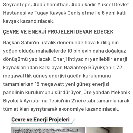
Seyrantepe, Abdülhamithan, Abdulkadir Yüksel Devlet
Hastanesi ve Tugay Kavşak Genişletme ile 6 yeni katlı
kavşak kazandırılacak.
ÇEVRE VE ENERJİ PROJELERİ DEVAM EDECEK
Başkan Şahin’in ustalık döneminde hava kirliliğinin
yoğun olduğu mahallelerde 10 bin evin daha doğalgaz
dönüşümü yapılacak. Enerji ihtiyacını yenilebilir enerji
kaynaklarından karşılayan Gaziantep Büyükşehir, 37
megawattlık güneş enerjisi gücün kurulumunu
tamamlarken 16 megawatt yeni güneş enerjisi
panelinin kurulumunu sürdürüyor. Öte yandan Mekanik
Biyolojik Ayrıştırma Tesisi’nin 2’nci etabı tamamlanarak
tüm atıkları ayrıştırarak ekonomiye kazandırılacak.