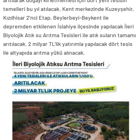
temelleri bu yıl atılacak. Kent merkezinde Kuzeyşehir,
Kızılhisar 2’nci Etap, Beylerbeyi-Beykent ile
depremden etkilenen İslahiye ilçesinde yapılacak İleri
Biyolojik Atık su Arıtma Tesisleri ile atık suların tamamı
arıtılacak. 2 milyar TL’lik yatırımla yapılacak dört tesis
ile altyapıda arıtma yükü alınacak.