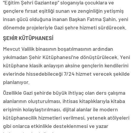
“Eğitim Şehri Gaziantep” sloganıyla çocuklara ve
gençlere fırsat eşitliği sunan ve zenginliğin yetişmiş
insan gücü olduğuna inanan Başkan Fatma Şahin, yeni
dönemde projeleriyle Gazi şehre hizmeti sürdürecek.
ŞEHİR KÜTÜPHANESİ
Mevcut Valilik binasının boşatılmasının ardından
yıkılmadan Şehir Kütüphanesi’ne dönüştürülecek. Yeni
kütüphane klasik anlayışın aksine gençlerin kendilerini
evlerinde hissedebileceği 7/24 hizmet verecek şekilde
planlanıyor.
Özellikle Gazi şehirde büyük ihtiyaç olan ders çalışma
alanlarının oluşturulması, ihtisas kitaplıklarıyla kitaba
erişimin kolaylaştırılması, dijital alanlar ile modern
kütüphanecilik hizmetleri verilmesi, yetenek atölyeleri
gibi onlarca etkinlikle desteklenmesi ve yazar