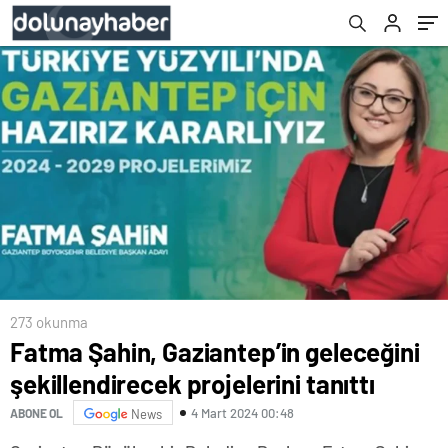
273 okunma
Fatma Şahin, Gaziantep’in geleceğini
şekillendirecek projelerini tanıttı
4 Mart 2024 00:48
ABONE OL
News