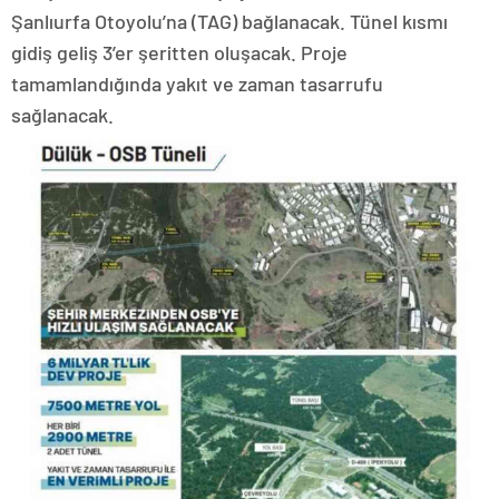
Şanlıurfa Otoyolu’na (TAG) bağlanacak. Tünel kısmı
gidiş geliş 3’er şeritten oluşacak. Proje
tamamlandığında yakıt ve zaman tasarrufu
sağlanacak.