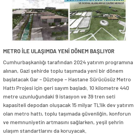
METRO İLE ULAŞIMDA YENİ DÖNEM BAŞLIYOR
Cumhurbaşkanlığı tarafından 2024 yatırım programına
alınan, Gazi şehirde toplu taşımada yeni bir dönem
başlatacak Gar – Düztepe – Hastane Sürücüsüz Metro
Hattı Projesi için geri sayım başladı. 10 kilometre 440
metre uzunluğundaki 9 istasyon ve 39 tren seti
kapasiteli depodan oluşacak 15 milyar TL’lik dev yatırım
olan metro hattı, toplu taşımada güvenliğin, konforun
ve memnuniyetin artmasını sağlarken, yeşil şehrin
ulaşım standartlarını da koruyacak.