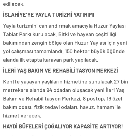
edilecek.
İSLAHİYE’YE YAYLA TURİZMİ YATIRIMI
Yayla turizmini canlandırmak amacıyla Huzur Yaylası
Tabiat Parkı kurulacak. Bitki ve hayvan çeşitliliği
bakımından zengin bölge olan Huzur Yaylası için yeni
yol çalışması tamamlandı. 150 hektar büyüklüğünde
alanda ilk etapta karavan park yapılacak.
İLERİ YAŞ BAKIM VE REHABİLİTASYON MERKEZİ
Kentte yaşayan yaşlıların hizmetine sunulacak 27 bin
metrekare alanda 94 odadan oluşacak yeni İleri Yaş
Bakım ve Rehabilitasyon Merkezi, 8 postop, 16 özel
bakım odası, fizik tedavi odaları, havuz, hamam ile
hizmet verecek.
HAYDİ BÜFELERİ ÇOĞALIYOR KAPASİTE ARTIYOR!