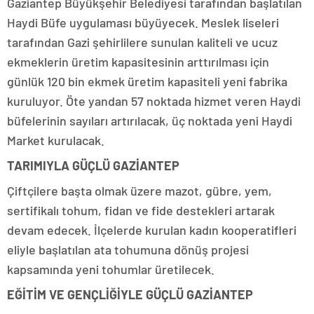
Gaziantep Büyükşehir Belediyesi tarafından başlatılan
Haydi Büfe uygulaması büyüyecek. Meslek liseleri
tarafından Gazi şehirlilere sunulan kaliteli ve ucuz
ekmeklerin üretim kapasitesinin arttırılması için
günlük 120 bin ekmek üretim kapasiteli yeni fabrika
kuruluyor. Öte yandan 57 noktada hizmet veren Haydi
büfelerinin sayıları artırılacak, üç noktada yeni Haydi
Market kurulacak.
TARIMIYLA GÜÇLÜ GAZİANTEP
Çiftçilere başta olmak üzere mazot, gübre, yem,
sertifikalı tohum, fidan ve fide destekleri artarak
devam edecek. İlçelerde kurulan kadın kooperatifleri
eliyle başlatılan ata tohumuna dönüş projesi
kapsamında yeni tohumlar üretilecek.
EĞİTİM VE GENÇLİĞİYLE GÜÇLÜ GAZİANTEP