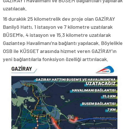
GAZİRAY’ı Havalimanı ve BÜSEM bağlantıları yapılarak
uzatılacak.
16 duraklık 25 kilometrelik dev proje olan GAZİRAY
Banliyö Hattı, 1 istasyon ve 7 kilometre uzatılarak
BÜSEM’e, 4 istasyon ve 15.3 kilometre uzatılarak
Gaziantep Havalimanı’na bağlantı yapılacak. Böylelikle
OSB ile KÜSGET arasında hizmet veren GAZİRAY’ın
yeni bağlantılarla fonksiyon özelliği arttırılacak.