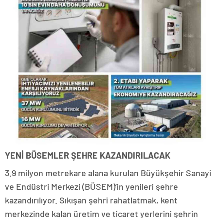
YENİ BÜSEMLER ŞEHRE KAZANDIRILACAK
3.9 milyon metrekare alana kurulan Büyükşehir Sanayi
ve Endüstri Merkezi (BÜSEM)’in yenileri şehre
kazandırılıyor. Sıkışan şehri rahatlatmak, kent
merkezinde kalan üretim ve ticaret yerlerini şehrin