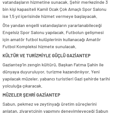
vatandaşların hizmetine sunacak. Şehir merkezinde 3
bin kişi kapasiteli Kamil Ocak Çok Amaçlı Spor Salonu
ise 1.5 yıl içerisinde hizmet vermeye başlayacak.
Öte yandan engelli vatandaşların yararlanabileceği
Engelsiz Spor Salonu yapılacak. Futbolun gelişmesi
için amatör futbol kulüplerinin kullanacağı Amatör
Futbol Kompleksi hizmete sunulacak.
KÜLTÜR VE TURİZMİYLE GÜÇLÜ GAZİANTEP
Gaziantep’in zengin kültürü, Başkan Fatma Şahin ile
dünyaya duyuruluyor, turizme kazandırılıyor. Yeni
yapılacak müzeler, yabancı turistleri Gazi şehirde tarihi
yolculuğa çıkaracak.
MÜZELER ŞEHRİ GAZİANTEP
Sabun, pekmez ve zeytinyağı üretim süreçlerini
anlatan, ziyaretçinin yapımını deneyimleyeceği Sabun