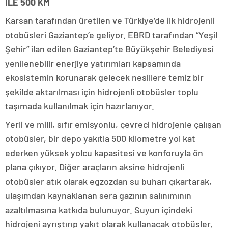
İLE 500 KM
Karsan tarafından üretilen ve Türkiye’de ilk hidrojenli
otobüsleri Gaziantep’e geliyor. EBRD tarafından “Yeşil
Şehir” ilan edilen Gaziantep’te Büyükşehir Belediyesi
yenilenebilir enerjiye yatırımları kapsamında
ekosistemin korunarak gelecek nesillere temiz bir
şekilde aktarılması için hidrojenli otobüsler toplu
taşımada kullanılmak için hazırlanıyor.
Yerli ve milli, sıfır emisyonlu, çevreci hidrojenle çalışan
otobüsler, bir depo yakıtla 500 kilometre yol kat
ederken yüksek yolcu kapasitesi ve konforuyla ön
plana çıkıyor. Diğer araçların aksine hidrojenli
otobüsler atık olarak egzozdan su buharı çıkartarak,
ulaşımdan kaynaklanan sera gazının salınımının
azaltılmasına katkıda bulunuyor. Suyun içindeki
hidrojeni ayrıştırıp yakıt olarak kullanacak otobüsler,