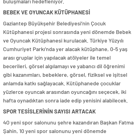
buluşmaları hedefleniyor.
BEBEK VE OYUNCAK KÜTÜPHANESİ
Gaziantep Büyükşehir Belediyesi’nin Çocuk
Kütüphanesi projesi sonrasında yeni dönemde Bebek
ve Oyuncak Kütüphanesi kurulacak. Türkiye Yüzyılı
Cumhuriyet Parkı’nda yer alacak kütüphane, 0-5 yaş
arası gruplar için yapılacak atölyeler ile temel
becerileri, görsel algılamayı ve yabancı dil öğrenimi
gibi kazanımları, bebeklere, görsel, fiziksel ve işitsel
anlamda katkı sağlayacak. Kütüphanede çocuklar
yüzlerce oyuncak arasından oyuncağını seçecek, iki
hafta oynadıktan sonra iade edip yenisini alabilecek.
SPOR TESİSLERİNİN SAYISI ARTACAK
4O yeni spor salonunu şehre kazandıran Başkan Fatma
Şahin, 10 yeni spor salonunu yeni dönemde