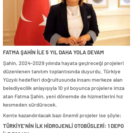
FATMA ŞAHİN İLE 5 YIL DAHA YOLA DEVAM
Şahin, 2024-2029 yılında hayata geçireceği projeleri
düzenlenen tanıtım toplantısında duyurdu. Türkiye
Yüzyılı hedefleri doğrultusunda insanı merkeze alan
belediyecilik anlayışıyla 10 yıl boyunca projelere imza
atan Fatma Şahin, yeni dönemde de hizmetlerini hız
kesmeden sürdürecek.
Kente kazandırılacak bazı önemli projeler ise şöyle;
TÜRKİYE’NİN İLK HİDROJENLİ OTOBÜSLERİ: 1 DEPO