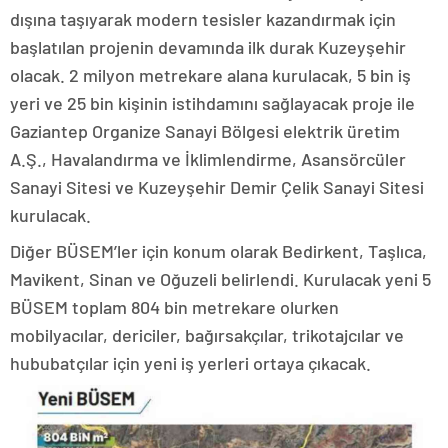
dışına taşıyarak modern tesisler kazandırmak için
başlatılan projenin devamında ilk durak Kuzeyşehir
olacak. 2 milyon metrekare alana kurulacak, 5 bin iş
yeri ve 25 bin kişinin istihdamını sağlayacak proje ile
Gaziantep Organize Sanayi Bölgesi elektrik üretim
A.Ş., Havalandırma ve İklimlendirme, Asansörcüler
Sanayi Sitesi ve Kuzeyşehir Demir Çelik Sanayi Sitesi
kurulacak.
Diğer BÜSEM’ler için konum olarak Bedirkent, Taşlıca,
Mavikent, Sinan ve Oğuzeli belirlendi. Kurulacak yeni 5
BÜSEM toplam 804 bin metrekare olurken
mobilyacılar, dericiler, bağırsakçılar, trikotajcılar ve
hububatçılar için yeni iş yerleri ortaya çıkacak.