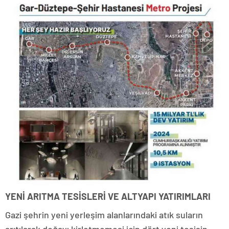
YENİ ARITMA TESİSLERİ VE ALTYAPI YATIRIMLARI
Gazi şehrin yeni yerleşim alanlarındaki atık suların
arıtılarak doğayı kirletmemesi için dört yeni tesisin