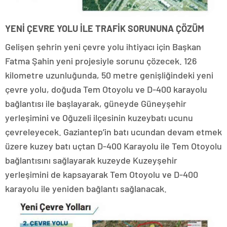
YENİ ÇEVRE YOLU İLE TRAFİK SORUNUNA ÇÖZÜM
Gelişen şehrin yeni çevre yolu ihtiyacı için Başkan
Fatma Şahin yeni projesiyle sorunu çözecek. 126
kilometre uzunluğunda, 50 metre genişliğindeki yeni
çevre yolu, doğuda Tem Otoyolu ve D-400 karayolu
bağlantısı ile başlayarak, güneyde Güneyşehir
yerleşimini ve Oğuzeli ilçesinin kuzeybatı ucunu
çevreleyecek. Gaziantep’in batı ucundan devam etmek
üzere kuzey batı uçtan D-400 Karayolu ile Tem Otoyolu
bağlantısını sağlayarak kuzeyde Kuzeyşehir
yerleşimini de kapsayarak Tem Otoyolu ve D-400
karayolu ile yeniden bağlantı sağlanacak.