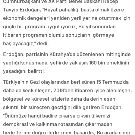
Cumhurbaşkanı ve AK Parti Genel Başkanı Recep
Tayyip Erdoğan, “Hayat pahalılığı başta olmak üzere
ekonomik dengeleri yeniden yerli yerine oturtmak için
güçlü bir program uyguluyoruz. Bu yıl sonundan
itibaren programın olumlu sonuçlarını görmeye
başlayacağız.” dedi.
Erdoğan, partisinin Kütahya’da düzenlenen mitinginde
yaptığı konuşmada, şehirde yaklaşık 160 bin emeklinin
yaşadığını belirtti.
Türkiye’nin Gezi olaylarından beri süren 15 Temmuz’da
daha da keskinleşen, 2018’den itibaren iyice alenileşen,
bölgesel ve küresel krizlerle daha da derinleşen
sıkıntılı bir süreçten geçtiğini dile getiren Erdoğan,
“Önümüze hangi badire çıkarsa çıksın ülkemizi
demokrasi ve kalkınma rotasından çıkarmadan
hedeflerine doğru ilerletmeyi başardık. Bu arada ciddi