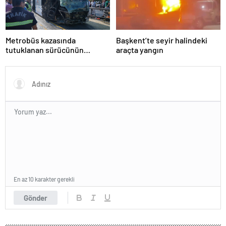
Metrobüs kazasında
Başkent’te seyir halindeki
tutuklanan sürücünün
araçta yangın
ifadesine ulaşıldı
En az 10 karakter gerekli
Gönder