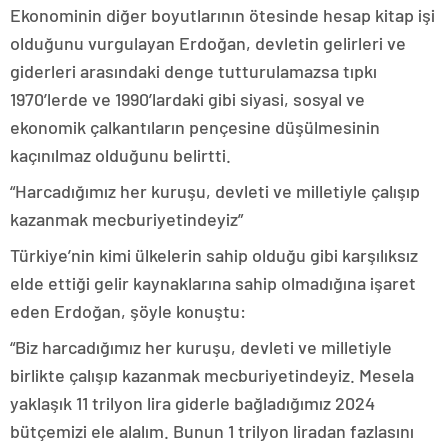
Ekonominin diğer boyutlarının ötesinde hesap kitap işi
olduğunu vurgulayan Erdoğan, devletin gelirleri ve
giderleri arasındaki denge tutturulamazsa tıpkı
1970’lerde ve 1990’lardaki gibi siyasi, sosyal ve
ekonomik çalkantıların pençesine düşülmesinin
kaçınılmaz olduğunu belirtti.
“Harcadığımız her kuruşu, devleti ve milletiyle çalışıp
kazanmak mecburiyetindeyiz”
Türkiye’nin kimi ülkelerin sahip olduğu gibi karşılıksız
elde ettiği gelir kaynaklarına sahip olmadığına işaret
eden Erdoğan, şöyle konuştu:
“Biz harcadığımız her kuruşu, devleti ve milletiyle
birlikte çalışıp kazanmak mecburiyetindeyiz. Mesela
yaklaşık 11 trilyon lira giderle bağladığımız 2024
bütçemizi ele alalım. Bunun 1 trilyon liradan fazlasını