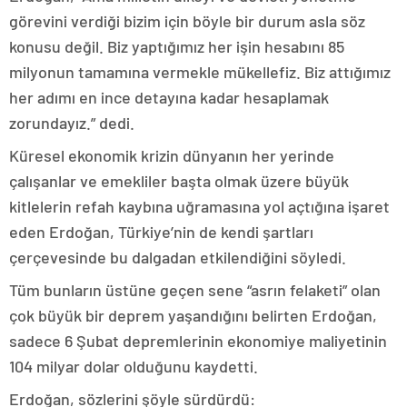
görevini verdiği bizim için böyle bir durum asla söz
konusu değil. Biz yaptığımız her işin hesabını 85
milyonun tamamına vermekle mükellefiz. Biz attığımız
her adımı en ince detayına kadar hesaplamak
zorundayız.” dedi.
Küresel ekonomik krizin dünyanın her yerinde
çalışanlar ve emekliler başta olmak üzere büyük
kitlelerin refah kaybına uğramasına yol açtığına işaret
eden Erdoğan, Türkiye’nin de kendi şartları
çerçevesinde bu dalgadan etkilendiğini söyledi.
Tüm bunların üstüne geçen sene “asrın felaketi” olan
çok büyük bir deprem yaşandığını belirten Erdoğan,
sadece 6 Şubat depremlerinin ekonomiye maliyetinin
104 milyar dolar olduğunu kaydetti.
Erdoğan, sözlerini şöyle sürdürdü: