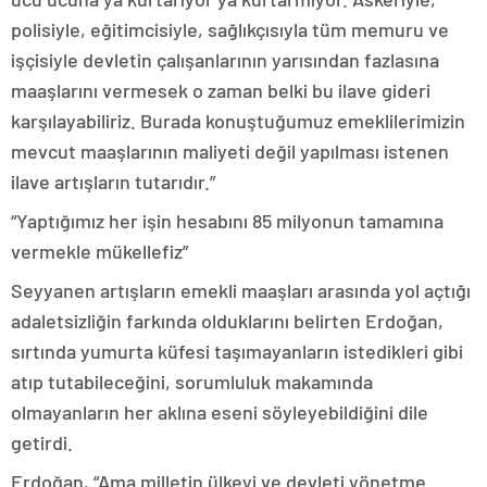
polisiyle, eğitimcisiyle, sağlıkçısıyla tüm memuru ve
işçisiyle devletin çalışanlarının yarısından fazlasına
maaşlarını vermesek o zaman belki bu ilave gideri
karşılayabiliriz. Burada konuştuğumuz emeklilerimizin
mevcut maaşlarının maliyeti değil yapılması istenen
ilave artışların tutarıdır.”
“Yaptığımız her işin hesabını 85 milyonun tamamına
vermekle mükellefiz”
Seyyanen artışların emekli maaşları arasında yol açtığı
adaletsizliğin farkında olduklarını belirten Erdoğan,
sırtında yumurta küfesi taşımayanların istedikleri gibi
atıp tutabileceğini, sorumluluk makamında
olmayanların her aklına eseni söyleyebildiğini dile
getirdi.
Erdoğan, “Ama milletin ülkeyi ve devleti yönetme