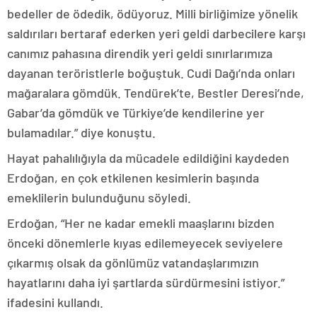
bedeller de ödedik, ödüyoruz. Milli birliğimize yönelik
saldırıları bertaraf ederken yeri geldi darbecilere karşı
canımız pahasına direndik yeri geldi sınırlarımıza
dayanan teröristlerle boğuştuk. Cudi Dağı’nda onları
mağaralara gömdük. Tendürek’te, Bestler Deresi’nde,
Gabar’da gömdük ve Türkiye’de kendilerine yer
bulamadılar.” diye konuştu.
Hayat pahalılığıyla da mücadele edildiğini kaydeden
Erdoğan, en çok etkilenen kesimlerin başında
emeklilerin bulunduğunu söyledi.
Erdoğan, “Her ne kadar emekli maaşlarını bizden
önceki dönemlerle kıyas edilemeyecek seviyelere
çıkarmış olsak da gönlümüz vatandaşlarımızın
hayatlarını daha iyi şartlarda sürdürmesini istiyor.”
ifadesini kullandı.