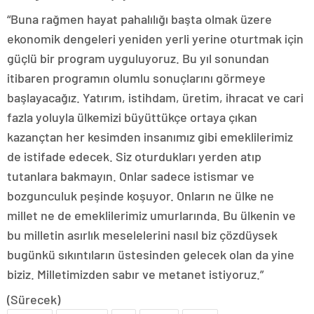
“Buna rağmen hayat pahalılığı başta olmak üzere
ekonomik dengeleri yeniden yerli yerine oturtmak için
güçlü bir program uyguluyoruz. Bu yıl sonundan
itibaren programın olumlu sonuçlarını görmeye
başlayacağız. Yatırım, istihdam, üretim, ihracat ve cari
fazla yoluyla ülkemizi büyüttükçe ortaya çıkan
kazançtan her kesimden insanımız gibi emeklilerimiz
de istifade edecek. Siz oturdukları yerden atıp
tutanlara bakmayın. Onlar sadece istismar ve
bozgunculuk peşinde koşuyor. Onların ne ülke ne
millet ne de emeklilerimiz umurlarında. Bu ülkenin ve
bu milletin asırlık meselelerini nasıl biz çözdüysek
bugünkü sıkıntıların üstesinden gelecek olan da yine
biziz. Milletimizden sabır ve metanet istiyoruz.”
(Sürecek)