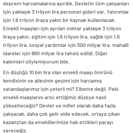
deprem harcamalarına ayırdık. Devletin tüm çalışanları
için yaklaşık 3 trilyon lira personel gideri var. Yatırımlar
için 1,6 trilyon liraya yakın bir kaynak kullanılacak.
Emekli maaşları için ayrılan miktar yaklaşık 3 trilyon
liraya yakın, eğitim için 1,6 trilyon lira, sağlık için 1,6
trilyon lira, sosyal yardımlar için 500 milyar lira, mahalli
idareler için 860 milyar lira tahsis edildi. Diğer
kalemleri söylemiyorum bile.
En düşüğü 10 bin lira olan emekli maaşı ömrünü
kendisinin ve ailesinin geçimi için harcamış
vatandaşlarımız için yeterli mi? Elbette değil. Peki
emekli maaşlarını arzu ettiğimiz düzeye nasıl
yükselteceğiz? Devlet ve millet olarak daha fazla
çalışacak, daha çok gelir elde edecek, ortaya çıkan
kazançtan da emeklilerimize hak ettikleri parayı
vereceğiz.