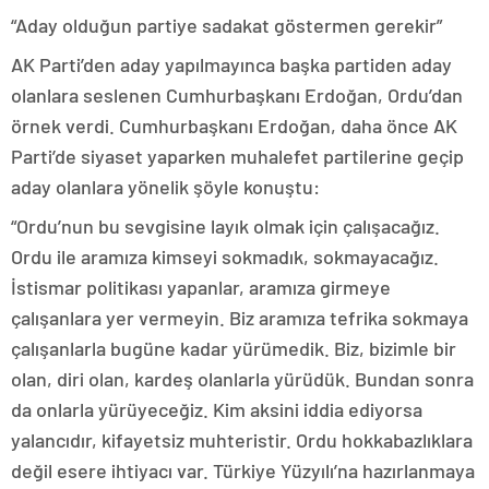
“Aday olduğun partiye sadakat göstermen gerekir”
AK Parti’den aday yapılmayınca başka partiden aday
olanlara seslenen Cumhurbaşkanı Erdoğan, Ordu’dan
örnek verdi. Cumhurbaşkanı Erdoğan, daha önce AK
Parti’de siyaset yaparken muhalefet partilerine geçip
aday olanlara yönelik şöyle konuştu:
“Ordu’nun bu sevgisine layık olmak için çalışacağız.
Ordu ile aramıza kimseyi sokmadık, sokmayacağız.
İstismar politikası yapanlar, aramıza girmeye
çalışanlara yer vermeyin. Biz aramıza tefrika sokmaya
çalışanlarla bugüne kadar yürümedik. Biz, bizimle bir
olan, diri olan, kardeş olanlarla yürüdük. Bundan sonra
da onlarla yürüyeceğiz. Kim aksini iddia ediyorsa
yalancıdır, kifayetsiz muhteristir. Ordu hokkabazlıklara
değil esere ihtiyacı var. Türkiye Yüzyılı’na hazırlanmaya