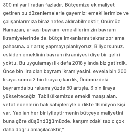
300 milyar liradan fazladır. Bütçemize ek maliyet
getiren bu düzenlemelerle gayemiz; emeklilerimize ve
çalışanlarımıza biraz nefes aldırabilmektir. Önümüz
Ramazan, arkası bayram, emeklilerimizin bayram
ikramiyelerinde de, bütçe imkanlarını tekrar zorlama
pahasına, bir artış yapmayı planlıyoruz. Biliyorsunuz,
eskiden emeklinin bayram ikramiyesi diye bir geliri
yoktu. Bu uygulamayı ilk defa 2018 yılında biz getirdik.
Önce bin lira olan bayram ikramiyesini, evvela bin 200
liraya, sonra 2 bin liraya çıkardık. Önümüzdeki
bayramda bu rakamı yüzde 50 artışla, 3 bin liraya
yükselteceğiz. Tabii ülkemizde emekli maaşı alan,
vefat edenlerin hak sahipleriyle birlikte 16 milyon kişi
var. Yapılan her bir iyileştirmenin bütçeye maliyetini
buna göre düşündüğümüzde, karşımızdaki tablo çok
daha doğru anlaşılacaktır.”