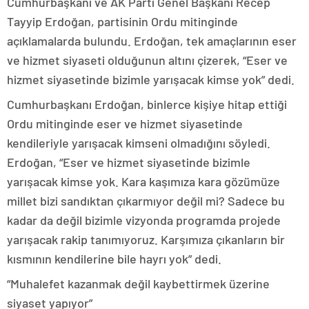
Cumhurbaşkanı ve AK Parti Genel Başkanı Recep
Tayyip Erdoğan, partisinin Ordu mitinginde
açıklamalarda bulundu. Erdoğan, tek amaçlarının eser
ve hizmet siyaseti olduğunun altını çizerek, “Eser ve
hizmet siyasetinde bizimle yarışacak kimse yok” dedi.
Cumhurbaşkanı Erdoğan, binlerce kişiye hitap ettiği
Ordu mitinginde eser ve hizmet siyasetinde
kendileriyle yarışacak kimseni olmadığını söyledi.
Erdoğan, “Eser ve hizmet siyasetinde bizimle
yarışacak kimse yok. Kara kaşımıza kara gözümüze
millet bizi sandıktan çıkarmıyor değil mi? Sadece bu
kadar da değil bizimle vizyonda programda projede
yarışacak rakip tanımıyoruz. Karşımıza çıkanların bir
kısmının kendilerine bile hayrı yok” dedi.
“Muhalefet kazanmak değil kaybettirmek üzerine
siyaset yapıyor”