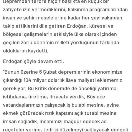
Depremden teröre hiçbir başlıkta en küçük bir
zafiyete izin vermediklerini, kalkınma programlarından
insan ve şehir meselelerine kadar her şeyi yakından
takip ettiklerini dile getiren Erdoğan, küresel ve
bölgesel gelişmelerin etkisiyle ülke olarak içinden
geçilen zorlu dönemin milleti yorduğunun farkında
olduklarını kaydetti.
Erdoğan şöyle devam etti:
“Bunun üzerine 6 Şubat depremlerinin ekonomimize
çıkardığı 104 milyar dolarlık ilave maliyeti eklememiz
gerekiyor. Bu kritik dönemde de önceliği yatırıma,
istihdama, üretime, ihracata verdik. Böylece
vatandaşlarımızın çalışacak iş bulabilmesine, evine
ekmek götürecek rızık kapısını açık tutabilmesine
imkan sağladık. İnsanımızı mağdur edecek acı
reçeteler yerine, tedrici düzelmeyi sağlayacak dengeli