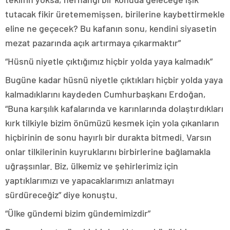
tutacak fikir üretememişsen, birilerine kaybettirmekle
eline ne geçecek? Bu kafanın sonu, kendini siyasetin
mezat pazarında açık artırmaya çıkarmaktır”
“Hüsnü niyetle çıktığımız hiçbir yolda yaya kalmadık”
Bugüne kadar hüsnü niyetle çıktıkları hiçbir yolda yaya
kalmadıklarını kaydeden Cumhurbaşkanı Erdoğan,
“Buna karşılık kafalarında ve karınlarında dolaştırdıkları
kırk tilkiyle bizim önümüzü kesmek için yola çıkanların
hiçbirinin de sonu hayırlı bir durakta bitmedi. Varsın
onlar tilkilerinin kuyruklarını birbirlerine bağlamakla
uğraşsınlar. Biz, ülkemiz ve şehirlerimiz için
yaptıklarımızı ve yapacaklarımızı anlatmayı
sürdüreceğiz” diye konuştu.
“Ülke gündemi bizim gündemimizdir”