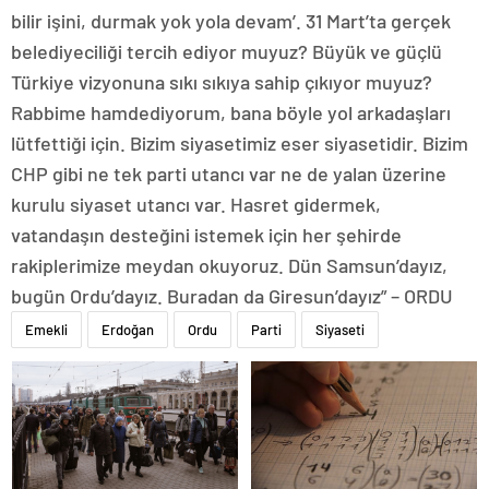
bilir işini, durmak yok yola devam’. 31 Mart’ta gerçek
belediyeciliği tercih ediyor muyuz? Büyük ve güçlü
Türkiye vizyonuna sıkı sıkıya sahip çıkıyor muyuz?
Rabbime hamdediyorum, bana böyle yol arkadaşları
lütfettiği için. Bizim siyasetimiz eser siyasetidir. Bizim
CHP gibi ne tek parti utancı var ne de yalan üzerine
kurulu siyaset utancı var. Hasret gidermek,
vatandaşın desteğini istemek için her şehirde
rakiplerimize meydan okuyoruz. Dün Samsun’dayız,
bugün Ordu’dayız. Buradan da Giresun’dayız” – ORDU
Emekli
Erdoğan
Ordu
Parti
Siyaseti