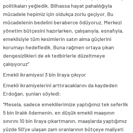
politikaları yeğledik. Bilhassa hayat pahalılığıyla
mücadele hepimiz için oldukça zorlu geçiyor. Bu
mücadelenin bedelini beraberce ödüyoruz. Merkezi
yönetim bütçesini hazırlarken, çalışanıyla, esnafıyla,
emeklisiyle tüm kesimlerin satın alma güçlerini
korumayı hedefledik. Buna rağmen ortaya çıkan
dengesizlikleri de ek tedbirlerle düzeltmeye
çalışıyoruz”
Emekli ikramiyesi 3 bin liraya çıkıyor
Emekli ikramiyelerini arttıracaklarını da kaydeden
Erdoğan, şunları söyledi:
“Mesela, sadece emeklilerimize yaptığımız tek seferlik
5 bin liralık ödemenin, en düşük emekli maaşının
sınırını 10 bin liraya çıkartmanın, maaşlarda yaptığımız
yüzde 50’ye ulaşan zam oranlarının bütçeye maliyeti