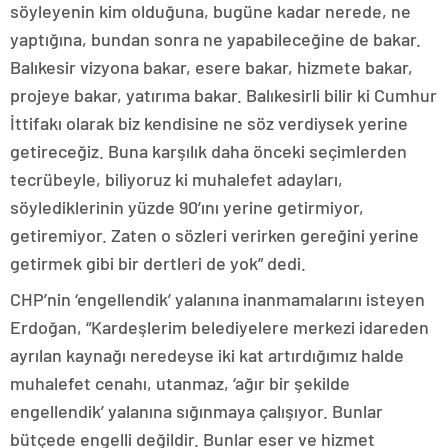
söyleyenin kim olduğuna, bugüne kadar nerede, ne
yaptığına, bundan sonra ne yapabileceğine de bakar.
Balıkesir vizyona bakar, esere bakar, hizmete bakar,
projeye bakar, yatırıma bakar. Balıkesirli bilir ki Cumhur
İttifakı olarak biz kendisine ne söz verdiysek yerine
getireceğiz. Buna karşılık daha önceki seçimlerden
tecrübeyle, biliyoruz ki muhalefet adayları,
söylediklerinin yüzde 90’ını yerine getirmiyor,
getiremiyor. Zaten o sözleri verirken gereğini yerine
getirmek gibi bir dertleri de yok” dedi.
CHP’nin ‘engellendik’ yalanına inanmamalarını isteyen
Erdoğan, “Kardeşlerim belediyelere merkezi idareden
ayrılan kaynağı neredeyse iki kat artırdığımız halde
muhalefet cenahı, utanmaz, ‘ağır bir şekilde
engellendik’ yalanına sığınmaya çalışıyor. Bunlar
bütçede engelli değildir. Bunlar eser ve hizmet