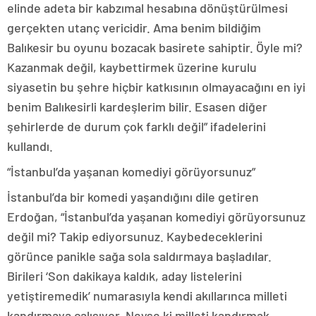
elinde adeta bir kabzımal hesabına dönüştürülmesi
gerçekten utanç vericidir. Ama benim bildiğim
Balıkesir bu oyunu bozacak basirete sahiptir. Öyle mi?
Kazanmak değil, kaybettirmek üzerine kurulu
siyasetin bu şehre hiçbir katkısının olmayacağını en iyi
benim Balıkesirli kardeşlerim bilir. Esasen diğer
şehirlerde de durum çok farklı değil” ifadelerini
kullandı.
“İstanbul’da yaşanan komediyi görüyorsunuz”
İstanbul’da bir komedi yaşandığını dile getiren
Erdoğan, “İstanbul’da yaşanan komediyi görüyorsunuz
değil mi? Takip ediyorsunuz. Kaybedeceklerini
görünce panikle sağa sola saldırmaya başladılar.
Birileri ‘Son dakikaya kaldık, aday listelerini
yetiştiremedik’ numarasıyla kendi akıllarınca milleti
kandırmaya çalışıyor. Neyse ki milleti kandırmak