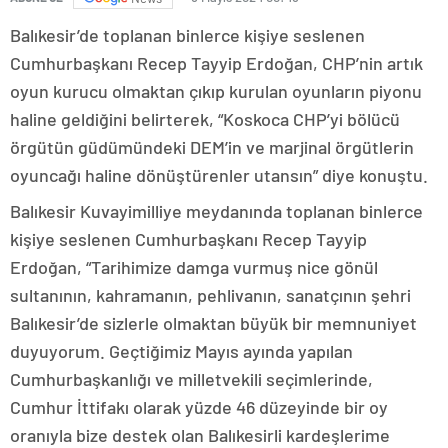
Balıkesir’de toplanan binlerce kişiye seslenen
Cumhurbaşkanı Recep Tayyip Erdoğan, CHP’nin artık
oyun kurucu olmaktan çıkıp kurulan oyunların piyonu
haline geldiğini belirterek, “Koskoca CHP’yi bölücü
örgütün güdümündeki DEM’in ve marjinal örgütlerin
oyuncağı haline dönüştürenler utansın” diye konuştu.
Balıkesir Kuvayimilliye meydanında toplanan binlerce
kişiye seslenen Cumhurbaşkanı Recep Tayyip
Erdoğan, “Tarihimize damga vurmuş nice gönül
sultanının, kahramanın, pehlivanın, sanatçının şehri
Balıkesir’de sizlerle olmaktan büyük bir memnuniyet
duyuyorum. Geçtiğimiz Mayıs ayında yapılan
Cumhurbaşkanlığı ve milletvekili seçimlerinde,
Cumhur İttifakı olarak yüzde 46 düzeyinde bir oy
oranıyla bize destek olan Balıkesirli kardeşlerime