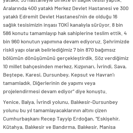
Aralarında 400 yataklı Merkez Devlet Hastanesi ve 300
yataklı Edremit Devlet Hastanesi’nin de olduğu 16
sağlık tesisimizin inşası TOKİ kanalıyla sürüyor. 8 bin
586 konutu tamamlayıp hak sahiplerine teslim ettik. 4
bin 960 konutun yapımına devam ediyoruz. Şehrimizde
riskli yapı olarak belirlediğimiz 7 bin 870 bağımsız
bölümün dönüşümünü gerçekleştirdik. Söz verdiğimiz
10 millet bahçesinden merkez, Kızpınarı, İvrindi, Sava,
Beştepe, Karesi, Dursunbey, Kepsut ve Havran’ı
tamamladık. Diğerlerinin de yapımı veya
projelendirmesi devam ediyor” diye konuştu.
Yenice, Balya, İvrindi yolunu, Balıkesir-Dursunbey
yolunu bu yıl tamamlayacaklarının altını çizen
Cumhurbaşkanı Recep Tayyip Erdoğan, “Eskişehir,
Kütahya, Balıkesir ve Bandırma, Balıkesir, Manisa