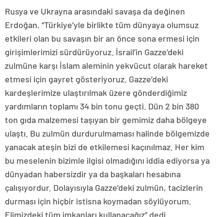
Rusya ve Ukrayna arasındaki savaşa da değinen
Erdoğan, “Türkiye’yle birlikte tüm dünyaya olumsuz
etkileri olan bu savaşın bir an önce sona ermesi için
girişimlerimizi sürdürüyoruz. İsrail’in Gazze’deki
zulmüne karşı İslam aleminin yekvücut olarak hareket
etmesi için gayret gösteriyoruz. Gazze’deki
kardeşlerimize ulaştırılmak üzere gönderdiğimiz
yardımların toplamı 34 bin tonu geçti. Dün 2 bin 380
ton gıda malzemesi taşıyan bir gemimiz daha bölgeye
ulaştı. Bu zulmün durdurulmaması halinde bölgemizde
yanacak ateşin bizi de etkilemesi kaçınılmaz. Her kim
bu meselenin bizimle ilgisi olmadığını iddia ediyorsa ya
dünyadan habersizdir ya da başkaları hesabına
çalışıyordur. Dolayısıyla Gazze’deki zulmün, tacizlerin
durması için hiçbir istisna koymadan söylüyorum.
Elimizdeki tüm imkanları kullanacağız” dedi.