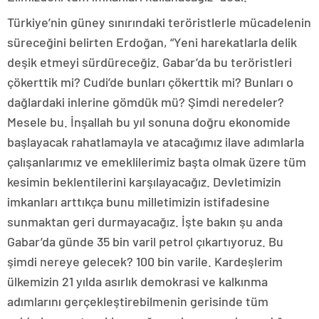
Türkiye’nin güney sınırındaki teröristlerle mücadelenin
süreceğini belirten Erdoğan, “Yeni harekatlarla delik
deşik etmeyi sürdüreceğiz. Gabar’da bu teröristleri
çökerttik mi? Cudi’de bunları çökerttik mi? Bunları o
dağlardaki inlerine gömdük mü? Şimdi neredeler?
Mesele bu. İnşallah bu yıl sonuna doğru ekonomide
başlayacak rahatlamayla ve atacağımız ilave adımlarla
çalışanlarımız ve emeklilerimiz başta olmak üzere tüm
kesimin beklentilerini karşılayacağız. Devletimizin
imkanları arttıkça bunu milletimizin istifadesine
sunmaktan geri durmayacağız. İşte bakın şu anda
Gabar’da günde 35 bin varil petrol çıkartıyoruz. Bu
şimdi nereye gelecek? 100 bin varile. Kardeşlerim
ülkemizin 21 yılda asırlık demokrasi ve kalkınma
adımlarını gerçekleştirebilmenin gerisinde tüm