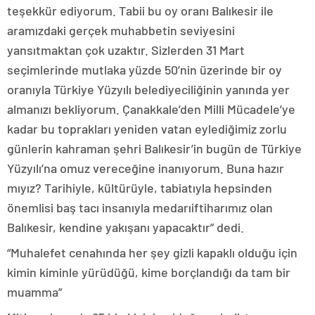
teşekkür ediyorum. Tabii bu oy oranı Balıkesir ile
aramızdaki gerçek muhabbetin seviyesini
yansıtmaktan çok uzaktır. Sizlerden 31 Mart
seçimlerinde mutlaka yüzde 50’nin üzerinde bir oy
oranıyla Türkiye Yüzyılı belediyeciliğinin yanında yer
almanızı bekliyorum. Çanakkale’den Milli Mücadele’ye
kadar bu toprakları yeniden vatan eylediğimiz zorlu
günlerin kahraman şehri Balıkesir’in bugün de Türkiye
Yüzyılı’na omuz vereceğine inanıyorum. Buna hazır
mıyız? Tarihiyle, kültürüyle, tabiatıyla hepsinden
önemlisi baş tacı insanıyla medarıiftiharımız olan
Balıkesir, kendine yakışanı yapacaktır” dedi.
“Muhalefet cenahında her şey gizli kapaklı olduğu için
kimin kiminle yürüdüğü, kime borçlandığı da tam bir
muamma”