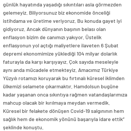
günlük hayatında yaşadığı sıkıntıları asla görmezden
gelemeyiz. Biliyorsunuz biz ekonomide önceliği
istihdama ve üretime veriyoruz. Bu konuda gayet iyi
gidiyoruz. Ancak dünyanın başının belası olan
enflasyon bizim de canımızı yakıyor. Üstelik
enflasyonun yol açtığı maliyetlere ilaveten 6 Şubat
depremi ekonomimize yüklediği 104 milyar dolarlık
faturayla da karşı karşıyayız. Çok sayıda meseleyle
aynı anda mücadele etmekteyiz. Amacımız Türkiye
Yüzyılı rotamızı koruyarak bu fırtınalı küresel iklimden
ülkemizi selamete çıkarmaktır. Hamdolsun bugüne
kadar yaşanan onca sıkıntıya rağmen vatandaşlarımıza
mahcup olacak bir kırılmaya meydan vermedik.
Küresel bir felakete dönüşen Covid-19 salgınının hem
sağlık hem de ekonomik yönünü başarıyla idare ettik”
şeklinde konuştu.