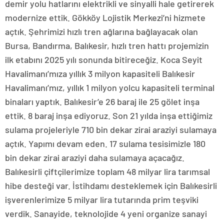
demir yolu hatlarını elektrikli ve sinyalli hale getirerek
modernize ettik. Gökköy Lojistik Merkezi’ni hizmete
açtık. Şehrimizi hızlı tren ağlarına bağlayacak olan
Bursa, Bandırma, Balıkesir, hızlı tren hattı projemizin
ilk etabını 2025 yılı sonunda bitireceğiz. Koca Seyit
Havalimanı’mıza yıllık 3 milyon kapasiteli Balıkesir
Havalimanı’mız, yıllık 1 milyon yolcu kapasiteli terminal
binaları yaptık. Balıkesir’e 26 baraj ile 25 gölet inşa
ettik. 8 baraj inşa ediyoruz. Son 21 yılda inşa ettiğimiz
sulama projeleriyle 710 bin dekar zirai araziyi sulamaya
açtık. Yapımı devam eden. 17 sulama tesisimizle 180
bin dekar zirai araziyi daha sulamaya açacağız.
Balıkesirli çiftçilerimize toplam 48 milyar lira tarımsal
hibe desteği var. İstihdamı desteklemek için Balıkesirli
işverenlerimize 5 milyar lira tutarında prim teşviki
verdik. Sanayide, teknolojide 4 yeni organize sanayi