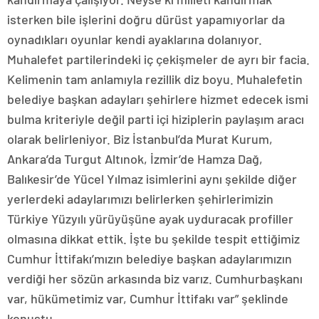
isterken bile işlerini doğru dürüst yapamıyorlar da
oynadıkları oyunlar kendi ayaklarına dolanıyor.
Muhalefet partilerindeki iç çekişmeler de ayrı bir facia.
Kelimenin tam anlamıyla rezillik diz boyu. Muhalefetin
belediye başkan adayları şehirlere hizmet edecek ismi
bulma kriteriyle değil parti içi hiziplerin paylaşım aracı
olarak belirleniyor. Biz İstanbul’da Murat Kurum,
Ankara’da Turgut Altınok, İzmir’de Hamza Dağ,
Balıkesir’de Yücel Yılmaz isimlerini aynı şekilde diğer
yerlerdeki adaylarımızı belirlerken şehirlerimizin
Türkiye Yüzyılı yürüyüşüne ayak uyduracak profiller
olmasına dikkat ettik. İşte bu şekilde tespit ettiğimiz
Cumhur İttifakı’mızın belediye başkan adaylarımızın
verdiği her sözün arkasında biz varız. Cumhurbaşkanı
var, hükümetimiz var, Cumhur İttifakı var” şeklinde
konuştu.