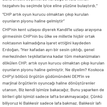
tezgahını bu seçimde iyice eline yüzüne bulaştırdı.”
“CHP artık oyun kurucu olmaktan çıkıp kurulan
oyunların piyonu haline gelmiştir”
CHP’nin kent uzlaşısı diyerek Kandil’le uzlaşı arayışına
girmesinin CHP’nin bu ülke ve milletle hiçbir ortak
noktasının kalmadığına işaret ettiğini kaydeden
Erdoğan, “Her kafadan ayrı bir sesin çıktığı, genel
merkezinden teşkilatlarına kadar tüm mekanizmaları
dökülen CHP, artık oyun kurucu olmaktan çıkıp kurulan
oyunların piyonu haline gelmiştir. Ne diyelim? Koskoca
CHP’yi bölücü örgütün güdümündeki DEM’in ve
marjinal örgütlerin oyuncağı haline dönüştürenler
utansın. Biz kendi işimize bakacağız. Bunu yaparken de
birileri gibi işimizi sadece lafta bırakmayacağız. Çünkü
biliyoruz ki Balıkesir sadece lafa bakmaz. Balıkesir lafı