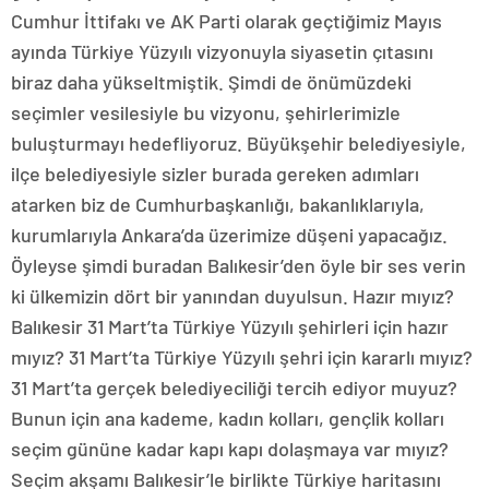
Cumhur İttifakı ve AK Parti olarak geçtiğimiz Mayıs
ayında Türkiye Yüzyılı vizyonuyla siyasetin çıtasını
biraz daha yükseltmiştik. Şimdi de önümüzdeki
seçimler vesilesiyle bu vizyonu, şehirlerimizle
buluşturmayı hedefliyoruz. Büyükşehir belediyesiyle,
ilçe belediyesiyle sizler burada gereken adımları
atarken biz de Cumhurbaşkanlığı, bakanlıklarıyla,
kurumlarıyla Ankara’da üzerimize düşeni yapacağız.
Öyleyse şimdi buradan Balıkesir’den öyle bir ses verin
ki ülkemizin dört bir yanından duyulsun. Hazır mıyız?
Balıkesir 31 Mart’ta Türkiye Yüzyılı şehirleri için hazır
mıyız? 31 Mart’ta Türkiye Yüzyılı şehri için kararlı mıyız?
31 Mart’ta gerçek belediyeciliği tercih ediyor muyuz?
Bunun için ana kademe, kadın kolları, gençlik kolları
seçim gününe kadar kapı kapı dolaşmaya var mıyız?
Seçim akşamı Balıkesir’le birlikte Türkiye haritasını