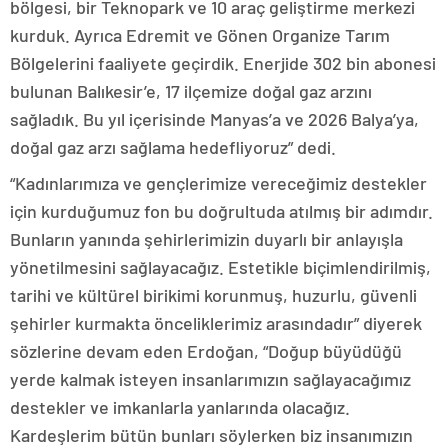
bölgesi, bir Teknopark ve 10 araç geliştirme merkezi
kurduk. Ayrıca Edremit ve Gönen Organize Tarım
Bölgelerini faaliyete geçirdik. Enerjide 302 bin abonesi
bulunan Balıkesir’e, 17 ilçemize doğal gaz arzını
sağladık. Bu yıl içerisinde Manyas’a ve 2026 Balya’ya,
doğal gaz arzı sağlama hedefliyoruz” dedi.
“Kadınlarımıza ve gençlerimize vereceğimiz destekler
için kurduğumuz fon bu doğrultuda atılmış bir adımdır.
Bunların yanında şehirlerimizin duyarlı bir anlayışla
yönetilmesini sağlayacağız. Estetikle biçimlendirilmiş,
tarihi ve kültürel birikimi korunmuş, huzurlu, güvenli
şehirler kurmakta önceliklerimiz arasındadır” diyerek
sözlerine devam eden Erdoğan, “Doğup büyüdüğü
yerde kalmak isteyen insanlarımızın sağlayacağımız
destekler ve imkanlarla yanlarında olacağız.
Kardeşlerim bütün bunları söylerken biz insanımızın