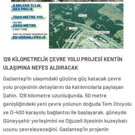
126 KİLOMETRELİK ÇEVRE YOLU PROJESİ KENTİN
ULAŞIMINA NEFES ALDIRACAK
Gaziantep’in ulaşımdaki gücüne güç katacak çevre
yolu projesinin detaylarını da katılımcılarla paylaşan
Şahin, 126 kilometre uzunluğunda, 50 metre
genişliğindeki yeni çevre yolunun doğuda Tem Otoyolu
ve D-400 karayolu bağlantısı ile başlayarak, güneyde
Güneyşehir yerleşimini ve Oğuzeli ilçesinin kuzeybatı
ucunu çevreleyeceğini, Gaziantep’in projenin