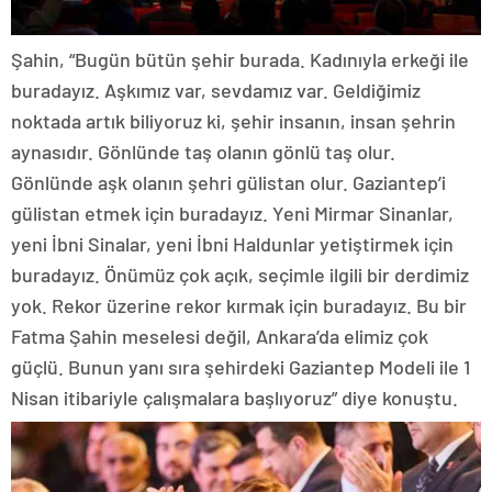
Şahin, “Bugün bütün şehir burada. Kadınıyla erkeği ile
buradayız. Aşkımız var, sevdamız var. Geldiğimiz
noktada artık biliyoruz ki, şehir insanın, insan şehrin
aynasıdır. Gönlünde taş olanın gönlü taş olur.
Gönlünde aşk olanın şehri gülistan olur. Gaziantep’i
gülistan etmek için buradayız. Yeni Mirmar Sinanlar,
yeni İbni Sinalar, yeni İbni Haldunlar yetiştirmek için
buradayız. Önümüz çok açık, seçimle ilgili bir derdimiz
yok. Rekor üzerine rekor kırmak için buradayız. Bu bir
Fatma Şahin meselesi değil, Ankara’da elimiz çok
güçlü. Bunun yanı sıra şehirdeki Gaziantep Modeli ile 1
Nisan itibariyle çalışmalara başlıyoruz” diye konuştu.