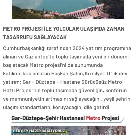
METRO PROJESİ İLE YOLCULAR ULAŞIMDA ZAMAN
TASARRUFU SAĞLAYACAK
Cumhurbaşkanlığı tarafından 2024 yatırım programına
alınan ve Gaziantep’te toplu taşımada yeni bir dönemi
başlatacak Metro projesi’ni de sunumunda
katılımcılara anlatan Başkan Şahin,15 milyar TL’lik dev
yatırım; Gar – Düztepe – Hastane Sürücüsüz Metro
Hattı Projesi’nin toplu taşımada güvenliğin, konforun
ve memnuniyetin artmasını sağlayacağını, yeşil şehrin
ulaşım standartlarını koruyacağını dile getirdi.