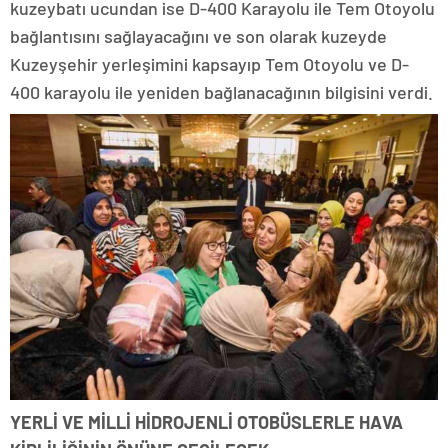
kuzeybatı ucundan ise D-400 Karayolu ile Tem Otoyolu
bağlantısını sağlayacağını ve son olarak kuzeyde
Kuzeyşehir yerleşimini kapsayıp Tem Otoyolu ve D-
400 karayolu ile yeniden bağlanacağının bilgisini verdi.
YERLİ VE MİLLİ HİDROJENLİ OTOBÜSLERLE HAVA