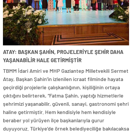
ATAY: BAŞKAN ŞAHİN, PROJELERİYLE ŞEHİR DAHA
YAŞANABİLİR HALE GETİRMİŞTİR
TBMM İdari Amiri ve MHP Gaziantep Milletvekili Sermet
Atay, Başkan Şahin’in izlenilen icraat filminde hayata
geçirdiği projelerle çalışkanlığının, kişiliğinin ortaya
çıktığını belirterek, “Fatma Şahin, yaptığı hizmetlerle
şehrimizi yaşanabilir, güvenli, sanayi, gastronomi şehri
haline getirmiştir. Hem kendisiyle hem kendisiyle
beraber yol yürüyen ilçe başkanlarıyla gurur
duyuyoruz. Türkiye’de örnek belediyeciliğe bakılacaksa