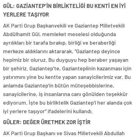
GÜL: GAZİANTEP’İN BİRLİKTELİĞİ BU KENTİ EN İYİ
YERLERE TAŞIYOR
AK Parti Grup Başkanvekili ve Gaziantep Milletvekili
Abdülhamit Gül, memleket meselesi olduğunda
ayrılıkları bir tarafa bırakıp, birliği ve beraberliği
merkeze aldıklarını aktararak, “Gaziantep deyince
hepimiz bir oluruz. Bu duyguyu hep beraber yaşayan
bir şehiriz. Gaziantep’te, Gazianteplinin kazanması için
yatırımını yine bu kentte yapan sanayicilerimiz var. Bu
anlamda Gaziantep’in bütün müteşebbislerine,
sanayicilerine, iş insanlarına canı gönülden teşekkür
ediyorum. İşte bu birliktelik Gaziantep’i her alanda çok
iyi yerlere taşıyor” ifadelerini kullandı.
GÜLER: DEĞER ÜRETMEK ZOR İŞTİR
AK Parti Grup Başkanı ve Sivas Milletvekili Abdullah