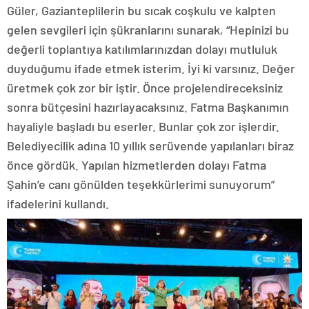
Güler, Gazianteplilerin bu sıcak coşkulu ve kalpten
gelen sevgileri için şükranlarını sunarak, “Hepinizi bu
değerli toplantıya katılımlarınızdan dolayı mutluluk
duyduğumu ifade etmek isterim. İyi ki varsınız. Değer
üretmek çok zor bir iştir. Önce projelendireceksiniz
sonra bütçesini hazırlayacaksınız. Fatma Başkanımın
hayaliyle başladı bu eserler. Bunlar çok zor işlerdir.
Belediyecilik adına 10 yıllık serüvende yapılanları biraz
önce gördük. Yapılan hizmetlerden dolayı Fatma
Şahin’e canı gönülden teşekkürlerimi sunuyorum”
ifadelerini kullandı.