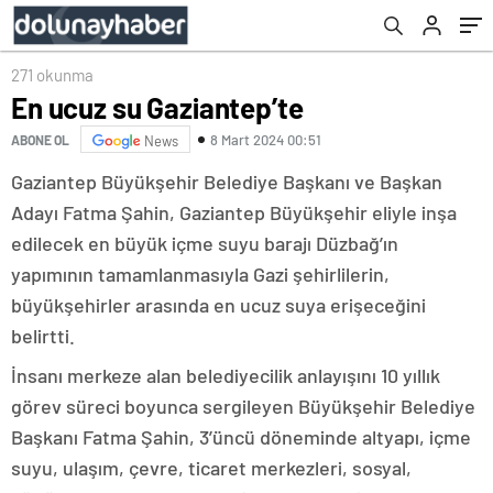
271 okunma
En ucuz su Gaziantep’te
8 Mart 2024 00:51
ABONE OL
News
Gaziantep Büyükşehir Belediye Başkanı ve Başkan
Adayı Fatma Şahin, Gaziantep Büyükşehir eliyle inşa
edilecek en büyük içme suyu barajı Düzbağ’ın
yapımının tamamlanmasıyla Gazi şehirlilerin,
büyükşehirler arasında en ucuz suya erişeceğini
belirtti.
İnsanı merkeze alan belediyecilik anlayışını 10 yıllık
görev süreci boyunca sergileyen Büyükşehir Belediye
Başkanı Fatma Şahin, 3’üncü döneminde altyapı, içme
suyu, ulaşım, çevre, ticaret merkezleri, sosyal,