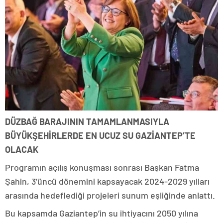
DÜZBAĞ BARAJININ TAMAMLANMASIYLA
BÜYÜKŞEHİRLERDE EN UCUZ SU GAZİANTEP’TE
OLACAK
Programın açılış konuşması sonrası Başkan Fatma
Şahin, 3’üncü dönemini kapsayacak 2024-2029 yılları
arasında hedeflediği projeleri sunum eşliğinde anlattı.
Bu kapsamda Gaziantep’in su ihtiyacını 2050 yılına