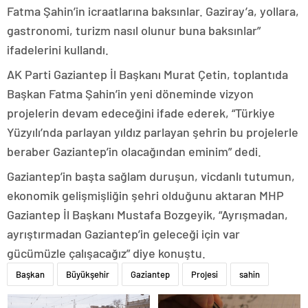
Fatma Şahin’in icraatlarına baksınlar. Gaziray’a, yollara,
gastronomi, turizm nasıl olunur buna baksınlar”
ifadelerini kullandı.
AK Parti Gaziantep İl Başkanı Murat Çetin, toplantıda
Başkan Fatma Şahin’in yeni döneminde vizyon
projelerin devam edeceğini ifade ederek, “Türkiye
Yüzyılı’nda parlayan yıldız parlayan şehrin bu projelerle
beraber Gaziantep’in olacağından eminim” dedi.
Gaziantep’in başta sağlam duruşun, vicdanlı tutumun,
ekonomik gelişmişliğin şehri olduğunu aktaran MHP
Gaziantep İl Başkanı Mustafa Bozgeyik, “Ayrışmadan,
ayrıştırmadan Gaziantep’in geleceği için var
gücümüzle çalışacağız” diye konuştu.
Başkan
Büyükşehir
Gaziantep
Projesi
sahin