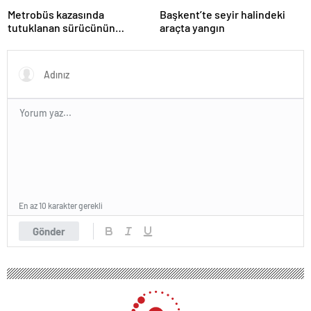
Metrobüs kazasında
Başkent’te seyir halindeki
tutuklanan sürücünün
araçta yangın
ifadesine ulaşıldı
En az 10 karakter gerekli
Gönder