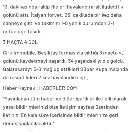
13. dakikasında rakip fileleri havalandırarak ligdeki ilk
golünü attı. İtalyan forvet, 23. dakikada bir kez daha
sahneye çıktı ve takımını 1-0 yenik durumdan 2-1
üstünlüğe taşıdı.
3 MAÇTA 4 GOL
Ciro Immobile, Beşiktaş formasıyla çıktığı 3 maçta 4.
golünü kaydetmeyi başardı. 34 yaşındaki yıldız golcü,
Galatasaray’ı 5-0 mağlup ettikleri Süper Kupa maçında
da rakip fileleri 2 kez havalandırmıştı.
Haber Kaynak : HABERLER.COM
“Yayınlanan tüm haber ve diğer içerikler ile ilgili olarak
yasal bildirimlerinizi bize iletişim sayfası üzerinden
iletiniz. En kısa süre içerisinde bildirimlerinize geri
dönüş sağlanılacaktır.”