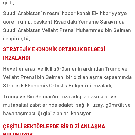
gitti.
Suudi Arabistan’ın resmi haber kanalı El-İhbariyye’ye
göre Trump, başkent Riyad’daki Yemame Sarayı’nda
Suudi Arabistan Veliaht Prensi Muhammed bin Selman
ile görüştü.
STRATEJİK EKONOMİK ORTAKLIK BELGESİ
İMZALANDI
Heyetler arası ve ikili görüşmenin ardından Trump ve
Veliaht Prensi bin Selman, bir dizi anlaşma kapsamında
Stratejik Ekonomik Ortaklık Belgesi’ni imzaladı.
Trump ve Bin Selman’ın imzaladığı anlaşmalar ve
mutabakat zabıtlarında adalet, sağlık, uzay, gümrük ve
hava taşımacılığı gibi alanları kapsıyor.
ÇEŞİTLİ SEKTÖRLERDE BİR DİZİ ANLAŞMA
BULUNUYOR