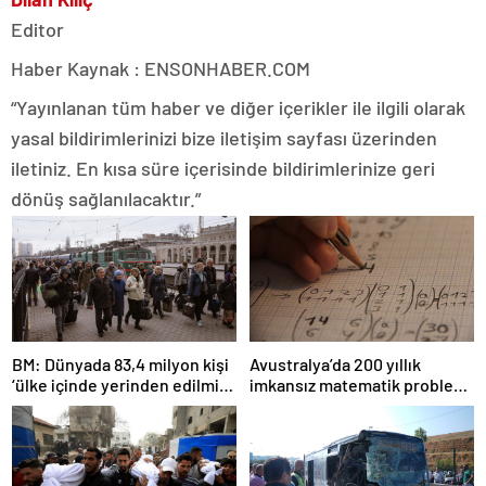
Editor
Haber Kaynak : ENSONHABER.COM
“Yayınlanan tüm haber ve diğer içerikler ile ilgili olarak
yasal bildirimlerinizi bize iletişim sayfası üzerinden
iletiniz. En kısa süre içerisinde bildirimlerinize geri
dönüş sağlanılacaktır.”
BM: Dünyada 83,4 milyon kişi
Avustralya’da 200 yıllık
‘ülke içinde yerinden edilmiş’
imkansız matematik problemi
olarak yaşıyor
çözüldü