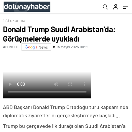
123 okunma
Donald Trump Suudi Arabistan’da:
Görüşmelerde uyukladı
14 Mayıs 2025 00:59
ABONE OL
News
ABD Başkanı Donald Trump Ortadoğu turu kapsamında
diplomatik ziyaretlerini gerçekleştirmeye başladı…
Trump bu çerçevede ilk durağı olan Suudi Arabistan’a