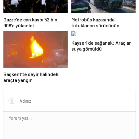
Gazze’de can kaybı 52 bin
Metrobüs kazasında
908’e yükseldi
tutuklanan sürücünün
ifadesine ulaşıldı
Kayseri’de sağanak: Araçlar
suya gömüldü
Başkent’te seyir halindeki
araçta yangın