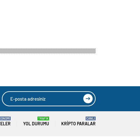
KONOMİ
TRAFİK
CANLI
TELER
YOL DURUMU
KRIPTO PARALAR