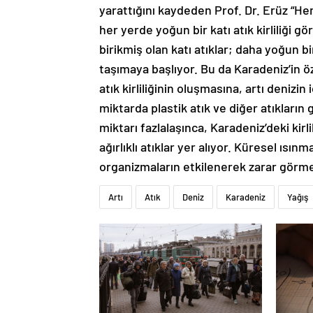
yarattığını kaydeden Prof. Dr. Erüz “H
her yerde yoğun bir katı atık kirliliği g
birikmiş olan katı atıklar; daha yoğun b
taşımaya başlıyor. Bu da Karadeniz’in öz
atık kirliliğinin oluşmasına, artı denizin
miktarda plastik atık ve diğer atıkları
miktarı fazlalaşınca, Karadeniz’deki kirl
ağırlıklı atıklar yer alıyor. Küresel ısın
organizmaların etkilenerek zarar görmes
Artı
Atık
Deniz
Karadeniz
Yağış