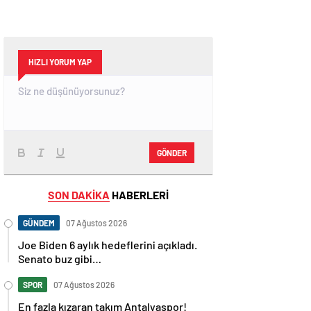
HIZLI YORUM YAP
GÖNDER
SON DAKİKA
HABERLERİ
GÜNDEM
07 Ağustos 2026
Joe Biden 6 aylık hedeflerini açıkladı.
Senato buz gibi…
SPOR
07 Ağustos 2026
En fazla kızaran takım Antalyaspor!