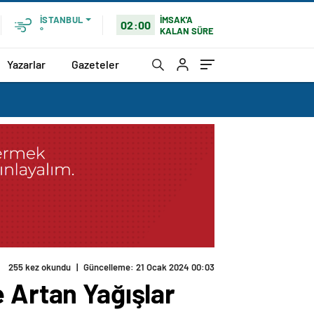
İMSAK'A
İSTANBUL
02:00
KALAN SÜRE
°
Yazarlar
Gazeteler
255 kez okundu
|
Güncelleme: 21 Ocak 2024 00:03
 Artan Yağışlar