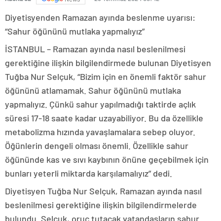
Diyetisyenden Ramazan ayında beslenme uyarısı:
“Sahur öğününü mutlaka yapmalıyız”
İSTANBUL – Ramazan ayında nasıl beslenilmesi
gerektiğine ilişkin bilgilendirmede bulunan Diyetisyen
Tuğba Nur Selçuk, “Bizim için en önemli faktör sahur
öğününü atlamamak. Sahur öğününü mutlaka
yapmalıyız. Çünkü sahur yapılmadığı taktirde açlık
süresi 17-18 saate kadar uzayabiliyor. Bu da özellikle
metabolizma hızında yavaşlamalara sebep oluyor.
Öğünlerin dengeli olması önemli. Özellikle sahur
öğününde kas ve sıvı kaybının önüne geçebilmek için
bunları yeterli miktarda karşılamalıyız” dedi.
Diyetisyen Tuğba Nur Selçuk, Ramazan ayında nasıl
beslenilmesi gerektiğine ilişkin bilgilendirmelerde
bulundu. Selçuk, oruç tutacak vatandaşların sahur