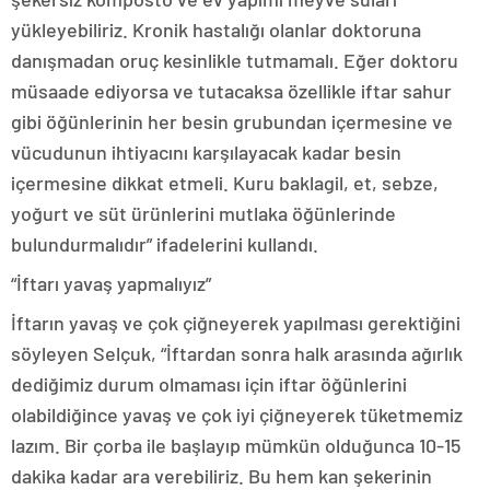
yükleyebiliriz. Kronik hastalığı olanlar doktoruna
danışmadan oruç kesinlikle tutmamalı. Eğer doktoru
müsaade ediyorsa ve tutacaksa özellikle iftar sahur
gibi öğünlerinin her besin grubundan içermesine ve
vücudunun ihtiyacını karşılayacak kadar besin
içermesine dikkat etmeli. Kuru baklagil, et, sebze,
yoğurt ve süt ürünlerini mutlaka öğünlerinde
bulundurmalıdır” ifadelerini kullandı.
“İftarı yavaş yapmalıyız”
İftarın yavaş ve çok çiğneyerek yapılması gerektiğini
söyleyen Selçuk, “İftardan sonra halk arasında ağırlık
dediğimiz durum olmaması için iftar öğünlerini
olabildiğince yavaş ve çok iyi çiğneyerek tüketmemiz
lazım. Bir çorba ile başlayıp mümkün olduğunca 10-15
dakika kadar ara verebiliriz. Bu hem kan şekerinin