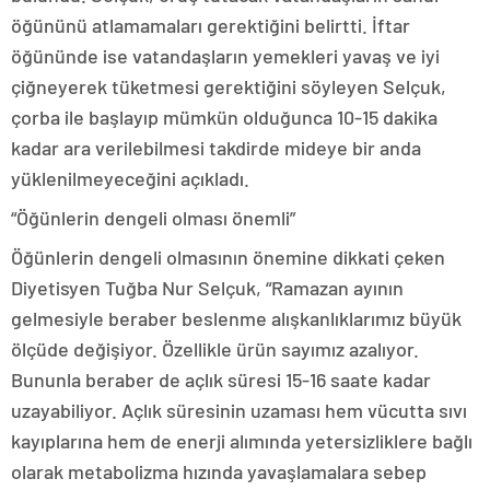
öğününü atlamamaları gerektiğini belirtti. İftar
öğününde ise vatandaşların yemekleri yavaş ve iyi
çiğneyerek tüketmesi gerektiğini söyleyen Selçuk,
çorba ile başlayıp mümkün olduğunca 10-15 dakika
kadar ara verilebilmesi takdirde mideye bir anda
yüklenilmeyeceğini açıkladı.
“Öğünlerin dengeli olması önemli”
Öğünlerin dengeli olmasının önemine dikkati çeken
Diyetisyen Tuğba Nur Selçuk, “Ramazan ayının
gelmesiyle beraber beslenme alışkanlıklarımız büyük
ölçüde değişiyor. Özellikle ürün sayımız azalıyor.
Bununla beraber de açlık süresi 15-16 saate kadar
uzayabiliyor. Açlık süresinin uzaması hem vücutta sıvı
kayıplarına hem de enerji alımında yetersizliklere bağlı
olarak metabolizma hızında yavaşlamalara sebep