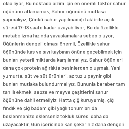
olabiliyor. Bu noktada bizim için en önemli faktör sahur
öğününü atlamamak. Sahur öğününü mutlaka
yapmalıyız. Çünkü sahur yapılmadığı taktirde açlık
süresi 17-18 saate kadar uzayabiliyor. Bu da özellikle
metabolizma hızında yavaşlamalara sebep oluyor.
Öğünlerin dengeli olması önemli. Özellikle sahur
öğününde kas ve sıvı kaybının önüne geçebilmek için
bunları yeterli miktarda karşılamalıyız. Sahur öğünleri
daha çok protein ağırlıkta besinlerden oluşmalı. Yani
yumurta, süt ve süt ürünleri, az tuzlu peynir gibi
bunları mutlaka bulundurmalıyız. Bununla beraber tam
tahıllı ekmek, sebze ve meyve çeşitlerini sahur
öğününe dahil etmeliyiz. Hatta çiğ kuruyemiş, çiğ
fındık ve çiğ badem gibi yağlı tohumları da
beslenmenize eklerseniz tokluk süresi daha da
uzayacaktır. Gün içerisinde kan şekeriniz daha dengeli