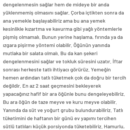
dengelenmesin sağlar hem de mideye bir anda
yüklenmemiş olmasını sağlar. Çorba içtikten sonra da
ana yemekle başlayabiliriz ama bu ana yemek
kesinlikle kızartma ve kavurma gibi yağlı yöntemlerle
pişmiş olmamalı. Bunun yerine haşlama, fırında ya da
ızgara pişirme yöntemi olabilir. Öğünün yanında
mutlaka bir salata olmalı. Bu da kan şekeri
dengelenmesini sağlar ve tokluk süresini uzatır. İftar
sonrası herkeste tatlı ihtiyacı görürüz. Yemeğin
hemen ardından tatlı tüketmek çok da doğru bir tercih
değildir. En az 2 saat geçmesini bekleyerek
yapacağınız hafif bir ara öğünle bunu dengeleyebiliriz.
Bu ara öğün de taze meyve ve kuru meyve olabilir.
Yanında da süt ve yoğurt grubu bulundurabiliriz. Tatlı
tüketimini de haftanın bir günü ev yapımı tercihen
sütlü tatlıları küçük porsiyonda tüketebiliriz. Hamurlu,