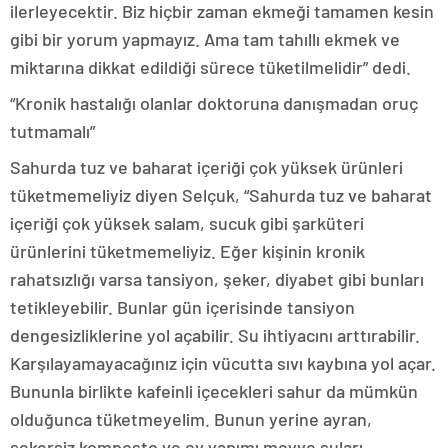
ilerleyecektir. Biz hiçbir zaman ekmeği tamamen kesin
gibi bir yorum yapmayız. Ama tam tahıllı ekmek ve
miktarına dikkat edildiği sürece tüketilmelidir” dedi.
“Kronik hastalığı olanlar doktoruna danışmadan oruç
tutmamalı”
Sahurda tuz ve baharat içeriği çok yüksek ürünleri
tüketmemeliyiz diyen Selçuk, “Sahurda tuz ve baharat
içeriği çok yüksek salam, sucuk gibi şarküteri
ürünlerini tüketmemeliyiz. Eğer kişinin kronik
rahatsızlığı varsa tansiyon, şeker, diyabet gibi bunları
tetikleyebilir. Bunlar gün içerisinde tansiyon
dengesizliklerine yol açabilir. Su ihtiyacını arttırabilir.
Karşılayamayacağınız için vücutta sıvı kaybına yol açar.
Bununla birlikte kafeinli içecekleri sahur da mümkün
olduğunca tüketmeyelim. Bunun yerine ayran,
şekersiz komposto ve ev yapımı meyve suları