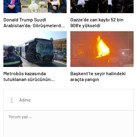
Donald Trump Suudi
Gazze’de can kaybı 52 bin
Arabistan’da: Görüşmelerde
908’e yükseldi
uyukladı
Metrobüs kazasında
Başkent’te seyir halindeki
tutuklanan sürücünün
araçta yangın
ifadesine ulaşıldı