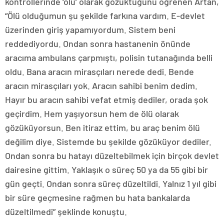
kontrollerinde ‘ölü’ olarak gözüktüğünü öğrenen Artan,
“Ölü olduğumun şu şekilde farkına vardım. E-devlet
üzerinden giriş yapamıyordum. Sistem beni
reddediyordu. Ondan sonra hastanenin önünde
aracıma ambulans çarpmıştı, polisin tutanağında belli
oldu. Bana aracın mirasçıları nerede dedi. Bende
aracın mirasçıları yok. Aracın sahibi benim dedim.
Hayır bu aracın sahibi vefat etmiş dediler, orada şok
geçirdim. Hem yaşıyorsun hem de ölü olarak
gözüküyorsun. Ben itiraz ettim, bu araç benim ölü
değilim diye. Sistemde bu şekilde gözüküyor dediler.
Ondan sonra bu hatayı düzeltebilmek için birçok devlet
dairesine gittim. Yaklaşık o süreç 50 ya da 55 gibi bir
gün geçti. Ondan sonra süreç düzeltildi. Yalnız 1 yıl gibi
bir süre geçmesine rağmen bu hata bankalarda
düzeltilmedi” şeklinde konuştu.