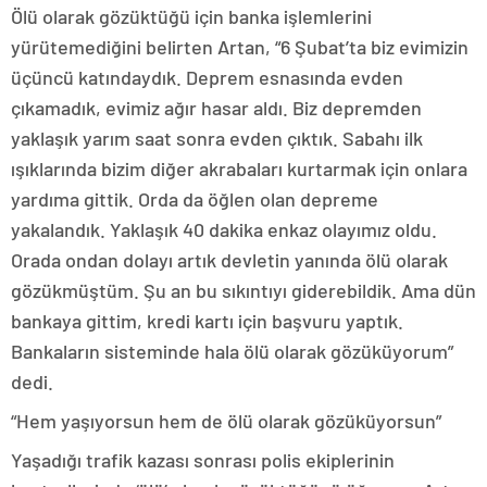
Ölü olarak gözüktüğü için banka işlemlerini
yürütemediğini belirten Artan, “6 Şubat’ta biz evimizin
üçüncü katındaydık. Deprem esnasında evden
çıkamadık, evimiz ağır hasar aldı. Biz depremden
yaklaşık yarım saat sonra evden çıktık. Sabahı ilk
ışıklarında bizim diğer akrabaları kurtarmak için onlara
yardıma gittik. Orda da öğlen olan depreme
yakalandık. Yaklaşık 40 dakika enkaz olayımız oldu.
Orada ondan dolayı artık devletin yanında ölü olarak
gözükmüştüm. Şu an bu sıkıntıyı giderebildik. Ama dün
bankaya gittim, kredi kartı için başvuru yaptık.
Bankaların sisteminde hala ölü olarak gözüküyorum”
dedi.
“Hem yaşıyorsun hem de ölü olarak gözüküyorsun”
Yaşadığı trafik kazası sonrası polis ekiplerinin