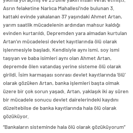
Asrın felaketine Narlıca Mahallesi’nde bulunan 3.
kattaki evinde yakalanan 37 yaşındaki Ahmet Artan,
yarım saatlik mücadelenin ardından mahsur kaldığı
evinden kurtarıldı. Depremden yara almadan kurtulan
Artan’ın mücadelesi devlet kayıtlarında ölü olarak
işlenmesiyle başladı. Kendisiyle aynı ismi, soy ismi
taşıyan ve baba isimleri aynı olan Ahmet Artan,
depremde ölen vatandaş yerine sisteme ölü olarak
girildi. İsim karmaşası sonrası devlet kayıtlarında ‘ölü’
olarak gözüken Artan, banka işlemleri başta olmak
üzere bir çok sorun yaşadı. Artan, yaklaşık iki ay süren
bir mücadele sonucu devlet dairelerindeki kaydını
düzeltebilse de banka kayıtlarında hala ölü olarak
gözüküyor.
“Bankaların sisteminde hala ölü olarak gözüküyorum”