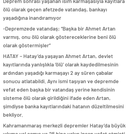
Deprem sonrası yaşanan isim karmaşasıyla kayıtlara
ölü olarak geçen afetzede vatandaş, bankayı
yaşadığına inandıramıyor
-Depremzede vatandaş; “Başka bir Ahmet Artan
varmış, onu ölü olarak göstereceklerine beni ölü
olarak göstermişler”
HATAY – Hatay’da yaşayan Ahmet Artan, devlet
kayıtlarında yanlışlıkla ‘ölü’ olarak kaydedilmesinin
ardından yaşadığı karmaşayı 2 ay süren çabalar
sonucu atlatabildi. Aynı ismi taşıyan ve depremde
vefat eden başka bir vatandaş yerine kendisinin
sisteme ölü olarak girildiğini ifade eden Artan,
şimdiyse banka kayıtlarındaki hatanın düzeltilmesini
bekliyor.
Kahramanmaraş merkezli depremler Hatay’da büyük
yıkıma yol açmış ve 25 bine yakın insan vefat etmişti.