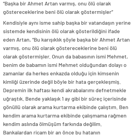
“Başka bir Ahmet Artan varmış, onu ölü olarak
göstereceklerine beni ölü olarak göstermişler”
Kendisiyle aynı isme sahip başka bir vatandaşın yerine
sistemde kendisinin ölü olarak gösterildiğini ifade
eden Artan, “Bu karışıklık şöyle başka bir Ahmet Artan
varmış, onu ölü olarak göstereceklerine beni ölü
olarak göstermişler. Onun da babasının ismi Mehmet,
benim de babamın ismi Mehmet olduğundan dolayı o
zamanlar da herkes enkazda olduğu için kimsenin
kimliği üzerinde değil böyle bir hata gerçekleşmiş.
Depremin ilk haftası kendi akrabalarımı defnetmekle
uğraştık. Bende yaklaşık 1 ay gibi bir süreç içerisinde
gönüllü olarak arama kurtarma ekibinde çalıştım. Ben
kendim arama kurtarma ekibinde çalışmama rağmen
kendim aslında ölmüşüm farkında değilim.
Bankalardan ricam bir an önce bu hatanın