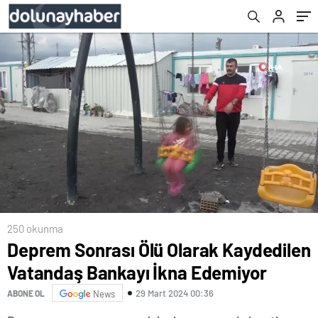
250 okunma
Deprem Sonrası Ölü Olarak Kaydedilen
Vatandaş Bankayı İkna Edemiyor
29 Mart 2024 00:36
ABONE OL
News