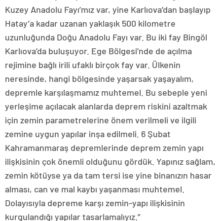
Kuzey Anadolu Fayı’mız var, yine Karlıova’dan başlayıp
Hatay’a kadar uzanan yaklaşık 500 kilometre
uzunluğunda Doğu Anadolu Fayı var. Bu iki fay Bingöl
Karlıova’da buluşuyor. Ege Bölgesi’nde de açılma
rejimine bağlı irili ufaklı birçok fay var. Ülkenin
neresinde, hangi bölgesinde yaşarsak yaşayalım,
depremle karşılaşmamız muhtemel. Bu sebeple yeni
yerleşime açılacak alanlarda deprem riskini azaltmak
için zemin parametrelerine önem verilmeli ve ilgili
zemine uygun yapılar inşa edilmeli. 6 Şubat
Kahramanmaraş depremlerinde deprem zemin yapı
ilişkisinin çok önemli olduğunu gördük. Yapınız sağlam,
zemin kötüyse ya da tam tersi ise yine binanızın hasar
alması, can ve mal kaybı yaşanması muhtemel.
Dolayısıyla depreme karşı zemin-yapı ilişkisinin
kurgulandığı yapılar tasarlamalıyız.”