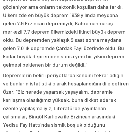
gözleniyor ama onların tektonik koşulları daha farklı.
Ülkemizde en büyük deprem 1939 yılında meydana
gelen 7,9 Erzincan depremiydi. Kahramanmaraş
merkezli 7,7 deprem ülkemizdeki ikinci büyük deprem
oldu. Bu depremden yaklaşık 9 saat sonra meydana
gelen 7,6’lık depremde Çardak Fayı üzerinde oldu. Bu
kadar büyük depremden sonra yeni bir yıkıcı deprem
gelmesi beklenen bir durum değildi.”
Depremlerin belirli periyotlarda kendini tekrarladığını
ve bunların istatistiki olarak hesaplandığını dile getiren
Özer, “Biz nerede yaşarsak yaşayalım, depremle
karılaşma olasılığımız yüksek, buna dikkat ederek
özenle yapılaşmalıyız. Literatürde yayınlanan
çalışmalar, Bingöl Karlıova ile Erzincan arasındaki
Yedisu Fay Hattı’nda sismik boşluk olduğunu