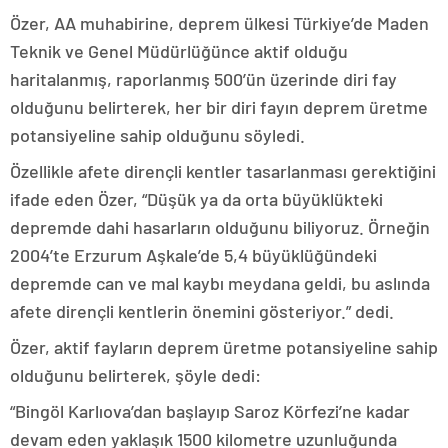
Özer, AA muhabirine, deprem ülkesi Türkiye’de Maden
Teknik ve Genel Müdürlüğünce aktif olduğu
haritalanmış, raporlanmış 500’ün üzerinde diri fay
olduğunu belirterek, her bir diri fayın deprem üretme
potansiyeline sahip olduğunu söyledi.
Özellikle afete dirençli kentler tasarlanması gerektiğini
ifade eden Özer, “Düşük ya da orta büyüklükteki
depremde dahi hasarların olduğunu biliyoruz. Örneğin
2004’te Erzurum Aşkale’de 5,4 büyüklüğündeki
depremde can ve mal kaybı meydana geldi, bu aslında
afete dirençli kentlerin önemini gösteriyor.” dedi.
Özer, aktif fayların deprem üretme potansiyeline sahip
olduğunu belirterek, şöyle dedi:
“Bingöl Karlıova’dan başlayıp Saroz Körfezi’ne kadar
devam eden yaklaşık 1500 kilometre uzunluğunda