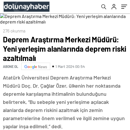
276 okunma
Deprem Araştırma Merkezi Müdürü:
Yeni yerleşim alanlarında deprem riski
azaltılmalı
1 Mart 2024 00:54
ABONE OL
News
Atatürk Üniversitesi Deprem Araştırma Merkezi
Müdürü Doç. Dr. Çağlar Özer, ülkenin her noktasında
depremle karşılaşma ihtimalinin bulunduğunu
belirterek, “Bu sebeple yeni yerleşime açılacak
alanlarda deprem riskini azaltmak için zemin
parametrelerine önem verilmeli ve ilgili zemine uygun
yapılar inşa edilmeli.” dedi.