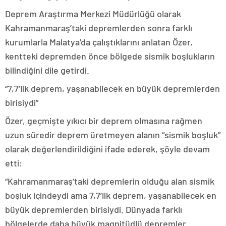
Deprem Araştırma Merkezi Müdürlüğü olarak
Kahramanmaraş’taki depremlerden sonra farklı
kurumlarla Malatya’da çalıştıklarını anlatan Özer,
kentteki depremden önce bölgede sismik boşlukların
bilindiğini dile getirdi.
“7,7’lik deprem, yaşanabilecek en büyük depremlerden
birisiydi”
Özer, geçmişte yıkıcı bir deprem olmasına rağmen
uzun süredir deprem üretmeyen alanın “sismik boşluk”
olarak değerlendirildiğini ifade ederek, şöyle devam
etti:
“Kahramanmaraş’taki depremlerin olduğu alan sismik
boşluk içindeydi ama 7,7’lik deprem, yaşanabilecek en
büyük depremlerden birisiydi. Dünyada farklı
bölgelerde daha büyük magnitüdlü depremler