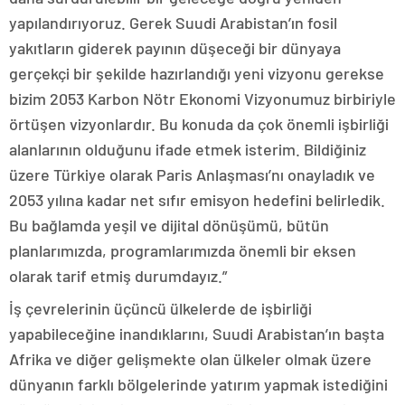
yapılandırıyoruz. Gerek Suudi Arabistan’ın fosil
yakıtların giderek payının düşeceği bir dünyaya
gerçekçi bir şekilde hazırlandığı yeni vizyonu gerekse
bizim 2053 Karbon Nötr Ekonomi Vizyonumuz birbiriyle
örtüşen vizyonlardır. Bu konuda da çok önemli işbirliği
alanlarının olduğunu ifade etmek isterim. Bildiğiniz
üzere Türkiye olarak Paris Anlaşması’nı onayladık ve
2053 yılına kadar net sıfır emisyon hedefini belirledik.
Bu bağlamda yeşil ve dijital dönüşümü, bütün
planlarımızda, programlarımızda önemli bir eksen
olarak tarif etmiş durumdayız.”
İş çevrelerinin üçüncü ülkelerde de işbirliği
yapabileceğine inandıklarını, Suudi Arabistan’ın başta
Afrika ve diğer gelişmekte olan ülkeler olmak üzere
dünyanın farklı bölgelerinde yatırım yapmak istediğini