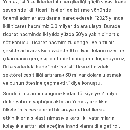
Yılmaz, iki ülke liderlerinin sergilediği güçlü siyasi irade
sayesinde ikili ticari ilişkileri geliştirme yönünde
önemli adımlar attıklarına işaret ederek, “2023 yılında
ikili ticaret hacmimiz 6,8 milyar dolara ulaştı. Burada
ticaret hacminde iki yılda yüzde 50’ye yakın bir artış
söz konusu. Ticaret hacmimizi, dengeli ve hızlı bir
şekilde artırarak kısa vadede 10 milyar doların üzerine
çıkarmanın gerçekçi bir hedef olduğunu düşünüyoruz.
Orta vadedeki hedefimiz ise ikili ticaretimizdeki
sektörel çeşitliliği artırarak 30 milyar dolara ulaşmak
ve bunun ötesine geçmektir.” diye konuştu.
Suudi firmalarının bugüne kadar Türkiye’ye 2 milyar
dolar yatırım yaptığını aktaran Yılmaz, özellikle
ülkelerin iş çevrelerini bir araya getirebilecek
etkinliklerin sıklaştırılmasıyla karşılıklı yatırımların
kolaylıkla arttırılabileceğine inandıklarını dile getirdi.