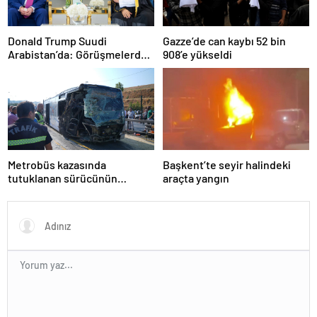
Donald Trump Suudi
Gazze’de can kaybı 52 bin
Arabistan’da: Görüşmelerde
908’e yükseldi
uyukladı
Metrobüs kazasında
Başkent’te seyir halindeki
tutuklanan sürücünün
araçta yangın
ifadesine ulaşıldı