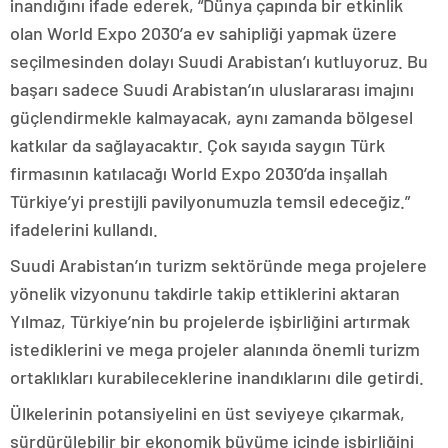
inandığını ifade ederek, “Dünya çapında bir etkinlik
olan World Expo 2030’a ev sahipliği yapmak üzere
seçilmesinden dolayı Suudi Arabistan’ı kutluyoruz. Bu
başarı sadece Suudi Arabistan’ın uluslararası imajını
güçlendirmekle kalmayacak, aynı zamanda bölgesel
katkılar da sağlayacaktır. Çok sayıda saygın Türk
firmasının katılacağı World Expo 2030’da inşallah
Türkiye’yi prestijli pavilyonumuzla temsil edeceğiz.”
ifadelerini kullandı.
Suudi Arabistan’ın turizm sektöründe mega projelere
yönelik vizyonunu takdirle takip ettiklerini aktaran
Yılmaz, Türkiye’nin bu projelerde işbirliğini artırmak
istediklerini ve mega projeler alanında önemli turizm
ortaklıkları kurabileceklerine inandıklarını dile getirdi.
Ülkelerinin potansiyelini en üst seviyeye çıkarmak,
sürdürülebilir bir ekonomik büyüme içinde işbirliğini