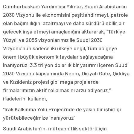
Cumhurbaşkanı Yardımcısı Yılmaz, Suudi Arabistan’ın
2030 Vizyonu ile ekonomisini çeşitlendirmeyi, petrole
olan bağımlılığını azaltmayı ve daha sürdürülebilir bir
gelecek inşa etmeyi amaçladığını aktararak, “Türkiye
Yüzyılı ve 2053 vizyonlarımız ile Suudi 2030
Vizyonu’nun sadece iki ülkeye değil, tüm bölgeye
önemli büyük ekonomik faydalar sağlayacağına
inanıyoruz. 3,3 trilyon dolarlık bir yatırımı içeren Suudi
2030 Vizyonu kapsamında Neom, Diriyah Gate, Qiddiya
ve Kızıldeniz projesi gibi mega projelerde
firmalarımızın aktif rol almasını arzu ediyoruz.”
ifadelerini kullandı.
“Irak Kalkınma Yolu Projesi’nde de yakın bir işbirliği
yürütebileceğimize inanıyoruz”
Suudi Arabistan’ın, müteahhitlik sektörü için