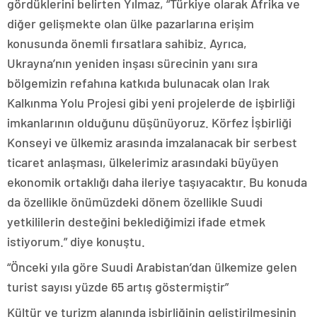
gördüklerini belirten Yılmaz, “Türkiye olarak Afrika ve
diğer gelişmekte olan ülke pazarlarına erişim
konusunda önemli fırsatlara sahibiz. Ayrıca,
Ukrayna’nın yeniden inşası sürecinin yanı sıra
bölgemizin refahına katkıda bulunacak olan Irak
Kalkınma Yolu Projesi gibi yeni projelerde de işbirliği
imkanlarının olduğunu düşünüyoruz. Körfez İşbirliği
Konseyi ve ülkemiz arasında imzalanacak bir serbest
ticaret anlaşması, ülkelerimiz arasındaki büyüyen
ekonomik ortaklığı daha ileriye taşıyacaktır. Bu konuda
da özellikle önümüzdeki dönem özellikle Suudi
yetkililerin desteğini beklediğimizi ifade etmek
istiyorum.” diye konuştu.
“Önceki yıla göre Suudi Arabistan’dan ülkemize gelen
turist sayısı yüzde 65 artış göstermiştir”
Kültür ve turizm alanında işbirliğinin geliştirilmesinin