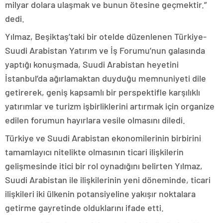
milyar dolara ulaşmak ve bunun ötesine geçmektir.”
dedi.
Yılmaz, Beşiktaş’taki bir otelde düzenlenen Türkiye-
Suudi Arabistan Yatırım ve İş Forumu’nun galasında
yaptığı konuşmada, Suudi Arabistan heyetini
İstanbul’da ağırlamaktan duyduğu memnuniyeti dile
getirerek, geniş kapsamlı bir perspektifle karşılıklı
yatırımlar ve turizm işbirliklerini artırmak için organize
edilen forumun hayırlara vesile olmasını diledi.
Türkiye ve Suudi Arabistan ekonomilerinin birbirini
tamamlayıcı nitelikte olmasının ticari ilişkilerin
gelişmesinde itici bir rol oynadığını belirten Yılmaz,
Suudi Arabistan ile ilişkilerinin yeni döneminde, ticari
ilişkileri iki ülkenin potansiyeline yakışır noktalara
getirme gayretinde olduklarını ifade etti.