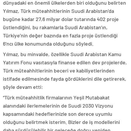
dünyadaki en önemli ülkelerden biri olduğunu belirten
Yılmaz, Türk müteahhitlerinin Suudi Arabistan’da
bugüne kadar 27,6 milyar dolar tutarında 402 proje
üstlendiğini, bu rakamlarla Suudi Arabistan’ın,
Türkiye’nin değer bazında en fazla proje üstlendiği
6’ncı ülke konumunda olduğunu söyledi.
Yılmaz, bu minvalde, özellikle Suudi Arabistan Kamu
Yatırım Fonu vasıtasıyla finanse edilen dev projelerde,
Türk müteahhitlerinin beceri ve kabiliyetlerinden
istifade edilmesinde fayda gördüklerini dile getirerek,
şöyle devam etti:
“Türk müteahhitlik firmalarının Yeşil Mutabakat
alanındaki ilerlemelerinin de Suudi 2030 Vizyonu
kapsamındaki hedeflerinizle son derece uyumlu
olduğunu belirtmek isterim. Bizler de iş modellerini
daha sürdürülebilir bir geleceğe doğru yeniden