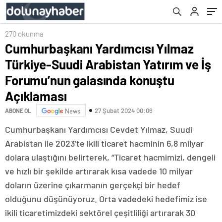
galasında konuştu Açıklaması
270 okunma
Cumhurbaşkanı Yardımcısı Yılmaz
Türkiye-Suudi Arabistan Yatırım ve İş
Forumu’nun galasında konuştu
Açıklaması
27 Şubat 2024 00:06
ABONE OL
News
Cumhurbaşkanı Yardımcısı Cevdet Yılmaz, Suudi
Arabistan ile 2023’te ikili ticaret hacminin 6,8 milyar
dolara ulaştığını belirterek, “Ticaret hacmimizi, dengeli
ve hızlı bir şekilde artırarak kısa vadede 10 milyar
doların üzerine çıkarmanın gerçekçi bir hedef
olduğunu düşünüyoruz. Orta vadedeki hedefimiz ise
ikili ticaretimizdeki sektörel çeşitliliği artırarak 30