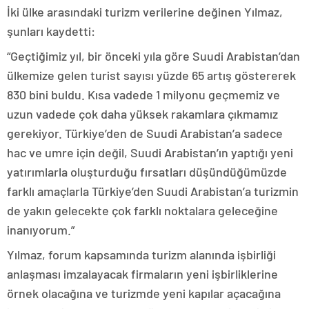
İki ülke arasındaki turizm verilerine değinen Yılmaz,
şunları kaydetti:
“Geçtiğimiz yıl, bir önceki yıla göre Suudi Arabistan’dan
ülkemize gelen turist sayısı yüzde 65 artış göstererek
830 bini buldu. Kısa vadede 1 milyonu geçmemiz ve
uzun vadede çok daha yüksek rakamlara çıkmamız
gerekiyor. Türkiye’den de Suudi Arabistan’a sadece
hac ve umre için değil, Suudi Arabistan’ın yaptığı yeni
yatırımlarla oluşturduğu fırsatları düşündüğümüzde
farklı amaçlarla Türkiye’den Suudi Arabistan’a turizmin
de yakın gelecekte çok farklı noktalara geleceğine
inanıyorum.”
Yılmaz, forum kapsamında turizm alanında işbirliği
anlaşması imzalayacak firmaların yeni işbirliklerine
örnek olacağına ve turizmde yeni kapılar açacağına