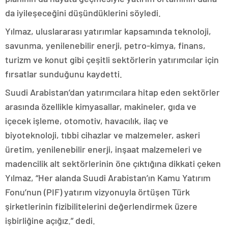
da iyileşeceğini düşündüklerini söyledi.
Yılmaz, uluslararası yatırımlar kapsamında teknoloji,
savunma, yenilenebilir enerji, petro-kimya, finans,
turizm ve konut gibi çeşitli sektörlerin yatırımcılar için
fırsatlar sunduğunu kaydetti.
Suudi Arabistan’dan yatırımcılara hitap eden sektörler
arasında özellikle kimyasallar, makineler, gıda ve
içecek işleme, otomotiv, havacılık, ilaç ve
biyoteknoloji, tıbbi cihazlar ve malzemeler, askeri
üretim, yenilenebilir enerji, inşaat malzemeleri ve
madencilik alt sektörlerinin öne çıktığına dikkati çeken
Yılmaz, “Her alanda Suudi Arabistan’ın Kamu Yatırım
Fonu’nun (PIF) yatırım vizyonuyla örtüşen Türk
şirketlerinin fizibilitelerini değerlendirmek üzere
işbirliğine açığız.” dedi.