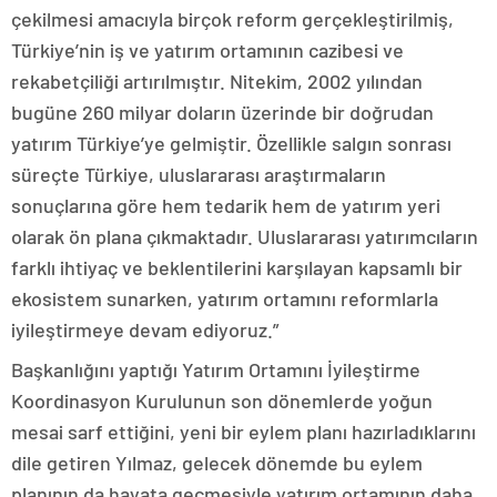
çekilmesi amacıyla birçok reform gerçekleştirilmiş,
Türkiye’nin iş ve yatırım ortamının cazibesi ve
rekabetçiliği artırılmıştır. Nitekim, 2002 yılından
bugüne 260 milyar doların üzerinde bir doğrudan
yatırım Türkiye’ye gelmiştir. Özellikle salgın sonrası
süreçte Türkiye, uluslararası araştırmaların
sonuçlarına göre hem tedarik hem de yatırım yeri
olarak ön plana çıkmaktadır. Uluslararası yatırımcıların
farklı ihtiyaç ve beklentilerini karşılayan kapsamlı bir
ekosistem sunarken, yatırım ortamını reformlarla
iyileştirmeye devam ediyoruz.”
Başkanlığını yaptığı Yatırım Ortamını İyileştirme
Koordinasyon Kurulunun son dönemlerde yoğun
mesai sarf ettiğini, yeni bir eylem planı hazırladıklarını
dile getiren Yılmaz, gelecek dönemde bu eylem
planının da hayata geçmesiyle yatırım ortamının daha