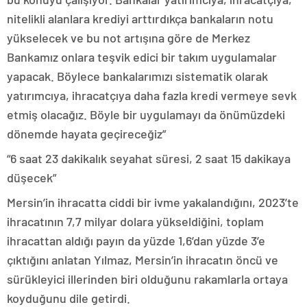
nitelikli alanlara krediyi arttırdıkça bankaların notu
yükselecek ve bu not artışına göre de Merkez
Bankamız onlara teşvik edici bir takım uygulamalar
yapacak. Böylece bankalarımızı sistematik olarak
yatırımcıya, ihracatçıya daha fazla kredi vermeye sevk
etmiş olacağız. Böyle bir uygulamayı da önümüzdeki
dönemde hayata geçireceğiz”
“6 saat 23 dakikalık seyahat süresi, 2 saat 15 dakikaya
düşecek”
Mersin’in ihracatta ciddi bir ivme yakalandığını, 2023’te
ihracatının 7,7 milyar dolara yükseldiğini, toplam
ihracattan aldığı payın da yüzde 1,6’dan yüzde 3’e
çıktığını anlatan Yılmaz, Mersin’in ihracatın öncü ve
sürükleyici illerinden biri olduğunu rakamlarla ortaya
koyduğunu dile getirdi.