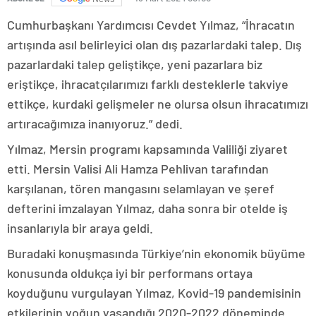
Cumhurbaşkanı Yardımcısı Cevdet Yılmaz, “İhracatın
artışında asıl belirleyici olan dış pazarlardaki talep. Dış
pazarlardaki talep geliştikçe, yeni pazarlara biz
eriştikçe, ihracatçılarımızı farklı desteklerle takviye
ettikçe, kurdaki gelişmeler ne olursa olsun ihracatımızı
artıracağımıza inanıyoruz.” dedi.
Yılmaz, Mersin programı kapsamında Valiliği ziyaret
etti. Mersin Valisi Ali Hamza Pehlivan tarafından
karşılanan, tören mangasını selamlayan ve şeref
defterini imzalayan Yılmaz, daha sonra bir otelde iş
insanlarıyla bir araya geldi.
Buradaki konuşmasında Türkiye’nin ekonomik büyüme
konusunda oldukça iyi bir performans ortaya
koyduğunu vurgulayan Yılmaz, Kovid-19 pandemisinin
etkilerinin yoğun yaşandığı 2020-2022 döneminde