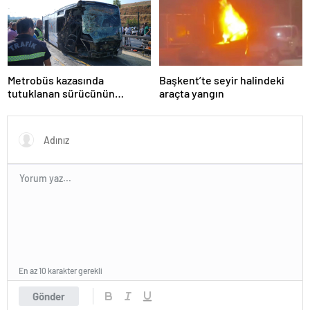
Metrobüs kazasında
Başkent’te seyir halindeki
tutuklanan sürücünün
araçta yangın
ifadesine ulaşıldı
En az 10 karakter gerekli
Gönder