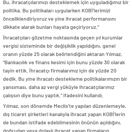
Bu, ihracatçılarımızı desteklemek için uyguladığımız bir
politika. Bu politikaları uygularken KOBİ’lerimizi
önceliklendiriyoruz ve yine ihracat performansını
dikkate alarak bunları hayata geçiriyoruz.”
İhracatçıları gözetme noktasında geçen yıl kurumlar
vergisi sisteminde bir değişiklik yapıldığını, genel
oranın yüzde 25 olarak belirlendiğini aktaran Yılmaz,
“Bankacılık ve finans kesimi için bunu yüzde 30 olarak
tayin ettik. İhracatçı firmalarımız için de yüzde 20
dedik. Bu yine ihracatı destekleme politikalarımızın bir
yansıması, daha az vergi yüküyle ihracatçılarımız
çalışsın diye bunu yaptık.” ifadesini kullandı.
Yılmaz, son dönemde Meclis’te yapılan düzenlemeyle,
dış ticaret şirketleri kanalıyla ihracat yapan KOBİ’lerin
de bundan istifade edebilmesinin önünün açıldığını,
doğrudan veya dolaylı ihracat yapan firmaların