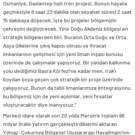
Osmaniye, Gaziantep hızlı tren projesi. Bunun hayata
geçmesiyle 6 saat 23 dakika olan seyahat süresi 2 saat
15 dakikaya düşecek. İşte bu projeler bölgemizin
çehresini değiştirecek. Yine Doğu Akdeniz bölgesi en
stratejik bölgelerden biri. Buranın Orta Doğu ve Orta
Asya ülkelerine çıkış kapısı olması ve ihracat
imkanlarının gelişmesi için yeni liman inşası konusu
üzerinde de çalışmalar yapıyoruz. Bir yandan kalkınma
yolu dediğimiz Basra Körfezi’ne kadar inen, Irak’ı
boydan boya geçen çok stratejik bir proje üzerinde
çalışıyoruz. Bunun da tabii limanlarımıza entegrasyonu
bu bölgemiz için de yeni açılımlar, yeni fırsatlar
oluşturacaktır diye inanıyoruz.”
Merkezi idare olarak son 20 yılda Mersin’e toplam 98
milyar liralık yatırım gerçekleştirdiklerini aktaran
Yılmaz, Çukurova Bölgesel Uluslararası Havalimanı’nın