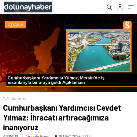
221 okunma
Cumhurbaşkanı Yardımcısı Cevdet
Yılmaz: İhracatı artıracağımıza
inanıyoruz
18 Mart 2024 00:00
ABONE OL
News