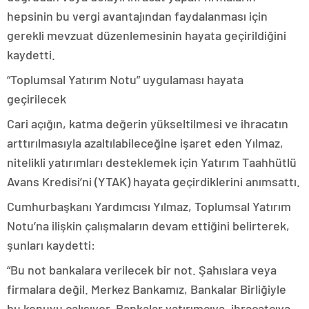
hepsinin bu vergi avantajından faydalanması için
gerekli mevzuat düzenlemesinin hayata geçirildiğini
kaydetti.
“Toplumsal Yatırım Notu” uygulaması hayata
geçirilecek
Cari açığın, katma değerin yükseltilmesi ve ihracatın
arttırılmasıyla azaltılabileceğine işaret eden Yılmaz,
nitelikli yatırımları desteklemek için Yatırım Taahhütlü
Avans Kredisi’ni (YTAK) hayata geçirdiklerini anımsattı.
Cumhurbaşkanı Yardımcısı Yılmaz, Toplumsal Yatırım
Notu’na ilişkin çalışmaların devam ettiğini belirterek,
şunları kaydetti:
“Bu not bankalara verilecek bir not. Şahıslara veya
firmalara değil. Merkez Bankamız, Bankalar Birliğiyle
bu konuyu çalışıyor. Bankalar yatırımcıya, ihracatçıya,