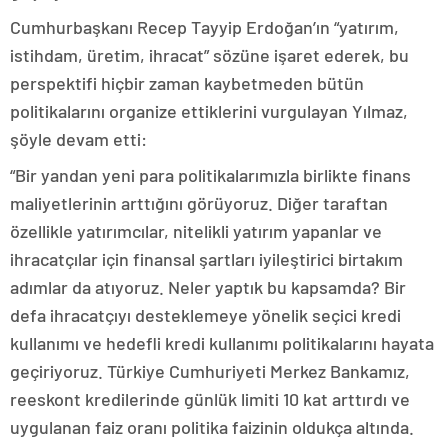
Cumhurbaşkanı Recep Tayyip Erdoğan’ın “yatırım,
istihdam, üretim, ihracat” sözüne işaret ederek, bu
perspektifi hiçbir zaman kaybetmeden bütün
politikalarını organize ettiklerini vurgulayan Yılmaz,
şöyle devam etti:
“Bir yandan yeni para politikalarımızla birlikte finans
maliyetlerinin arttığını görüyoruz. Diğer taraftan
özellikle yatırımcılar, nitelikli yatırım yapanlar ve
ihracatçılar için finansal şartları iyileştirici birtakım
adımlar da atıyoruz. Neler yaptık bu kapsamda? Bir
defa ihracatçıyı desteklemeye yönelik seçici kredi
kullanımı ve hedefli kredi kullanımı politikalarını hayata
geçiriyoruz. Türkiye Cumhuriyeti Merkez Bankamız,
reeskont kredilerinde günlük limiti 10 kat arttırdı ve
uygulanan faiz oranı politika faizinin oldukça altında.