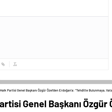
Halk Partisi Genel Başkanı Özgür Özel’den Erdoğan’a: “Tehditte Bulunmaya, 
rtisi Genel Başkanı Özgür 