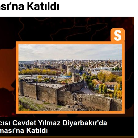
ı’na Katıldı