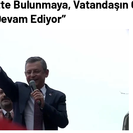
tte Bulunmaya, Vatandaşın
Devam Ediyor”