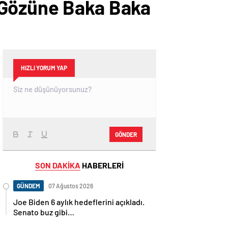
 Gözüne Baka Baka
HIZLI YORUM YAP
GÖNDER
SON DAKİKA
HABERLERİ
GÜNDEM
07 Ağustos 2026
Joe Biden 6 aylık hedeflerini açıkladı.
Senato buz gibi…