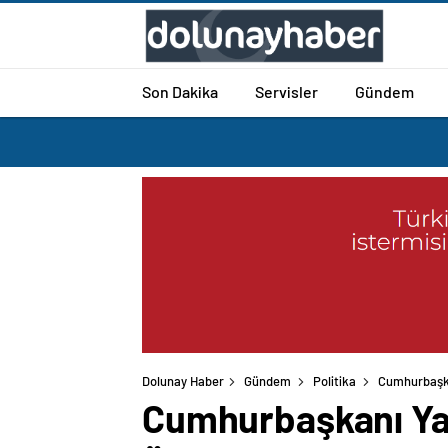
Son Dakika
Servisler
Gündem
Dolunay Haber
Gündem
Politika
Cumhurbaşkan
Cumhurbaşkanı Yar