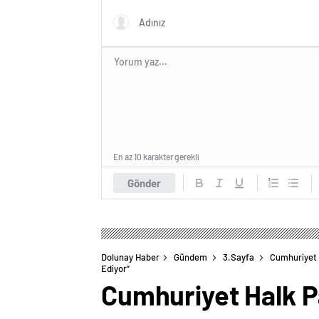
En az 10 karakter gerekli
Gönder
Dolunay Haber
Gündem
3.Sayfa
Cumhuriyet 
Ediyor”
Cumhuriyet Halk Pa