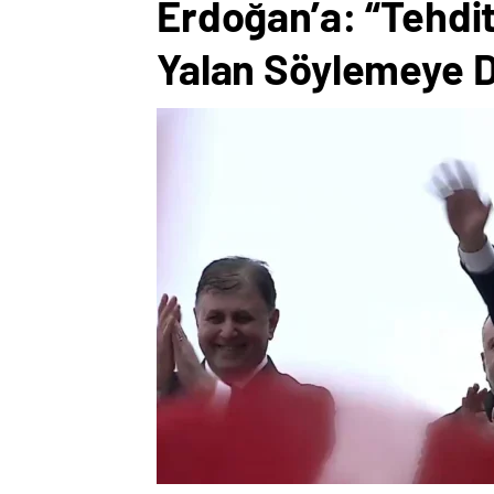
Erdoğan’a: “Tehdi
Yalan Söylemeye 