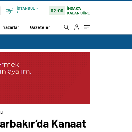
İMSAK'A
İSTANBUL
02:00
KALAN SÜRE
°
Yazarlar
Gazeteler
ldı
arbakır’da Kanaat