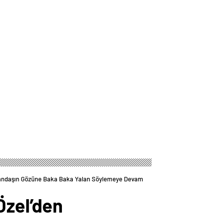
Vatandaşın Gözüne Baka Baka Yalan Söylemeye Devam
Özel’den