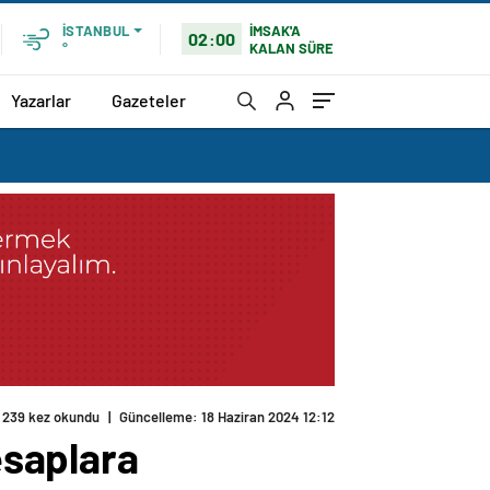
İMSAK'A
İSTANBUL
02:00
KALAN SÜRE
°
Yazarlar
Gazeteler
239 kez okundu
|
Güncelleme: 18 Haziran 2024 12:12
esaplara