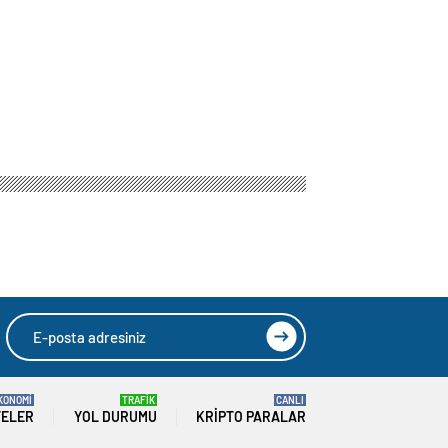
KONOMİ
TRAFİK
CANLI
TELER
YOL DURUMU
KRIPTO PARALAR