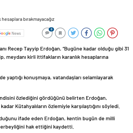
0
News
nı Recep Tayyip Erdoğan, “Bugüne kadar olduğu gibi 31
, meydanı kirli ittifakların karanlık hesaplarına
de yaptığı konuşmaya, vatandaşları selamlayarak
endisini özlediğini gördüğünü belirten Erdoğan,
adar Kütahyalıların özlemiyle karşılaştığını söyledi.
lduğunu ifade eden Erdoğan, kentin bugün de milli
lerbeyliğini hak ettiğini kaydetti.