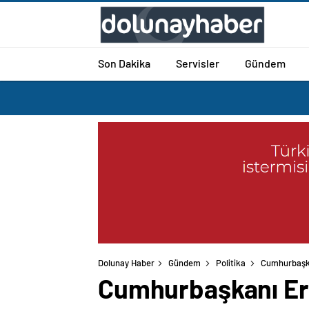
Son Dakika
Servisler
Gündem
Dolunay Haber
Gündem
Politika
Cumhurbaşka
Cumhurbaşkanı Erd