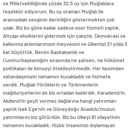
ve Milletvekilliğinde yüzde 32,5 oy için Muğlalılara
teşekkür ediyorum. Bu oy oranları Muğlalı ile
aramızdaki sevginin derinliğini göstermekten çok
uzak. Biz bu güne kadar sadece eser hizmeti yaptık.
Altyapı eksiklerini gidermek için çalıştık. Demokrasi ve
kalkınma atılımlarımızın meyvesini ve ülkemizi 21 yılda 3
kat büyüttük. Benim Başbakanlık ve
Cumhurbaşkanlığım sırasında ne şahsen, ne hükümet
politikaları ile kimseyi ötekileştirmedik. Her kesimden
vatandaşımızın tamamını kucakladık ve hizmete
verdik. Muğlalı Yörüklerin ve Türkmenlerin
mağduriyetlerini de biz ortadan kaldırdık. Karadeniz’in,
Akdeniz’in geçit vermez dağlarına hangi yatırımları
yaptık isek Ege’nin ve Güneydoğu Anadolu’muzun
yatırımlarını biz götürdük. Biz bu ülkeyi 81 vilayetinin
tamamını kucakladık. Hiçbir insanımızı dışlamayan