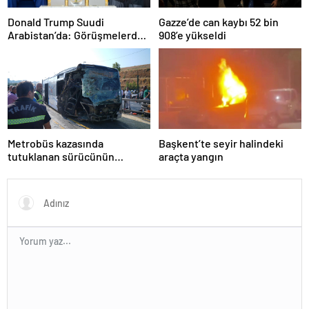
Donald Trump Suudi
Gazze’de can kaybı 52 bin
Arabistan’da: Görüşmelerde
908’e yükseldi
uyukladı
Metrobüs kazasında
Başkent’te seyir halindeki
tutuklanan sürücünün
araçta yangın
ifadesine ulaşıldı