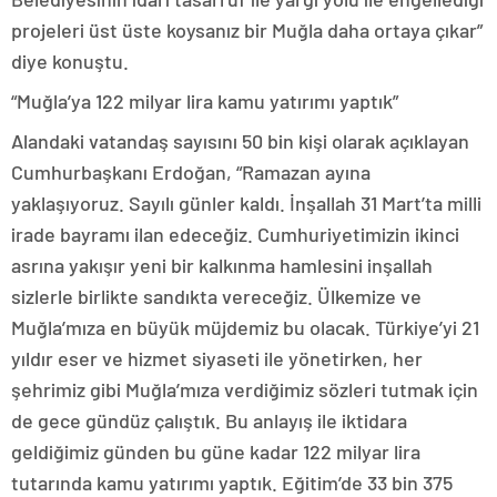
projeleri üst üste koysanız bir Muğla daha ortaya çıkar”
diye konuştu.
“Muğla’ya 122 milyar lira kamu yatırımı yaptık”
Alandaki vatandaş sayısını 50 bin kişi olarak açıklayan
Cumhurbaşkanı Erdoğan, “Ramazan ayına
yaklaşıyoruz. Sayılı günler kaldı. İnşallah 31 Mart’ta milli
irade bayramı ilan edeceğiz. Cumhuriyetimizin ikinci
asrına yakışır yeni bir kalkınma hamlesini inşallah
sizlerle birlikte sandıkta vereceğiz. Ülkemize ve
Muğla’mıza en büyük müjdemiz bu olacak. Türkiye’yi 21
yıldır eser ve hizmet siyaseti ile yönetirken, her
şehrimiz gibi Muğla’mıza verdiğimiz sözleri tutmak için
de gece gündüz çalıştık. Bu anlayış ile iktidara
geldiğimiz günden bu güne kadar 122 milyar lira
tutarında kamu yatırımı yaptık. Eğitim’de 33 bin 375