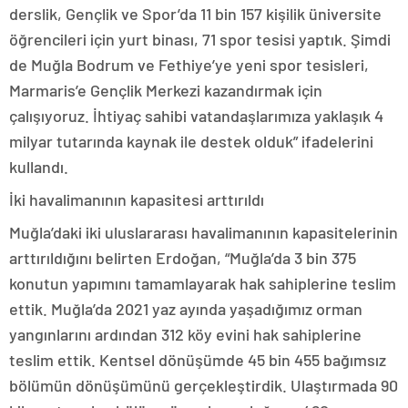
derslik, Gençlik ve Spor’da 11 bin 157 kişilik üniversite
öğrencileri için yurt binası, 71 spor tesisi yaptık. Şimdi
de Muğla Bodrum ve Fethiye’ye yeni spor tesisleri,
Marmaris’e Gençlik Merkezi kazandırmak için
çalışıyoruz. İhtiyaç sahibi vatandaşlarımıza yaklaşık 4
milyar tutarında kaynak ile destek olduk” ifadelerini
kullandı.
İki havalimanının kapasitesi arttırıldı
Muğla’daki iki uluslararası havalimanının kapasitelerinin
arttırıldığını belirten Erdoğan, “Muğla’da 3 bin 375
konutun yapımını tamamlayarak hak sahiplerine teslim
ettik. Muğla’da 2021 yaz ayında yaşadığımız orman
yangınlarını ardından 312 köy evini hak sahiplerine
teslim ettik. Kentsel dönüşümde 45 bin 455 bağımsız
bölümün dönüşümünü gerçekleştirdik. Ulaştırmada 90