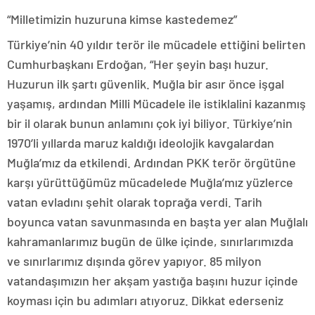
“Milletimizin huzuruna kimse kastedemez”
Türkiye’nin 40 yıldır terör ile mücadele ettiğini belirten
Cumhurbaşkanı Erdoğan, “Her şeyin başı huzur.
Huzurun ilk şartı güvenlik. Muğla bir asır önce işgal
yaşamış, ardından Milli Mücadele ile istiklalini kazanmış
bir il olarak bunun anlamını çok iyi biliyor. Türkiye’nin
1970’li yıllarda maruz kaldığı ideolojik kavgalardan
Muğla’mız da etkilendi. Ardından PKK terör örgütüne
karşı yürüttüğümüz mücadelede Muğla’mız yüzlerce
vatan evladını şehit olarak toprağa verdi. Tarih
boyunca vatan savunmasında en başta yer alan Muğlalı
kahramanlarımız bugün de ülke içinde, sınırlarımızda
ve sınırlarımız dışında görev yapıyor. 85 milyon
vatandaşımızın her akşam yastığa başını huzur içinde
koyması için bu adımları atıyoruz. Dikkat ederseniz