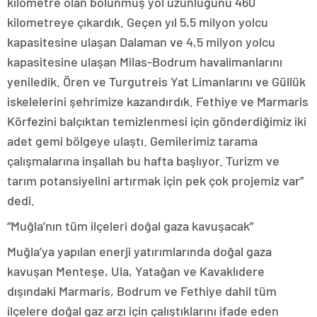
kilometre olan bölünmüş yol uzunluğunu 460
kilometreye çıkardık. Geçen yıl 5,5 milyon yolcu
kapasitesine ulaşan Dalaman ve 4,5 milyon yolcu
kapasitesine ulaşan Milas-Bodrum havalimanlarını
yeniledik. Ören ve Turgutreis Yat Limanlarını ve Güllük
iskelelerini şehrimize kazandırdık. Fethiye ve Marmaris
Körfezini balçıktan temizlenmesi için gönderdiğimiz iki
adet gemi bölgeye ulaştı. Gemilerimiz tarama
çalışmalarına inşallah bu hafta başlıyor. Turizm ve
tarım potansiyelini artırmak için pek çok projemiz var”
dedi.
“Muğla’nın tüm ilçeleri doğal gaza kavuşacak”
Muğla’ya yapılan enerji yatırımlarında doğal gaza
kavuşan Menteşe, Ula, Yatağan ve Kavaklıdere
dışındaki Marmaris, Bodrum ve Fethiye dahil tüm
ilçelere doğal gaz arzı için çalıştıklarını ifade eden