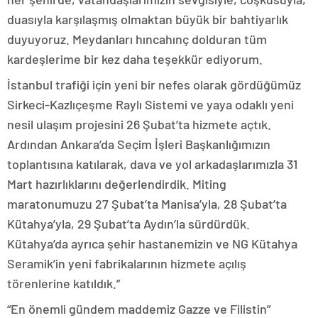
duasıyla karşılaşmış olmaktan büyük bir bahtiyarlık
duyuyoruz. Meydanları hıncahınç dolduran tüm
kardeşlerime bir kez daha teşekkür ediyorum.
İstanbul trafiği için yeni bir nefes olarak gördüğümüz
Sirkeci-Kazlıçeşme Raylı Sistemi ve yaya odaklı yeni
nesil ulaşım projesini 26 Şubat’ta hizmete açtık.
Ardından Ankara’da Seçim İşleri Başkanlığımızın
toplantısına katılarak, dava ve yol arkadaşlarımızla 31
Mart hazırlıklarını değerlendirdik. Miting
maratonumuzu 27 Şubat’ta Manisa’yla, 28 Şubat’ta
Kütahya’yla, 29 Şubat’ta Aydın’la sürdürdük.
Kütahya’da ayrıca şehir hastanemizin ve NG Kütahya
Seramik’in yeni fabrikalarının hizmete açılış
törenlerine katıldık.”
“En önemli gündem maddemiz Gazze ve Filistin”