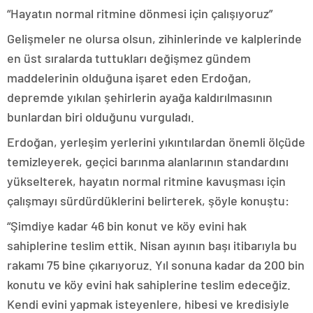
“Hayatın normal ritmine dönmesi için çalışıyoruz”
Gelişmeler ne olursa olsun, zihinlerinde ve kalplerinde
en üst sıralarda tuttukları değişmez gündem
maddelerinin olduğuna işaret eden Erdoğan,
depremde yıkılan şehirlerin ayağa kaldırılmasının
bunlardan biri olduğunu vurguladı.
Erdoğan, yerleşim yerlerini yıkıntılardan önemli ölçüde
temizleyerek, geçici barınma alanlarının standardını
yükselterek, hayatın normal ritmine kavuşması için
çalışmayı sürdürdüklerini belirterek, şöyle konuştu:
“Şimdiye kadar 46 bin konut ve köy evini hak
sahiplerine teslim ettik. Nisan ayının başı itibarıyla bu
rakamı 75 bine çıkarıyoruz. Yıl sonuna kadar da 200 bin
konutu ve köy evini hak sahiplerine teslim edeceğiz.
Kendi evini yapmak isteyenlere, hibesi ve kredisiyle