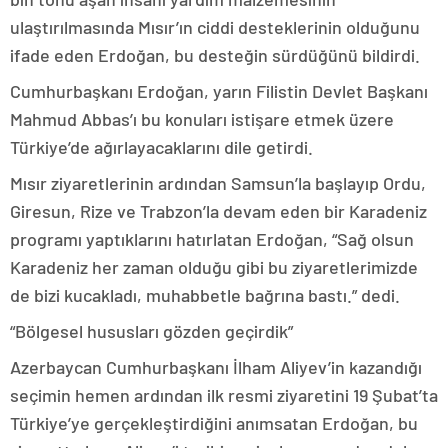
ulaştırılmasında Mısır’ın ciddi desteklerinin olduğunu
ifade eden Erdoğan, bu desteğin sürdüğünü bildirdi.
Cumhurbaşkanı Erdoğan, yarın Filistin Devlet Başkanı
Mahmud Abbas’ı bu konuları istişare etmek üzere
Türkiye’de ağırlayacaklarını dile getirdi.
Mısır ziyaretlerinin ardından Samsun’la başlayıp Ordu,
Giresun, Rize ve Trabzon’la devam eden bir Karadeniz
programı yaptıklarını hatırlatan Erdoğan, “Sağ olsun
Karadeniz her zaman olduğu gibi bu ziyaretlerimizde
de bizi kucakladı, muhabbetle bağrına bastı.” dedi.
“Bölgesel hususları gözden geçirdik”
Azerbaycan Cumhurbaşkanı İlham Aliyev’in kazandığı
seçimin hemen ardından ilk resmi ziyaretini 19 Şubat’ta
Türkiye’ye gerçekleştirdiğini anımsatan Erdoğan, bu