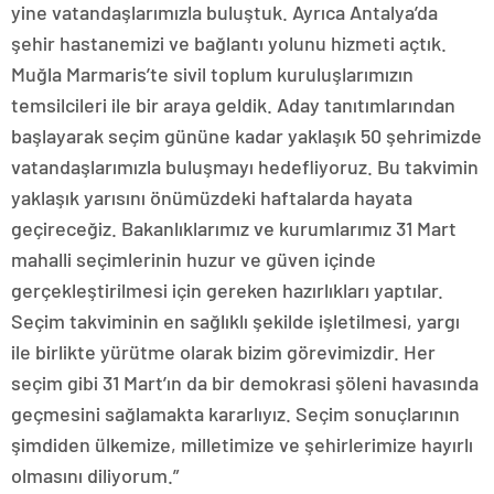
yine vatandaşlarımızla buluştuk. Ayrıca Antalya’da
şehir hastanemizi ve bağlantı yolunu hizmeti açtık.
Muğla Marmaris’te sivil toplum kuruluşlarımızın
temsilcileri ile bir araya geldik. Aday tanıtımlarından
başlayarak seçim gününe kadar yaklaşık 50 şehrimizde
vatandaşlarımızla buluşmayı hedefliyoruz. Bu takvimin
yaklaşık yarısını önümüzdeki haftalarda hayata
geçireceğiz. Bakanlıklarımız ve kurumlarımız 31 Mart
mahalli seçimlerinin huzur ve güven içinde
gerçekleştirilmesi için gereken hazırlıkları yaptılar.
Seçim takviminin en sağlıklı şekilde işletilmesi, yargı
ile birlikte yürütme olarak bizim görevimizdir. Her
seçim gibi 31 Mart’ın da bir demokrasi şöleni havasında
geçmesini sağlamakta kararlıyız. Seçim sonuçlarının
şimdiden ülkemize, milletimize ve şehirlerimize hayırlı
olmasını diliyorum.”