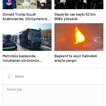
Donald Trump Suudi
Gazze’de can kaybı 52 bin
Arabistan’da: Görüşmelerde
908’e yükseldi
uyukladı
Metrobüs kazasında
Başkent’te seyir halindeki
tutuklanan sürücünün
araçta yangın
ifadesine ulaşıldı