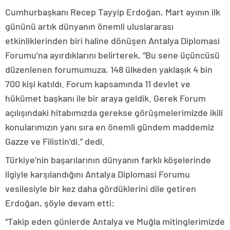
Cumhurbaşkanı Recep Tayyip Erdoğan, Mart ayının ilk
gününü artık dünyanın önemli uluslararası
etkinliklerinden biri haline dönüşen Antalya Diplomasi
Forumu’na ayırdıklarını belirterek, “Bu sene üçüncüsü
düzenlenen forumumuza, 148 ülkeden yaklaşık 4 bin
700 kişi katıldı. Forum kapsamında 11 devlet ve
hükümet başkanı ile bir araya geldik. Gerek Forum
açılışındaki hitabımızda gerekse görüşmelerimizde ikili
konularımızın yanı sıra en önemli gündem maddemiz
Gazze ve Filistin’di.” dedi.
Türkiye’nin başarılarının dünyanın farklı köşelerinde
ilgiyle karşılandığını Antalya Diplomasi Forumu
vesilesiyle bir kez daha gördüklerini dile getiren
Erdoğan, şöyle devam etti:
“Takip eden günlerde Antalya ve Muğla mitinglerimizde