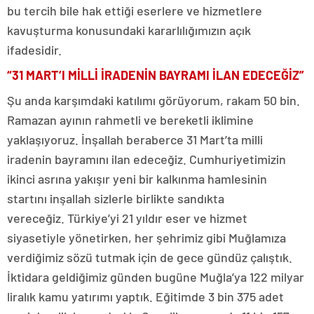
bu tercih bile hak ettiği eserlere ve hizmetlere
kavuşturma konusundaki kararlılığımızın açık
ifadesidir.
“31 MART’I MİLLİ İRADENİN BAYRAMI İLAN EDECEĞİZ”
Şu anda karşımdaki katılımı görüyorum, rakam 50 bin.
Ramazan ayının rahmetli ve bereketli iklimine
yaklaşıyoruz. İnşallah beraberce 31 Mart’ta milli
iradenin bayramını ilan edeceğiz. Cumhuriyetimizin
ikinci asrına yakışır yeni bir kalkınma hamlesinin
startını inşallah sizlerle birlikte sandıkta
vereceğiz. Türkiye’yi 21 yıldır eser ve hizmet
siyasetiyle yönetirken, her şehrimiz gibi Muğlamıza
verdiğimiz sözü tutmak için de gece gündüz çalıştık.
İktidara geldiğimiz günden bugüne Muğla’ya 122 milyar
liralık kamu yatırımı yaptık. Eğitimde 3 bin 375 adet