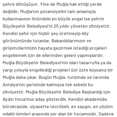
şehre dönüşüyor. Yine de Muğla hak ettiği yerde
değildir. Muğla’nın potansiyelini tam anlamıyla
kullanmasının önündeki en büyük engel ise şehrin
Büyükşehir Belediyesi’ni 25 yıldır yöneten zihniyettir.
Kendisi şehir için hiçbir şey üretmeyip köy
görünümünde tutanlar, Bakanlıklarımızın ve
girişimcilerimizin hayata geçirmek istediği projeleri
engellemek için de ellerinden geleni yapmışlardır.
Muğla Büyükşehir Belediyesi’nin idari tasarrufla ya da
yargı yoluyla engellediği projeleri üst üste koysanız bir
Muğla daha çıkar. Bugün Muğla, turizmde ve tarımda
Antalya’nın gerisinde kalmışsa tek sebebi bu
zihniyettir. Muğla Büyükşehir Belediye Başkanlığı için
Aydın Hoca’mızı aday gösterdik. Kendisi akademide,
bürokraside, siyasette tecrübeli, en saygın, en çözüm
odaklı isimleri arasında yer alan bir hocamızdır. Sadece