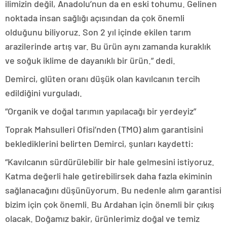
ilimizin değil, Anadolu’nun da en eski tohumu. Gelinen
noktada insan sağlığı açısından da çok önemli
olduğunu biliyoruz. Son 2 yıl içinde ekilen tarım
arazilerinde artış var. Bu ürün aynı zamanda kuraklık
ve soğuk iklime de dayanıklı bir ürün.” dedi.
Demirci, glüten oranı düşük olan kavılcanın tercih
edildiğini vurguladı.
“Organik ve doğal tarımın yapılacağı bir yerdeyiz”
Toprak Mahsulleri Ofisi’nden (TMO) alım garantisini
beklediklerini belirten Demirci, şunları kaydetti:
“Kavılcanın sürdürülebilir bir hale gelmesini istiyoruz.
Katma değerli hale getirebilirsek daha fazla ekiminin
sağlanacağını düşünüyorum. Bu nedenle alım garantisi
bizim için çok önemli. Bu Ardahan için önemli bir çıkış
olacak. Doğamız bakir, ürünlerimiz doğal ve temiz