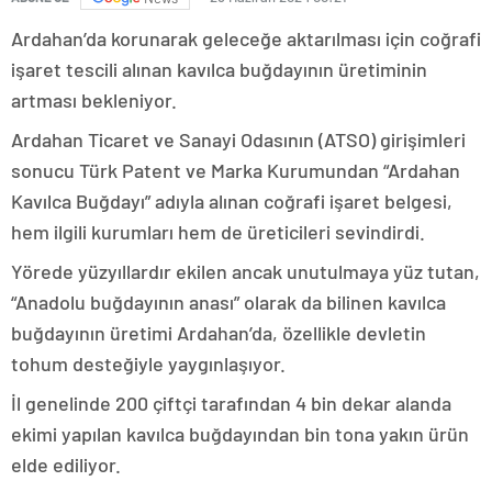
Ardahan’da korunarak geleceğe aktarılması için coğrafi
işaret tescili alınan kavılca buğdayının üretiminin
artması bekleniyor.
Ardahan Ticaret ve Sanayi Odasının (ATSO) girişimleri
sonucu Türk Patent ve Marka Kurumundan “Ardahan
Kavılca Buğdayı” adıyla alınan coğrafi işaret belgesi,
hem ilgili kurumları hem de üreticileri sevindirdi.
Yörede yüzyıllardır ekilen ancak unutulmaya yüz tutan,
“Anadolu buğdayının anası” olarak da bilinen kavılca
buğdayının üretimi Ardahan’da, özellikle devletin
tohum desteğiyle yaygınlaşıyor.
İl genelinde 200 çiftçi tarafından 4 bin dekar alanda
ekimi yapılan kavılca buğdayından bin tona yakın ürün
elde ediliyor.