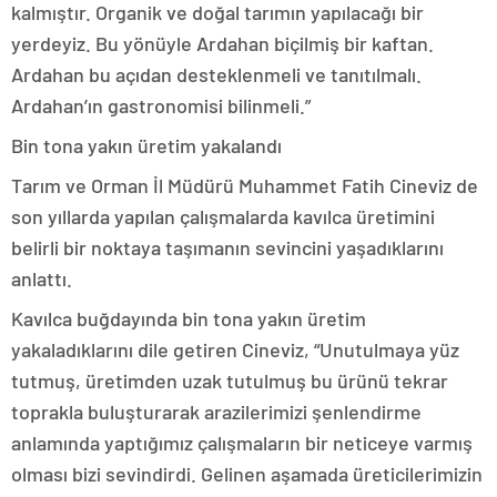
kalmıştır. Organik ve doğal tarımın yapılacağı bir
yerdeyiz. Bu yönüyle Ardahan biçilmiş bir kaftan.
Ardahan bu açıdan desteklenmeli ve tanıtılmalı.
Ardahan’ın gastronomisi bilinmeli.”
Bin tona yakın üretim yakalandı
Tarım ve Orman İl Müdürü Muhammet Fatih Cineviz de
son yıllarda yapılan çalışmalarda kavılca üretimini
belirli bir noktaya taşımanın sevincini yaşadıklarını
anlattı.
Kavılca buğdayında bin tona yakın üretim
yakaladıklarını dile getiren Cineviz, “Unutulmaya yüz
tutmuş, üretimden uzak tutulmuş bu ürünü tekrar
toprakla buluşturarak arazilerimizi şenlendirme
anlamında yaptığımız çalışmaların bir neticeye varmış
olması bizi sevindirdi. Gelinen aşamada üreticilerimizin