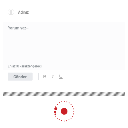
ve dijitalleşme vurgusu
yapıldı
En az 10 karakter gerekli
Gönder