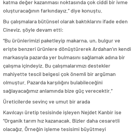
katma değer kazanması noktasında çok ciddi bir ivme
oluşturacağının farkındayız.” diye konuştu.
Bu çalışmalara bütünsel olarak baktıklarını ifade eden
Cineviz, şöyle devam etti:
“Bu ürünlerimizi paketleyip makarna, un, bulgur ve
erişte benzeri ürünlere dönüştürerek Ardahan’ın kendi
markasıyla pazarda yer bulmasını sağlamak adına bir
çalışma içindeyiz. Bu çalışmalarımızı destekler
mahiyette tescil belgesi çok önemli bir argüman
olmuştur. Pazarda karşılığını bulabileceğini
sağlayacağımız anlamında bize güç verecektir.”
Üreticilerde sevinç ve umut bir arada
Kavılcayı üretip tesisinde işleyen Nejdet Kanbir ise
“Organik tarım hız kazanacak. Bizler daha cesaretli
olacağız. Örneğin işleme tesisimi büyütmeyi