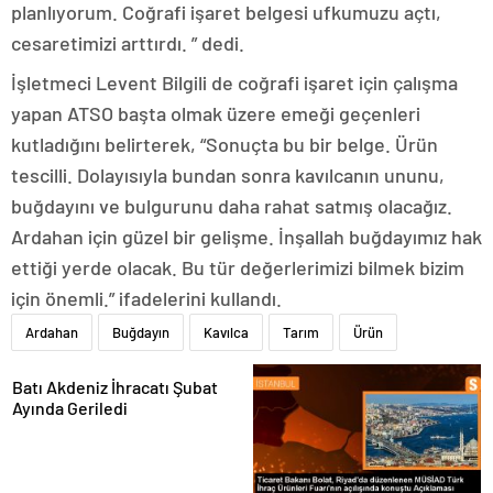
planlıyorum. Coğrafi işaret belgesi ufkumuzu açtı,
cesaretimizi arttırdı. ” dedi.
İşletmeci Levent Bilgili de coğrafi işaret için çalışma
yapan ATSO başta olmak üzere emeği geçenleri
kutladığını belirterek, “Sonuçta bu bir belge. Ürün
tescilli. Dolayısıyla bundan sonra kavılcanın ununu,
buğdayını ve bulgurunu daha rahat satmış olacağız.
Ardahan için güzel bir gelişme. İnşallah buğdayımız hak
ettiği yerde olacak. Bu tür değerlerimizi bilmek bizim
için önemli.” ifadelerini kullandı.
Ardahan
Buğdayın
Kavılca
Tarım
Ürün
Batı Akdeniz İhracatı Şubat
Ayında Geriledi