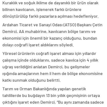
Kuraklık ve soğuk iklime de dayanıklı bir ürün olarak
bilinen kavılcanın, işlenerek farklı ürünlere
dönüştürülüp farklı pazarlara açılması hedefleniyor.
Ardahan Ticaret ve Sanayi Odası (ATSO) Başkanı Çetin
Demirci, AA muhabirine, kavılcanın bölge tarımı ve
ekonomisi için önemli bir kazanç olduğunu, bundan
dolayı coğrafi işaret aldıklarını söyledi.
Yöresel ürünlerin coğrafi işaret alması için yıllardır
çalışma içinde olduklarını, sadece kavılca için 4 yıllık
uğraş verildiğini anlatan Demirci, bu gelişmeler
ışığında amaçlarının hem il hem de bölge ekonomisine
katkı sunmak olduğunu belirtti.
Tarım ve Orman Bakanlığında yapılan genetik
tahlillerde bu buğdayın 13 bin yıllık geçmişinin ortaya
çıktığını işaret eden Demirci, “Bu aynı zamanda sadece