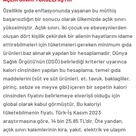
Özellikle gıda enflasyonunda yaşanan bu müthiş
başarısızlığın bir sonucu olarak ülkemizde açlık sınırı
yükselmiştir. Açlık sınırı, iki çocuk ve ebeveynlerden
oluşan dört kişilik çekirdek bir ailenin hayatlarını idame
ettirebilmeleri için tüketmeleri gereken minimum gıda
ürünleri baz alınarak yapılan bir hesaplamadır. Dünya
Sağlık Örgütü’nün (DSÖ) belirlediği kriterler uyarınca
kalori cinsinden yapılan bu hesaplama, temel gıda
maddelerini (süt ve süt ürünleri, et, tavuk, baklagiller,
pirinç, sebze ve meyve gibi) içeren bir sepetin kalori
cinsinden fiyatını belirlemeye elverişli olduğu için
global olarak kabul görmüştür. Bu kaloriyi
tüketebilmenin fiyatı, Türk-İş Kasım 2023
araştırmasına göre, 14 bin 25,85 TL’dir. Öte yandan,
açlık sınırı kalemlerinin kira, yakıt, elektrik ve ulaşım