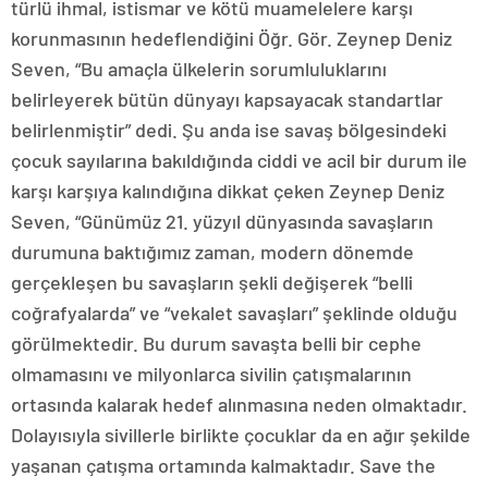
türlü ihmal, istismar ve kötü muamelelere karşı
korunmasının hedeflendiğini Öğr. Gör. Zeynep Deniz
Seven, “Bu amaçla ülkelerin sorumluluklarını
belirleyerek bütün dünyayı kapsayacak standartlar
belirlenmiştir” dedi. Şu anda ise savaş bölgesindeki
çocuk sayılarına bakıldığında ciddi ve acil bir durum ile
karşı karşıya kalındığına dikkat çeken Zeynep Deniz
Seven, “Günümüz 21. yüzyıl dünyasında savaşların
durumuna baktığımız zaman, modern dönemde
gerçekleşen bu savaşların şekli değişerek “belli
coğrafyalarda” ve “vekalet savaşları” şeklinde olduğu
görülmektedir. Bu durum savaşta belli bir cephe
olmamasını ve milyonlarca sivilin çatışmalarının
ortasında kalarak hedef alınmasına neden olmaktadır.
Dolayısıyla sivillerle birlikte çocuklar da en ağır şekilde
yaşanan çatışma ortamında kalmaktadır. Save the