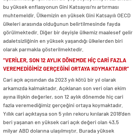
bu yüksek enflasyonun Gini Katsayısı’nı artırması
muhtemeldir. Ülkemizin en yüksek Gini Katsayılı OECD
ülkeleri arasında olduğunun belirtilmesinde fayda
görülmektedir. Diğer bir deyişle ülkemiz maalesef gelir
adaletsizliğinin en yüksek yaşandığı ülkelerden biri
olarak parmakla gösterilmektedir.
“VERİLER, SON 12 AYLIK DÖNEMDE HİÇ CARİ FAZLA
VEREMEDİĞİMİZ GERÇEĞİNİ ORTAYA KOYMAKTADIR”
Cari açık açısından da 2023 yılı kötü bir yıl olarak
arkamızda kalmaktadır. Açıklanan son veri olan ekim
ayına ilişkin değerler, son 12 aylık dönemde hiç cari
fazla veremediğimiz gerçeğini ortaya koymaktadır.
Yıllık cari açıktaysa son 5 yılın rekoru kırılarak 2018’den
beri yaşanan en yüksek cari açık değeri olan 43,5
milyar ABD dolarına ulaşılmıştır. Burada yüksek