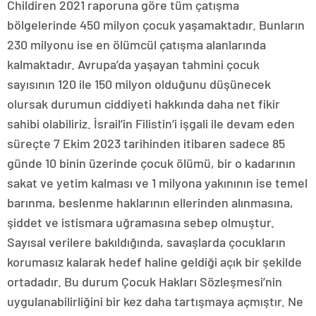
Childiren 2021 raporuna göre tüm çatışma
bölgelerinde 450 milyon çocuk yaşamaktadır. Bunların
230 milyonu ise en ölümcül çatışma alanlarında
kalmaktadır. Avrupa’da yaşayan tahmini çocuk
sayısının 120 ile 150 milyon olduğunu düşünecek
olursak durumun ciddiyeti hakkında daha net fikir
sahibi olabiliriz. İsrail’in Filistin’i işgali ile devam eden
süreçte 7 Ekim 2023 tarihinden itibaren sadece 85
günde 10 binin üzerinde çocuk ölümü, bir o kadarının
sakat ve yetim kalması ve 1 milyona yakınının ise temel
barınma, beslenme haklarının ellerinden alınmasına,
şiddet ve istismara uğramasına sebep olmuştur.
Sayısal verilere bakıldığında, savaşlarda çocukların
korumasız kalarak hedef haline geldiği açık bir şekilde
ortadadır. Bu durum Çocuk Hakları Sözleşmesi’nin
uygulanabilirliğini bir kez daha tartışmaya açmıştır. Ne