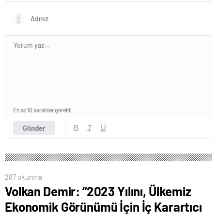
En az 10 karakter gerekli
Gönder
287 okunma
Volkan Demir: “2023 Yılını, Ülkemiz
Ekonomik Görünümü İçin İç Karartıcı