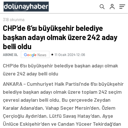
318 okunma
CHP’de 6’sı büyükşehir belediye
başkan adayı olmak üzere 242 aday
belli oldu
11 Ocak 2024 12:06
ABONE OL
News
CHP’de 6’sı büyükşehir belediye başkan adayı olmak
üzere 242 aday belli oldu
ANKARA – Cumhuriyet Halk Partisi’nde 6’sı büyükşehir
belediye başkan adayı olmak üzere toplam 242 seçim
çevresi adayları belli oldu. Bu çerçevede Zeydan
Karalar Adana’dan, Vahap Seçer Mersin’den, Özlem
Çerçioğlu Aydın’dan, Lütfü Savaş Hatay’dan, Ayşe
Ünlüce Eskişehir’den ve Candan Yüceer Tekirdağ’dan