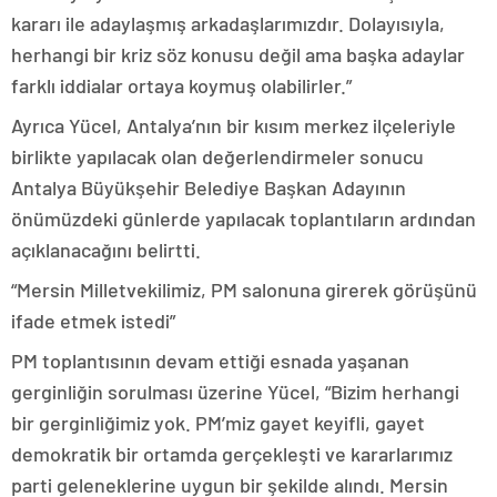
kararı ile adaylaşmış arkadaşlarımızdır. Dolayısıyla,
herhangi bir kriz söz konusu değil ama başka adaylar
farklı iddialar ortaya koymuş olabilirler.”
Ayrıca Yücel, Antalya’nın bir kısım merkez ilçeleriyle
birlikte yapılacak olan değerlendirmeler sonucu
Antalya Büyükşehir Belediye Başkan Adayının
önümüzdeki günlerde yapılacak toplantıların ardından
açıklanacağını belirtti.
“Mersin Milletvekilimiz, PM salonuna girerek görüşünü
ifade etmek istedi”
PM toplantısının devam ettiği esnada yaşanan
gerginliğin sorulması üzerine Yücel, “Bizim herhangi
bir gerginliğimiz yok. PM’miz gayet keyifli, gayet
demokratik bir ortamda gerçekleşti ve kararlarımız
parti geleneklerine uygun bir şekilde alındı. Mersin