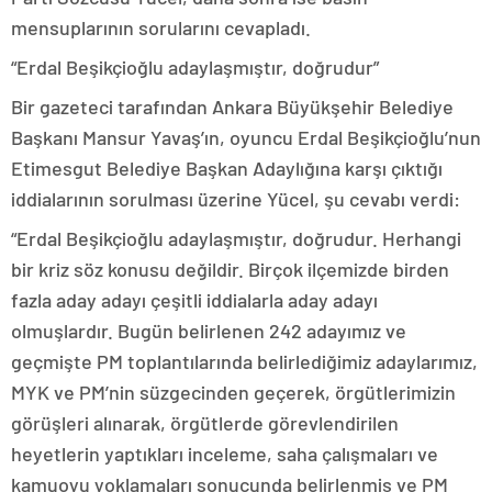
mensuplarının sorularını cevapladı.
“Erdal Beşikçioğlu adaylaşmıştır, doğrudur”
Bir gazeteci tarafından Ankara Büyükşehir Belediye
Başkanı Mansur Yavaş’ın, oyuncu Erdal Beşikçioğlu’nun
Etimesgut Belediye Başkan Adaylığına karşı çıktığı
iddialarının sorulması üzerine Yücel, şu cevabı verdi:
“Erdal Beşikçioğlu adaylaşmıştır, doğrudur. Herhangi
bir kriz söz konusu değildir. Birçok ilçemizde birden
fazla aday adayı çeşitli iddialarla aday adayı
olmuşlardır. Bugün belirlenen 242 adayımız ve
geçmişte PM toplantılarında belirlediğimiz adaylarımız,
MYK ve PM’nin süzgecinden geçerek, örgütlerimizin
görüşleri alınarak, örgütlerde görevlendirilen
heyetlerin yaptıkları inceleme, saha çalışmaları ve
kamuoyu yoklamaları sonucunda belirlenmiş ve PM