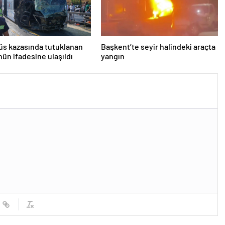
s kazasında tutuklanan
Başkent’te seyir halindeki araçta
ün ifadesine ulaşıldı
yangın