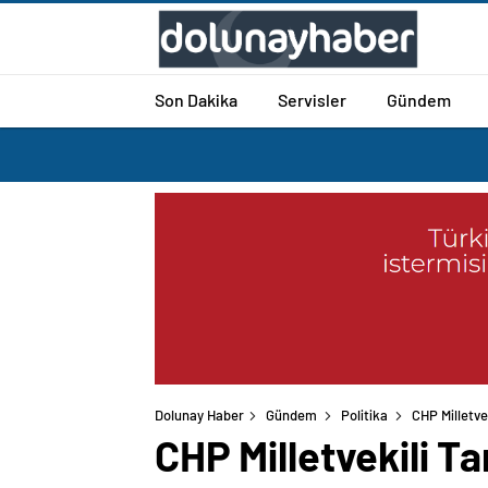
Son Dakika
Servisler
Gündem
Dolunay Haber
Gündem
Politika
CHP Milletvek
CHP Milletvekili Tan