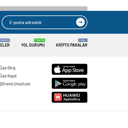
KONOMİ
TRAFİK
CANLI
TELER
YOL DURUMU
KRIPTO PARALAR
Üye Giriş
Üye Kayıt
Şifremi Unuttum