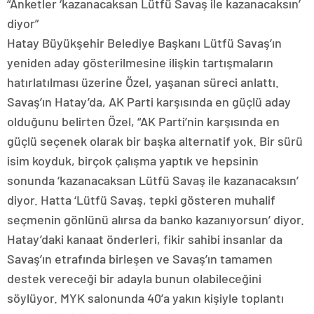
“Anketler ‘kazanacaksan Lütfü Savaş ile kazanacaksın’
diyor”
Hatay Büyükşehir Belediye Başkanı Lütfü Savaş’ın
yeniden aday gösterilmesine ilişkin tartışmaların
hatırlatılması üzerine Özel, yaşanan süreci anlattı.
Savaş’ın Hatay’da, AK Parti karşısında en güçlü aday
olduğunu belirten Özel, “AK Parti’nin karşısında en
güçlü seçenek olarak bir başka alternatif yok. Bir sürü
isim koyduk, birçok çalışma yaptık ve hepsinin
sonunda ‘kazanacaksan Lütfü Savaş ile kazanacaksın’
diyor. Hatta ‘Lütfü Savaş, tepki gösteren muhalif
seçmenin gönlünü alırsa da banko kazanıyorsun’ diyor.
Hatay’daki kanaat önderleri, fikir sahibi insanlar da
Savaş’ın etrafında birleşen ve Savaş’ın tamamen
destek vereceği bir adayla bunun olabileceğini
söylüyor. MYK salonunda 40’a yakın kişiyle toplantı