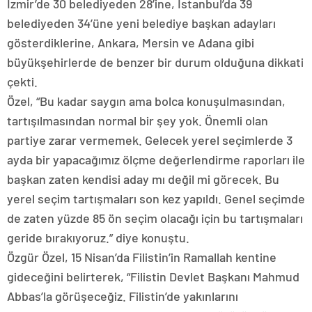
İzmir’de 30 belediyeden 28’ine, İstanbul’da 39
belediyeden 34’üne yeni belediye başkan adayları
gösterdiklerine, Ankara, Mersin ve Adana gibi
büyükşehirlerde de benzer bir durum olduğuna dikkati
çekti.
Özel, “Bu kadar saygın ama bolca konuşulmasından,
tartışılmasından normal bir şey yok. Önemli olan
partiye zarar vermemek. Gelecek yerel seçimlerde 3
ayda bir yapacağımız ölçme değerlendirme raporları ile
başkan zaten kendisi aday mı değil mi görecek. Bu
yerel seçim tartışmaları son kez yapıldı. Genel seçimde
de zaten yüzde 85 ön seçim olacağı için bu tartışmaları
geride bırakıyoruz.” diye konuştu.
Özgür Özel, 15 Nisan’da Filistin’in Ramallah kentine
gideceğini belirterek, “Filistin Devlet Başkanı Mahmud
Abbas’la görüşeceğiz. Filistin’de yakınlarını