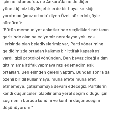
için ne İstanbul’da, ne Ankara’da ne de diğer
yönettiğimiz büyükşehirlerde bir hayal kırıklığı
yaratmadığımız ortada” diyen Özel, sözlerini şöyle
sürdürdü:
“Bütün memnuniyet anketlerinde seçildikleri noktanın
gerisinde olan belediyemiz neredeyse yok, çok
ilerisinde olan belediyelerimiz var. Parti yönetimine
geldiğimizde ortadan kalkmış bir ittifak kapasitesi
vardı, gizli protokol yönünden. Ben beyaz çiçeği aldım
gittim ama ittifak yapmaya razı edemedim eski
ortakları. Ben elimden geleni yaptım. Bundan sonra da
özenli bir dil kullanmaya, muhalefete muhalefet
etmemeye, çatışmamaya devam edeceğiz. Partilerin
kendi düşünceleri olabilir ama yerel seçim olduğu için
seçmenin burada kendini ve kentini düşüneceğini
düşünüyorum.”