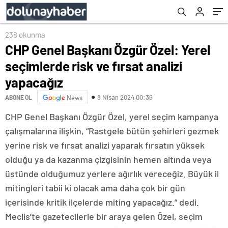
238 okunma
CHP Genel Başkanı Özgür Özel: Yerel
seçimlerde risk ve fırsat analizi
yapacağız
8 Nisan 2024 00:36
ABONE OL
News
CHP Genel Başkanı Özgür Özel, yerel seçim kampanya
çalışmalarına ilişkin, “Rastgele bütün şehirleri gezmek
yerine risk ve fırsat analizi yaparak fırsatın yüksek
olduğu ya da kazanma çizgisinin hemen altında veya
üstünde olduğumuz yerlere ağırlık vereceğiz. Büyük il
mitingleri tabii ki olacak ama daha çok bir gün
içerisinde kritik ilçelerde miting yapacağız.” dedi.
Meclis’te gazetecilerle bir araya gelen Özel, seçim