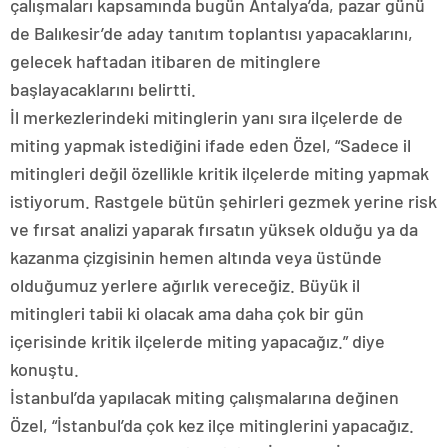
çalışmaları kapsamında bugün Antalya’da, pazar günü
de Balıkesir’de aday tanıtım toplantısı yapacaklarını,
gelecek haftadan itibaren de mitinglere
başlayacaklarını belirtti.
İl merkezlerindeki mitinglerin yanı sıra ilçelerde de
miting yapmak istediğini ifade eden Özel, “Sadece il
mitingleri değil özellikle kritik ilçelerde miting yapmak
istiyorum. Rastgele bütün şehirleri gezmek yerine risk
ve fırsat analizi yaparak fırsatın yüksek olduğu ya da
kazanma çizgisinin hemen altında veya üstünde
olduğumuz yerlere ağırlık vereceğiz. Büyük il
mitingleri tabii ki olacak ama daha çok bir gün
içerisinde kritik ilçelerde miting yapacağız.” diye
konuştu.
İstanbul’da yapılacak miting çalışmalarına değinen
Özel, “İstanbul’da çok kez ilçe mitinglerini yapacağız.