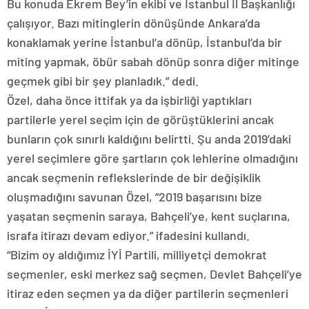
Bu konuda Ekrem Bey’in ekibi ve İstanbul İl Başkanlığı
çalışıyor. Bazı mitinglerin dönüşünde Ankara’da
konaklamak yerine İstanbul’a dönüp, İstanbul’da bir
miting yapmak, öbür sabah dönüp sonra diğer mitinge
geçmek gibi bir şey planladık.” dedi.
Özel, daha önce ittifak ya da işbirliği yaptıkları
partilerle yerel seçim için de görüştüklerini ancak
bunların çok sınırlı kaldığını belirtti. Şu anda 2019’daki
yerel seçimlere göre şartların çok lehlerine olmadığını
ancak seçmenin reflekslerinde de bir değişiklik
oluşmadığını savunan Özel, “2019 başarısını bize
yaşatan seçmenin saraya, Bahçeli’ye, kent suçlarına,
israfa itirazı devam ediyor.” ifadesini kullandı.
“Bizim oy aldığımız İYİ Partili, milliyetçi demokrat
seçmenler, eski merkez sağ seçmen, Devlet Bahçeli’ye
itiraz eden seçmen ya da diğer partilerin seçmenleri