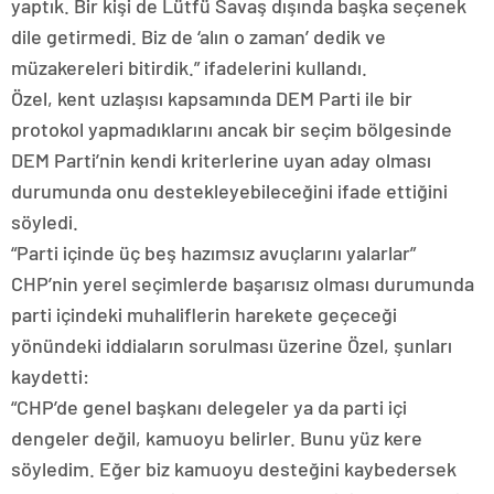
yaptık. Bir kişi de Lütfü Savaş dışında başka seçenek
dile getirmedi. Biz de ‘alın o zaman’ dedik ve
müzakereleri bitirdik.” ifadelerini kullandı.
Özel, kent uzlaşısı kapsamında DEM Parti ile bir
protokol yapmadıklarını ancak bir seçim bölgesinde
DEM Parti’nin kendi kriterlerine uyan aday olması
durumunda onu destekleyebileceğini ifade ettiğini
söyledi.
“Parti içinde üç beş hazımsız avuçlarını yalarlar”
CHP’nin yerel seçimlerde başarısız olması durumunda
parti içindeki muhaliflerin harekete geçeceği
yönündeki iddiaların sorulması üzerine Özel, şunları
kaydetti:
“CHP’de genel başkanı delegeler ya da parti içi
dengeler değil, kamuoyu belirler. Bunu yüz kere
söyledim. Eğer biz kamuoyu desteğini kaybedersek