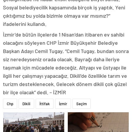
Sosyal belediyecilik kapsamında birçok iş yaptık. Yeni
çıktığımız bu yolda bizimle olmaya var mısınız?”
ifadelerini kullandı.
İzmir’de bütün ilçelerde 1 Nisan’dan itibaren ev sahibi
olacağını söyleyen CHP İzmir Büyükşehir Belediye
Başkan Adayı Cemil Tugay, “Cemil Tugay, bundan sonra
siz neredeyseniz orada olacak. Bayrağı daha ileriye
taşımak için mücadele edeceğiz. Altyapı ve üstyapı ile
ilgili her çalışmayı yapacağız. Dikili’de özellikle tarım ve
turizm desteklenecek. Gelecek dönem dikili çok güzel
bir ilçe olacak” dedi. – İZMİR
Chp
Dikili
İttifak
İzmir
Seçim