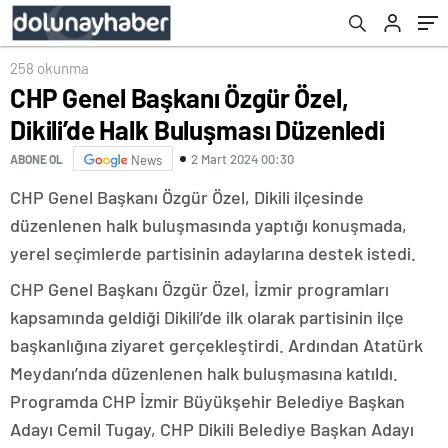
258 okunma
CHP Genel Başkanı Özgür Özel,
Dikili’de Halk Buluşması Düzenledi
2 Mart 2024 00:30
ABONE OL
News
CHP Genel Başkanı Özgür Özel, Dikili ilçesinde
düzenlenen halk buluşmasında yaptığı konuşmada,
yerel seçimlerde partisinin adaylarına destek istedi.
CHP Genel Başkanı Özgür Özel, İzmir programları
kapsamında geldiği Dikili’de ilk olarak partisinin ilçe
başkanlığına ziyaret gerçekleştirdi. Ardından Atatürk
Meydanı’nda düzenlenen halk buluşmasına katıldı.
Programda CHP İzmir Büyükşehir Belediye Başkan
Adayı Cemil Tugay, CHP Dikili Belediye Başkan Adayı