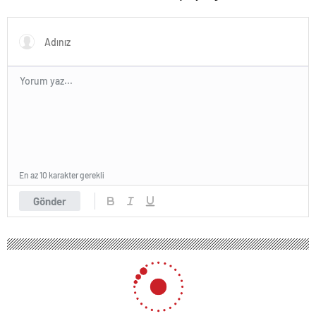
ifadesine ulaşıldı
En az 10 karakter gerekli
Gönder