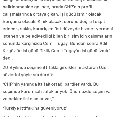
belirlenmesine gelince, orada CHP’nin profil
çalışmalarında ortaya çıkan, işi gücü İzmir olacak,
Bergama olacak, Kınık olacak, sorunu doğru tespit
edecek, sakin, kararlı, en üst düzeyde hizmet vermesi
istenen ve belediyeciliği bilen bir isim için çalışmaların
sonunda karşınızda Cemil Tugay. Bundan sonra Adil
Kırgöz’ün işi gücü Dikili, Cemil Tugay’ın işi gücü İzmir”
dedi.
2019 yılında seçime ittifakla girdiklerini aktaran Özel,
sözlerini şöyle sürdürdü:
“CHP’nin yanında ittifak ortağı partiler vardı. Bu
seçimde kurumsal ittifaklar yok. Önümüzde seçim var
ve beklentisi olanlar var.”
“Türkiye İttifakı’na güveniyoruz”