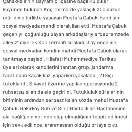
Çanakkale’nin Bayramiç ilçesine bağlı Külcüler
köyünde bulunan Koç Termal’de yaklaşık 200 sözde
müridiyle birlikte yaşayan Mustafa Çabuk, kendisini
sosyal medyada mehdi olarak ilan etti. Mustafa Çabuk
geçen yıl çoğunluğu bayan arkadaşlarıyla “depremzede
aileyiz” diyerek Koç Termal’i kiraladı. 3 ay önce ise
sosyal medyadan kendini mehdi Mustafa Çabuk olarak
tanıtmaya başladı. Hilafeti Muhammediye Tarikatı
üyeleri olarak kendilerini tanıtan grup, jandarma
tarafından kaçak kazı yaparken yakalandı. 21 kişi
tutuklandı. Şikayet üzerine yapılan operasyonda 2
ruhsatsız silah da ele geçirildi. Tutukluluk sürelerinin
bitiminin ardından serbest kalan sözde mehdi Mustafa
Çabuk, Bakırköy Ruh ve Sinir Hastalıkları Hastanesine
akıl sağlığının yerinde olup olmadığının tespit edilmesi
için sevk edilince, aranmasının olduğu ortaya çıktı.