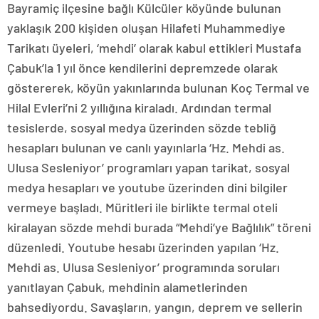
Bayramiç ilçesine bağlı Külcüler köyünde bulunan
yaklaşık 200 kişiden oluşan Hilafeti Muhammediye
Tarikatı üyeleri, ‘mehdi’ olarak kabul ettikleri Mustafa
Çabuk’la 1 yıl önce kendilerini depremzede olarak
göstererek, köyün yakınlarında bulunan Koç Termal ve
Hilal Evleri’ni 2 yıllığına kiraladı. Ardından termal
tesislerde, sosyal medya üzerinden sözde tebliğ
hesapları bulunan ve canlı yayınlarla ‘Hz. Mehdi as.
Ulusa Sesleniyor’ programları yapan tarikat, sosyal
medya hesapları ve youtube üzerinden dini bilgiler
vermeye başladı. Müritleri ile birlikte termal oteli
kiralayan sözde mehdi burada “Mehdi’ye Bağlılık” töreni
düzenledi. Youtube hesabı üzerinden yapılan ‘Hz.
Mehdi as. Ulusa Sesleniyor’ programında soruları
yanıtlayan Çabuk, mehdinin alametlerinden
bahsediyordu. Savaşların, yangın, deprem ve sellerin