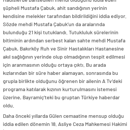
şüpheli Mustafa Çabuk, ahit sandığının yerinin
kendisine melekler tarafından bildirildiğini iddia ediyor.
Sözde mehdi Mustafa Çabuk’un da aralarında
bulunduğu 21 kişi tutuklandı. Tutukluluk sürelerinin
bitiminin ardından serbest kalan sahte mehdi Mustafa
Çabuk, Bakırköy Ruh ve Sinir Hastalıkları Hastanesine
akıl sağlığının yerinde olup olmadığının tespit edilmesi
için aranmasının olduğu ortaya çıktı. Bu arada
kızlarından bir süre haber alamayan, sonrasında bu
grupla birlikte olduğunu öğrenen bir ailenin A Tv’deki
programa katılarak kızının kurturulmasını istemesi
üzerine, Bayramiç’teki bu gruptan Türkiye haberdar
oldu.
Daha önceki yıllarda Gülen cemaatine mensup olduğu
iddia edilen dönemin 18. Asliye Ceza Mahkemesi Hakimi