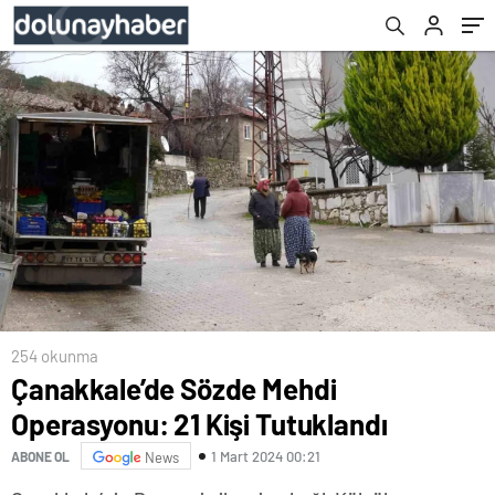
254 okunma
Çanakkale’de Sözde Mehdi
Operasyonu: 21 Kişi Tutuklandı
1 Mart 2024 00:21
ABONE OL
News