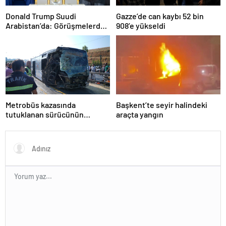
Donald Trump Suudi
Gazze’de can kaybı 52 bin
Arabistan’da: Görüşmelerde
908’e yükseldi
uyukladı
Metrobüs kazasında
Başkent’te seyir halindeki
tutuklanan sürücünün
araçta yangın
ifadesine ulaşıldı